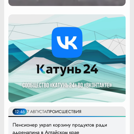
12:46
7 АВГУСТА
ПРОИСШЕСТВИЯ
Пенсионер украл корзину продуктов ради
адреналина в Алтайском крае