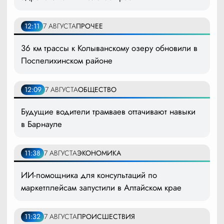
12:11
7 АВГУСТА
ПРОЧЕЕ
36 км трассы к Колыванскому озеру обновили в
Поспелихинском районе
12:09
7 АВГУСТА
ОБЩЕСТВО
Будущие водители трамваев оттачивают навыки
в Барнауле
11:38
7 АВГУСТА
ЭКОНОМИКА
ИИ-помощника для консультаций по
маркетплейсам запустили в Алтайском крае
11:32
7 АВГУСТА
ПРОИСШЕСТВИЯ