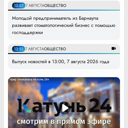
13:57
7 АВГУСТА
ОБЩЕСТВО
Молодой предприниматель из Барнаула
развивает стоматологический бизнес с помощью
господдержки
13:51
7 АВГУСТА
ОБЩЕСТВО
Выпуск новостей в 13:00, 7 августа 2026 года