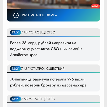
РАСПИСАНИЕ ЭФИРА
13:51
7 АВГУСТА
ОБЩЕСТВО
Более 36 млрд рублей направили на
поддержку участников СВО и их семей в
Алтайском крае
13:21
7 АВГУСТА
ПРОИСШЕСТВИЯ
Жительница Барнаула потеряла 975 тысяч
рублей, поверив брокеру из мессенджера
13:21
7 АВГУСТА
ОБЩЕСТВО