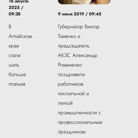
16 августа
2025 /
9 июня 2019 / 09:45
09:38
Губернатор Виктор
В
Томенко и
Алтайском
председатель
крае
АКЗС Александр
стали
Романенко
шить
поздравили
больше
работников
платьев
текстильной и
легкой
промышленности с
профессиональным
праздником