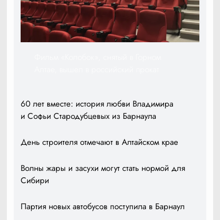
Фильм «Колобок», снятый в Горном
Алтае, вышел в российский прокат
60 лет вместе: история любви Владимира
и Софьи Стародубцевых из Барнаула
День строителя отмечают в Алтайском крае
Волны жары и засухи могут стать нормой для
Сибири
Партия новых автобусов поступила в Барнаул