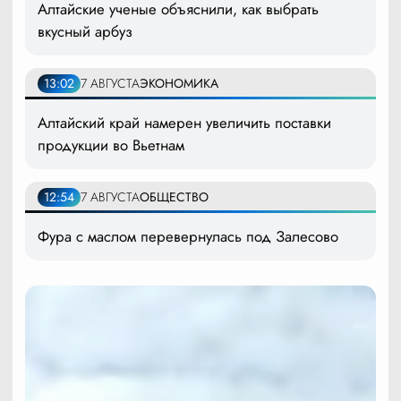
Алтайские ученые объяснили, как выбрать
вкусный арбуз
13:02
7 АВГУСТА
ЭКОНОМИКА
Алтайский край намерен увеличить поставки
продукции во Вьетнам
12:54
7 АВГУСТА
ОБЩЕСТВО
Фура с маслом перевернулась под Залесово