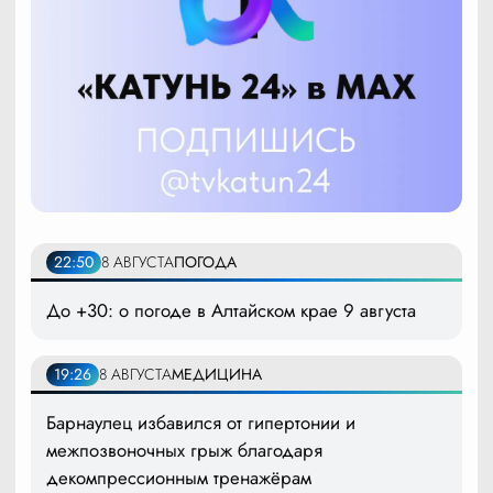
22:50
8 АВГУСТА
ПОГОДА
До +30: о погоде в Алтайском крае 9 августа
19:26
8 АВГУСТА
МЕДИЦИНА
Барнаулец избавился от гипертонии и
межпозвоночных грыж благодаря
декомпрессионным тренажёрам