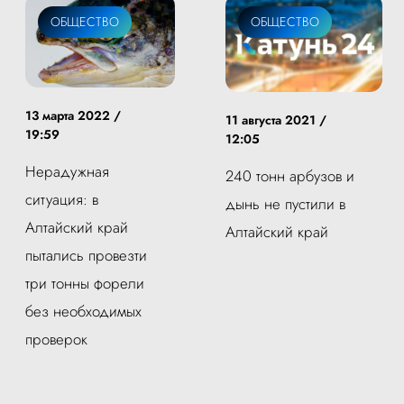
ОБЩЕСТВО
ОБЩЕСТВО
13 марта 2022 /
11 августа 2021 /
19:59
12:05
Нерадужная
240 тонн арбузов и
ситуация: в
дынь не пустили в
Алтайский край
Алтайский край
пытались провезти
три тонны форели
без необходимых
проверок