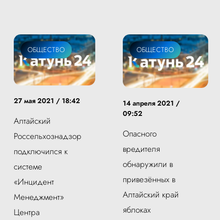
ОБЩЕСТВО
ОБЩЕСТВО
27 мая 2021 / 18:42
14 апреля 2021 /
09:52
Алтайский
Опасного
Россельхознадзор
вредителя
подключился к
обнаружили в
системе
привезённых в
«Инцидент
Алтайский край
Менеджмент»
яблоках
Центра