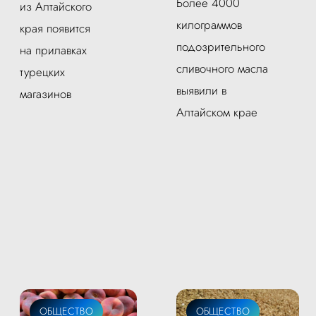
Более 4000
из Алтайского
килограммов
края появится
подозрительного
на прилавках
сливочного масла
турецких
выявили в
магазинов
Алтайском крае
ОБЩЕСТВО
ОБЩЕСТВО