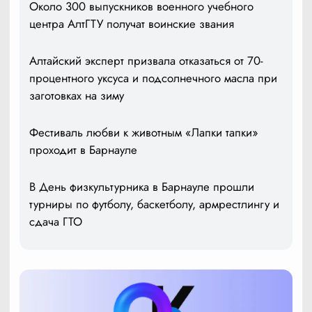
Около 300 выпускников военного учебного
центра АлтГТУ получат воинские звания
Алтайский эксперт призвала отказаться от 70-
процентного уксуса и подсолнечного масла при
заготовках на зиму
Фестиваль любви к животным «Лапки тапки»
проходит в Барнауле
В День физкультурника в Барнауле прошли
турниры по футболу, баскетболу, армрестлингу и
сдача ГТО