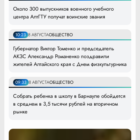
Около 300 выпускников военного учебного
центра АлтГТУ получат воинские звания
10:23
8 АВГУСТА
ОБЩЕСТВО
Губернатор Виктор Томенко и председатель
АКЗС Александр Романенко поздравили
жителей Алтайского края с Днем физкультурника
09:33
8 АВГУСТА
ОБЩЕСТВО
Собрать ребенка в школу в Барнауле обойдется
в среднем в 3,5 тысячи рублей на вторичном
рынке