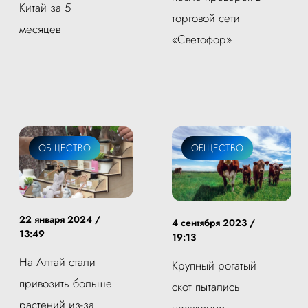
Китай за 5
торговой сети
месяцев
«Светофор»
ОБЩЕСТВО
ОБЩЕСТВО
22 января 2024 /
4 сентября 2023 /
13:49
19:13
На Алтай стали
Крупный рогатый
привозить больше
скот пытались
растений из-за
незаконно