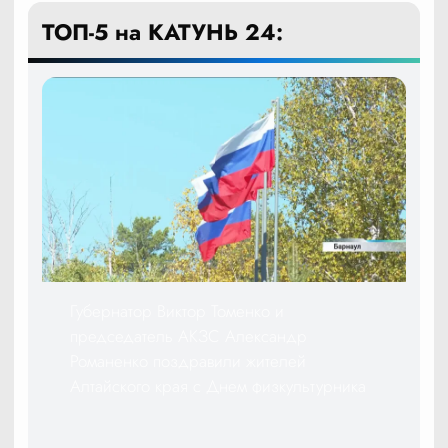
ТОП-5 на КАТУНЬ 24:
Губернатор Виктор Томенко и
председатель АКЗС Александр
Романенко поздравили жителей
Алтайского края с Днем физкультурника