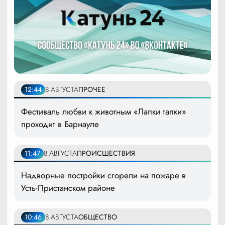
12:44
8 АВГУСТА
ПРОЧЕЕ
Фестиваль любви к животным «Лапки тапки»
проходит в Барнауле
11:47
8 АВГУСТА
ПРОИСШЕСТВИЯ
Надворные постройки сгорели на пожаре в
Усть-Пристанском районе
10:46
8 АВГУСТА
ОБЩЕСТВО