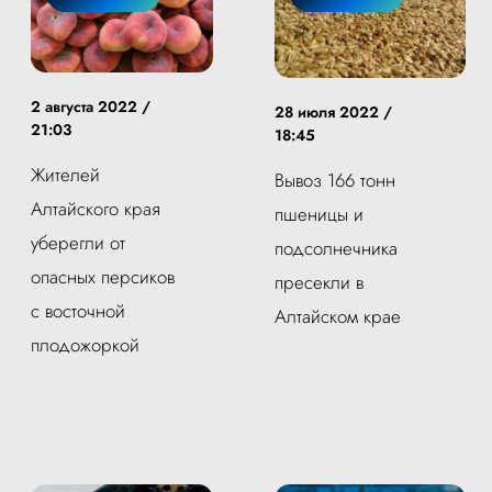
2 августа 2022 /
28 июля 2022 /
21:03
18:45
Жителей
Вывоз 166 тонн
Алтайского края
пшеницы и
уберегли от
подсолнечника
опасных персиков
пресекли в
с восточной
Алтайском крае
плодожоркой