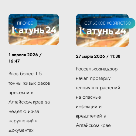
ПРОЧЕЕ
СЕЛЬСКОЕ ХОЗЯЙСТВО
1 апреля 2026 /
27 марта 2026 / 11:38
16:47
Россельхознадзор
Ввоз более 1,5
начал проверку
тонны живых раков
тепличных растений
пресекли в
на опасные
Алтайском крае за
инфекции и
неделю из-за
вредителей в
нарушений в
Алтайском крае
документах