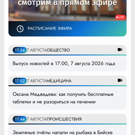
РАСПИСАНИЕ ЭФИРА
17:54
7 АВГУСТА
ОБЩЕСТВО
Выпуск новостей в 17:00, 7 августа 2026 года
17:52
7 АВГУСТА
МЕДИЦИНА
Оксана Медведева: как получить бесплатные
таблетки и не разориться на лечении
17:44
7 АВГУСТА
ПРОИСШЕСТВИЯ
Земляные пчёлы напали на рыбака в Бийске