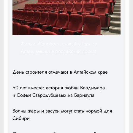
Фильм «Колобок», снятый в Горном
Алтае, вышел в российский прокат
День строителя отмечают в Алтайском крае
60 лет вместе: история любви Владимира
и Софьи Стародубцевых из Барнаула
Волны жары и засухи могут стать нормой для
Сибири