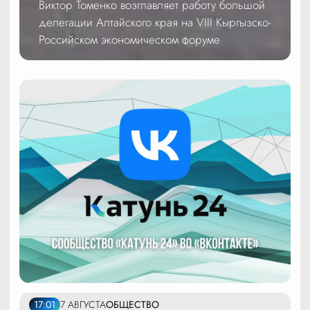
Виктор Томенко возглавляет работу большой
делегации Алтайского края на VIII Кыргызско-
Российском экономическом форуме
17:01
7 АВГУСТА
ОБЩЕСТВО