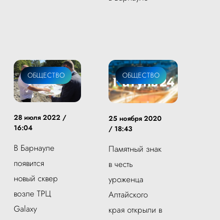
ОБЩЕСТВО
ОБЩЕСТВО
28 июля 2022 /
25 ноября 2020
16:04
/ 18:43
В Барнауле
Памятный знак
появится
в честь
новый сквер
уроженца
возле ТРЦ
Алтайского
Galaxy
края открыли в