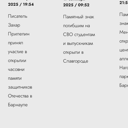
21:
2025 / 19:54
2025 / 09:52
Пам
Писатель
Памятный знак
зна
Захар
погибшим на
Мен
Прилепин
СВО студентам
отк
принял
и выпускникам
цен
участие в
открыли в
алл
открытии
Славгороде
Наг
часовни
пар
памяти
Бар
защитников
Отечества в
Барнауле