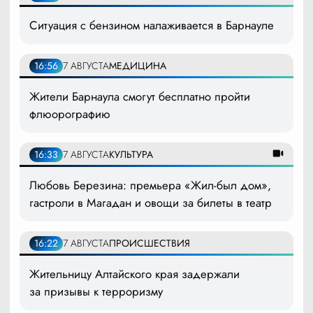
Ситуация с бензином налаживается в Барнауле
16:56
7 АВГУСТА
МЕДИЦИНА
Жители Барнаула смогут бесплатно пройти
флюорографию
16:33
7 АВГУСТА
КУЛЬТУРА
Любовь Березина: премьера «Жил-был дом»,
гастроли в Магадан и овощи за билеты в театр
16:22
7 АВГУСТА
ПРОИСШЕСТВИЯ
Жительницу Алтайского края задержали
за призывы к терроризму