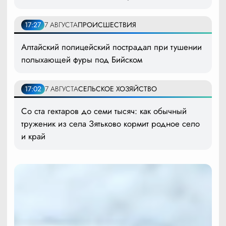
17:27
7 АВГУСТА
ПРОИСШЕСТВИЯ
Алтайский полицейский пострадал при тушении
полыхающей фуры под Бийском
17:02
7 АВГУСТА
СЕЛЬСКОЕ ХОЗЯЙСТВО
Со ста гектаров до семи тысяч: как обычный
труженик из села Зятьково кормит родное село
и край