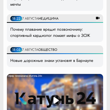
мечты
18:22
7 АВГУСТА
МЕДИЦИНА
Почему плавание вредит позвоночнику:
спортивный кардиолог ломает мифы о ЗОЖ
18:03
7 АВГУСТА
ОБЩЕСТВО
Новые дорожные знаки установят в Барнауле