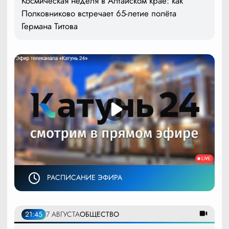
Космическая неделя в Алтайском крае: как
Полковниково встречает 65-летие полёта
Германа Титова
РАСПИСАНИЕ ЭФИРА
21:45
7 АВГУСТА
ОБЩЕСТВО