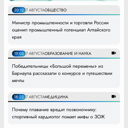
20:12
7 АВГУСТА
ОБЩЕСТВО
Министр промышленности и торговли России
оценил промышленный потенциал Алтайского
края
19:03
7 АВГУСТА
ОБРАЗОВАНИЕ И НАУКА
Победительницы «Большой перемены» из
Барнаула рассказали о конкурсе и путешествии
мечты
18:22
7 АВГУСТА
МЕДИЦИНА
Почему плавание вредит позвоночнику:
спортивный кардиолог ломает мифы о ЗОЖ