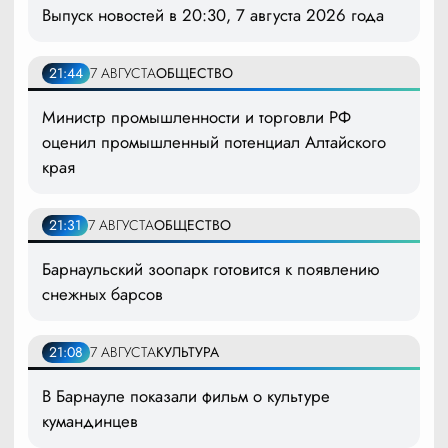
Выпуск новостей в 20:30, 7 августа 2026 года
21:44
7 АВГУСТА
ОБЩЕСТВО
Министр промышленности и торговли РФ
оценил промышленный потенциал Алтайского
края
21:31
7 АВГУСТА
ОБЩЕСТВО
Барнаульский зоопарк готовится к появлению
снежных барсов
21:08
7 АВГУСТА
КУЛЬТУРА
В Барнауле показали фильм о культуре
кумандинцев