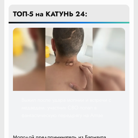
ТОП-5 на КАТУНЬ 24:
Выжил после удара молнии и встречи с
медведем: участник СВО попал в
фантастическую передрягу на Алтае
Молодой предприниматель из Барнаула