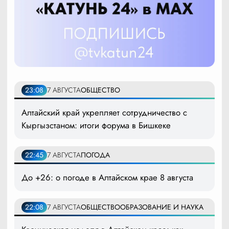
23:08
7 АВГУСТА
ОБЩЕСТВО
Алтайский край укрепляет сотрудничество с
Кыргызстаном: итоги форума в Бишкеке
22:45
7 АВГУСТА
ПОГОДА
До +26: о погоде в Алтайском крае 8 августа
22:08
7 АВГУСТА
ОБЩЕСТВО
ОБРАЗОВАНИЕ И НАУКА