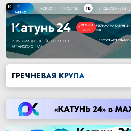
ТВ
НОВОСТИ
ПРОЕКТЫ
ВИДЕОСЮЖЕТЫ
МЕНЮ
ПРЯМОЙ
РЕКЛАМА НА КАТУНЬ 24 /
ЭФИР
800
ВЕРСИЯ ДЛЯ СЛАБО
ИНФОРМАЦИОННЫЙ ТЕЛЕКАНАЛ
АЛТАЙСКОГО КРАЯ
ГРЕЧНЕВАЯ КРУПА