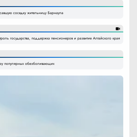
усавшую соседку жительницу Барнаула
роль государства, поддержка пенсионеров и развитие Алтайского края
озу популярных обезболивающих