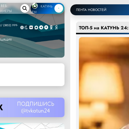
ВЕБ-
КАТУНЬ
ЛЕНТА НОВОСТЕЙ
КАМЕРЫ
FM
/ (3852) 999-
ТОП-5 на КАТУНЬ 24:
ВИДЯЩИХ