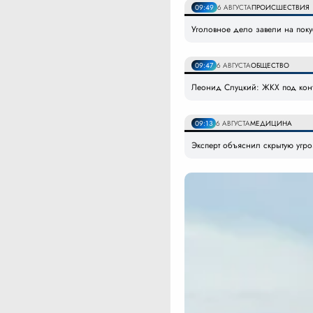
09:49
6 АВГУСТА
ПРОИСШЕСТВИЯ
Уголовное дело завели на пок
09:47
6 АВГУСТА
ОБЩЕСТВО
Леонид Слуцкий: ЖКХ под конт
09:13
6 АВГУСТА
МЕДИЦИНА
Эксперт объяснил скрытую угр