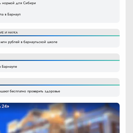
ать нормой для Сибири
ила в Барнаул
ИЕ И НАУКА
7 млн рублей в барнаульской школе
в Барнауле
шают бесплатно проверить здоровье