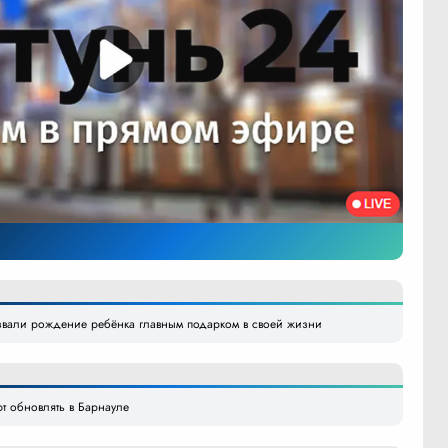
азвали рождение ребёнка главным подарком в своей жизни
 обновлять в Барнауле