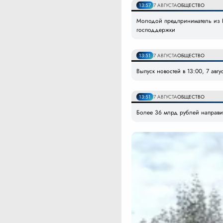
13:57
7 АВГУСТА
ОБЩЕСТВО
Молодой предприниматель из Б
господдержки
13:51
7 АВГУСТА
ОБЩЕСТВО
Выпуск новостей в 13:00, 7 авгу
13:51
7 АВГУСТА
ОБЩЕСТВО
Более 36 млрд рублей направи