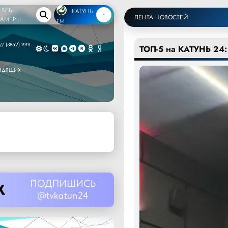
ВЕБ-
КАТУНЬ
ЛЕНТА НОВОСТЕЙ
КАМЕРЫ
FM
/ (3852) 999-
ТОП-5 на КАТУНЬ 24:
ВИДЯЩИХ