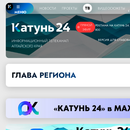
ТВ
НОВОСТИ
ПРОЕКТЫ
ВИДЕОСЮЖЕТЫ
МЕНЮ
ПРЯМОЙ
РЕКЛАМА НА КАТУНЬ 24 /
ЭФИР
800
ВЕРСИЯ ДЛЯ СЛАБО
ИНФОРМАЦИОННЫЙ ТЕЛЕКАНАЛ
АЛТАЙСКОГО КРАЯ
ГЛАВА РЕГИОНА