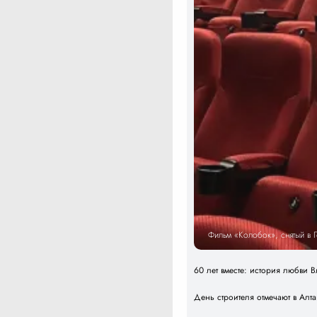
Фильм «Колобок», снятый в 
60 лет вместе: история любви
День строителя отмечают в Алт