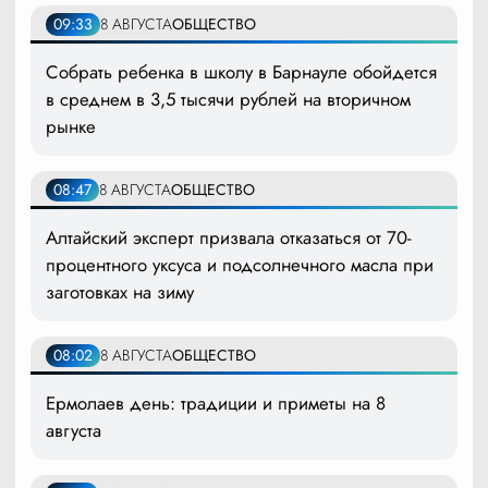
09:33
8 АВГУСТА
ОБЩЕСТВО
Собрать ребенка в школу в Барнауле обойдется
в среднем в 3,5 тысячи рублей на вторичном
рынке
08:47
8 АВГУСТА
ОБЩЕСТВО
Алтайский эксперт призвала отказаться от 70-
процентного уксуса и подсолнечного масла при
заготовках на зиму
08:02
8 АВГУСТА
ОБЩЕСТВО
Ермолаев день: традиции и приметы на 8
августа