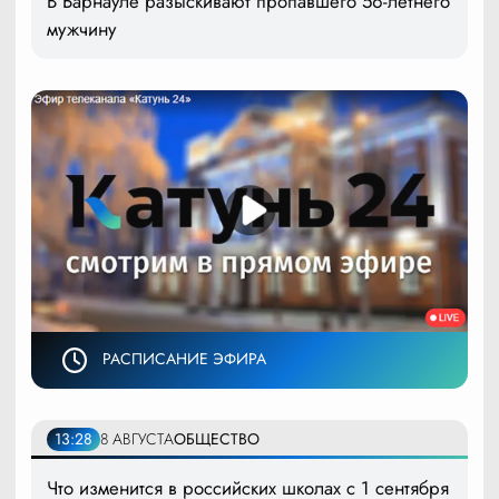
В Барнауле разыскивают пропавшего 56-летнего
мужчину
РАСПИСАНИЕ ЭФИРА
13:28
8 АВГУСТА
ОБЩЕСТВО
Что изменится в российских школах с 1 сентября