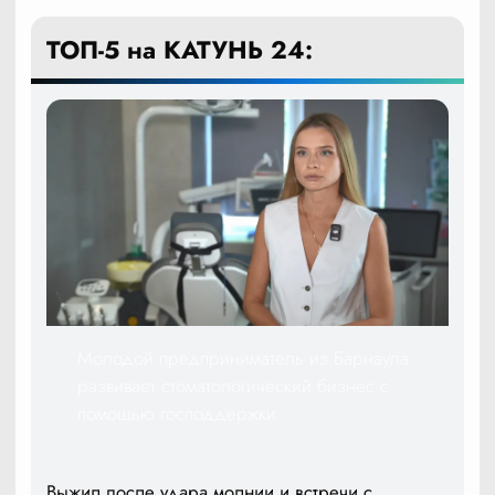
ТОП-5 на КАТУНЬ 24:
Молодой предприниматель из Барнаула
развивает стоматологический бизнес с
помощью господдержки
Выжил после удара молнии и встречи с