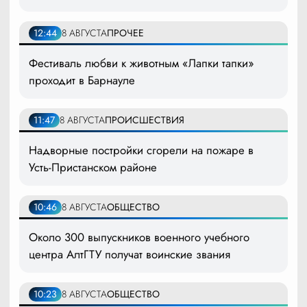
12:44
8 АВГУСТА
ПРОЧЕЕ
Фестиваль любви к животным «Лапки тапки»
проходит в Барнауле
11:47
8 АВГУСТА
ПРОИСШЕСТВИЯ
Надворные постройки сгорели на пожаре в
Усть-Пристанском районе
10:46
8 АВГУСТА
ОБЩЕСТВО
Около 300 выпускников военного учебного
центра АлтГТУ получат воинские звания
10:23
8 АВГУСТА
ОБЩЕСТВО