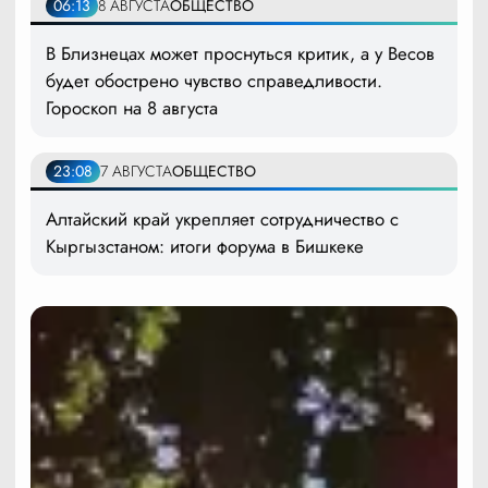
06:13
8 АВГУСТА
ОБЩЕСТВО
В Близнецах может проснуться критик, а у Весов
будет обострено чувство справедливости.
Гороскоп на 8 августа
23:08
7 АВГУСТА
ОБЩЕСТВО
Алтайский край укрепляет сотрудничество с
Кыргызстаном: итоги форума в Бишкеке