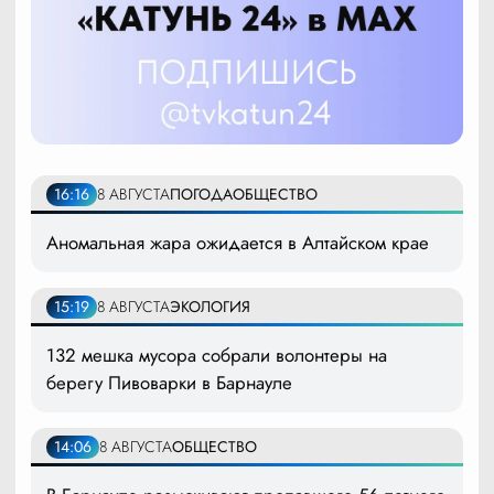
16:16
8 АВГУСТА
ПОГОДА
ОБЩЕСТВО
Аномальная жара ожидается в Алтайском крае
15:19
8 АВГУСТА
ЭКОЛОГИЯ
132 мешка мусора собрали волонтеры на
берегу Пивоварки в Барнауле
14:06
8 АВГУСТА
ОБЩЕСТВО