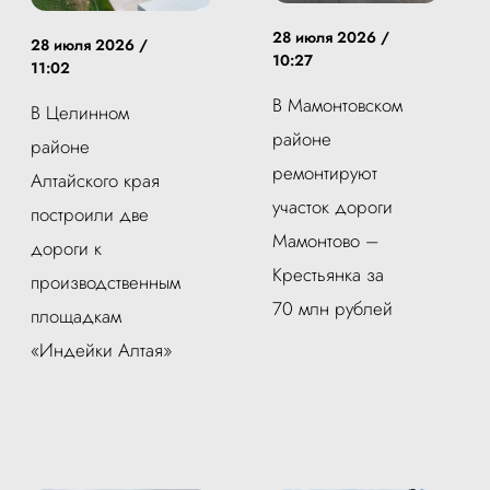
28 июля 2026 /
28 июля 2026 /
10:27
11:02
В Мамонтовском
В Целинном
районе
районе
ремонтируют
Алтайского края
участок дороги
построили две
Мамонтово –
дороги к
Крестьянка за
производственным
70 млн рублей
площадкам
«Индейки Алтая»