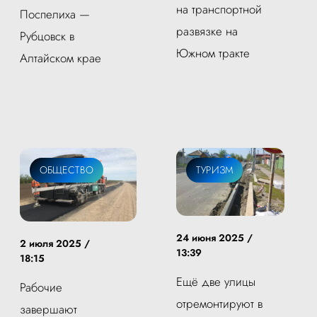
на транспортной
Поспелиха —
развязке на
Рубцовск в
Южном тракте
Алтайском крае
ОБЩЕСТВО
ТУРИЗМ
24 июня 2025 /
2 июля 2025 /
13:39
18:15
Ещё две улицы
Рабочие
отремонтируют в
завершают