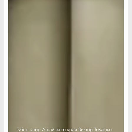
Губернатор Алтайского края Виктор Томенко