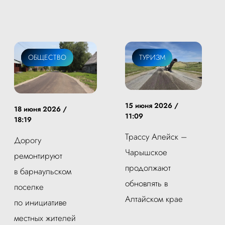
ЖКХ
ОБЩЕСТВО
ЖКХ
ТУРИЗМ
15 июня 2026 /
18 июня 2026 /
11:09
18:19
Трассу Алейск –
Дорогу
Чарышское
ремонтируют
продолжают
в барнаульском
обновлять в
поселке
Алтайском крае
по инициативе
местных жителей