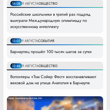
14:08
9 АВГУСТА
ОБЩЕСТВО
Российские школьники в третий раз подряд
выиграли Международную олимпиаду по
искусственному интеллекту
13:01
9 АВГУСТА
СОБЫТИЯ
Барнаулец прошёл 100 тысяч шагов за сутки
12:46
9 АВГУСТА
ОБЩЕСТВО
Волонтеры «Том Сойер Фест» восстанавливают
вековой дом на улице Анатолия в Барнауле