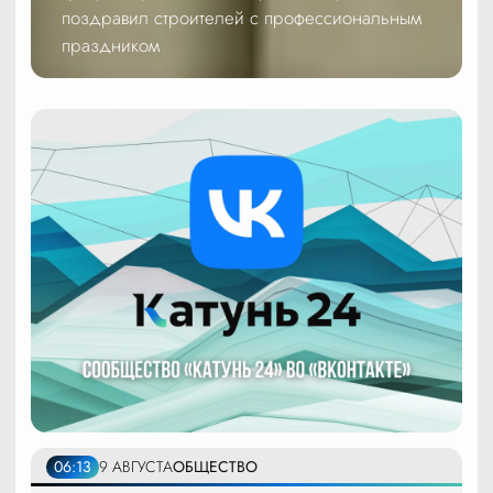
поздравил строителей с профессиональным
праздником
06:13
9 АВГУСТА
ОБЩЕСТВО