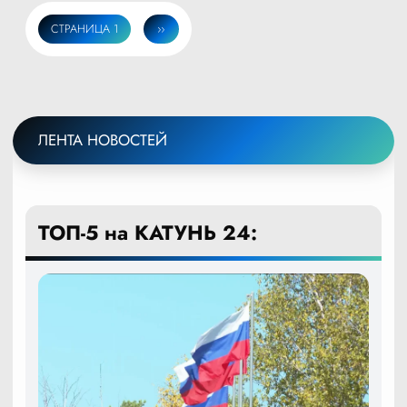
СТРАНИЦА 1
СЛЕДУЮЩАЯ
››
Нумерация
СТРАНИЦА
страниц
ЛЕНТА НОВОСТЕЙ
ТОП-5 на КАТУНЬ 24: