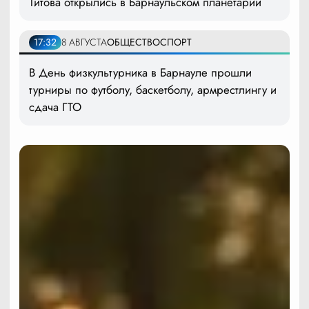
Титова открылись в Барнаульском планетарии
17:32
8 АВГУСТА
ОБЩЕСТВО
СПОРТ
В День физкультурника в Барнауле прошли
турниры по футболу, баскетболу, армрестлингу и
сдача ГТО