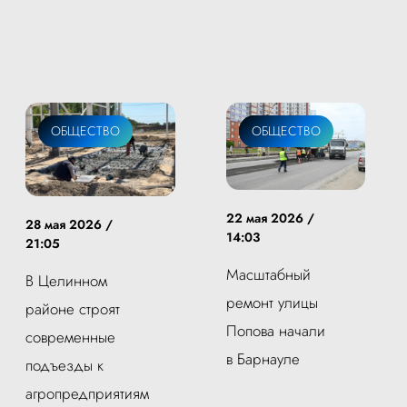
ОБЩЕСТВО
ЖКХ
ОБЩЕСТВО
22 мая 2026 /
28 мая 2026 /
14:03
21:05
Масштабный
В Целинном
ремонт улицы
районе строят
Попова начали
современные
в Барнауле
подъезды к
агропредприятиям