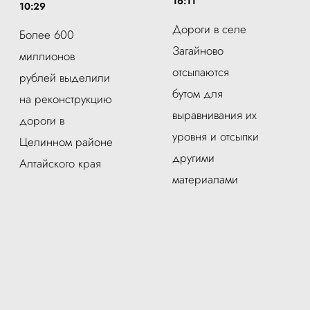
16:11
10:29
Дороги в селе
Более 600
Загайново
миллионов
отсыпаются
рублей выделили
бутом для
на реконструкцию
выравнивания их
дороги в
уровня и отсыпки
Целинном районе
другими
Алтайского края
материалами