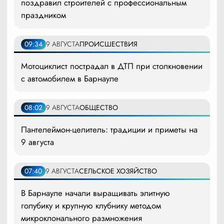
поздравил строителей с профессиональным
праздником
09:34
9 АВГУСТА
ПРОИСШЕСТВИЯ
Мотоциклист пострадал в ДТП при столкновении
с автомобилем в Барнауле
08:02
9 АВГУСТА
ОБЩЕСТВО
Пантелеймон-целитель: традиции и приметы на
9 августа
07:40
9 АВГУСТА
СЕЛЬСКОЕ ХОЗЯЙСТВО
В Барнауле начали выращивать элитную
голубику и крупную клубнику методом
микроклонального размножения