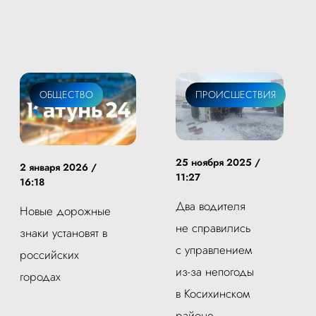
ОБЩЕСТВО
ПРОИСШЕСТВИЯ
25 ноября 2025 /
2 января 2026 /
11:27
16:18
Два водителя
Новые дорожные
не справились
знаки установят в
с управлением
российских
из-за непогоды
городах
в Косихинском
районе