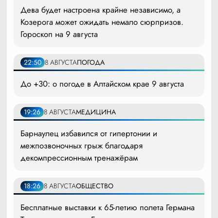
Дева будет настроена крайне независимо, а
Козерога может ожидать немало сюрпризов.
Гороскоп на 9 августа
22:50
8 АВГУСТА
ПОГОДА
До +30: о погоде в Алтайском крае 9 августа
19:26
8 АВГУСТА
МЕДИЦИНА
Барнаулец избавился от гипертонии и
межпозвоночных грыж благодаря
декомпрессионным тренажёрам
18:26
8 АВГУСТА
ОБЩЕСТВО
Бесплатные выставки к 65-летию полета Германа