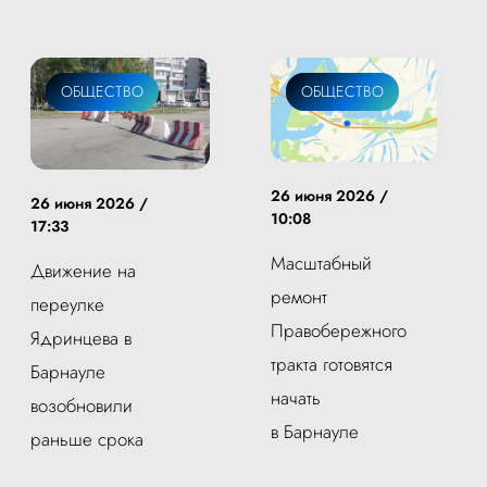
ЖКХ
ОБЩЕСТВО
ЖКХ
ОБЩЕСТВО
26 июня 2026 /
26 июня 2026 /
10:08
17:33
Масштабный
Движение на
ремонт
переулке
Правобережного
Ядринцева в
тракта готовятся
Барнауле
начать
возобновили
в Барнауле
раньше срока