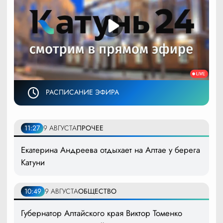
РАСПИСАНИЕ ЭФИРА
11:27
9 АВГУСТА
ПРОЧЕЕ
Екатерина Андреева отдыхает на Алтае у берега
Катуни
10:49
9 АВГУСТА
ОБЩЕСТВО
Губернатор Алтайского края Виктор Томенко