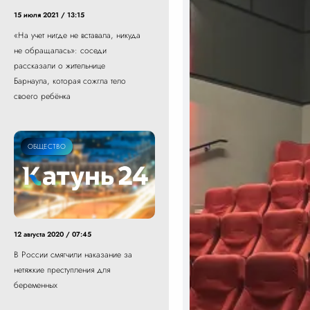
15 июля 2021 / 13:15
«На учет нигде не вставала, никуда
не обращалась»: соседи
рассказали о жительнице
Барнаула, которая сожгла тело
своего ребёнка
ОБЩЕСТВО
12 августа 2020 / 07:45
В России смягчили наказание за
нетяжкие преступления для
беременных