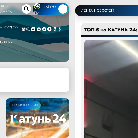
ВЕБ-
КАТУНЬ
ЛЕНТА НОВОСТЕЙ
КАМЕРЫ
FM
/ (3852) 999-
ТОП-5 на КАТУНЬ 24:
ВИДЯЩИХ
ПРОИСШЕСТВИЯ