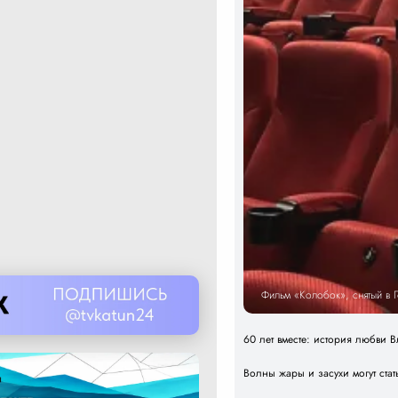
Фильм «Колобок», снятый в 
60 лет вместе: история любви
Волны жары и засухи могут ст