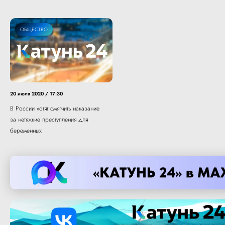
ОБЩЕСТВО
20 июля 2020 / 17:30
В России хотят смягчить наказание
за нетяжкие преступления для
беременных