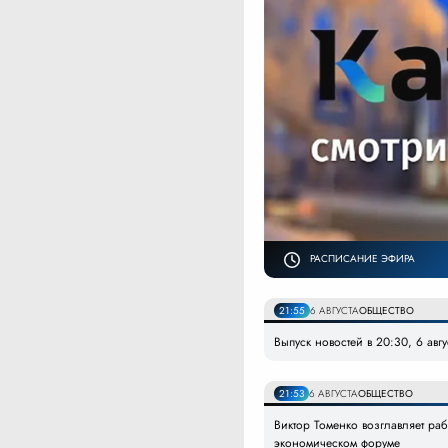
РАСПИСАНИЕ ЭФИРА
21:55
6 АВГУСТА
ОБЩЕСТВО
Выпуск новостей в 20:30, 6 авг
21:53
6 АВГУСТА
ОБЩЕСТВО
Виктор Томенко возглавляет ра
экономическом форуме