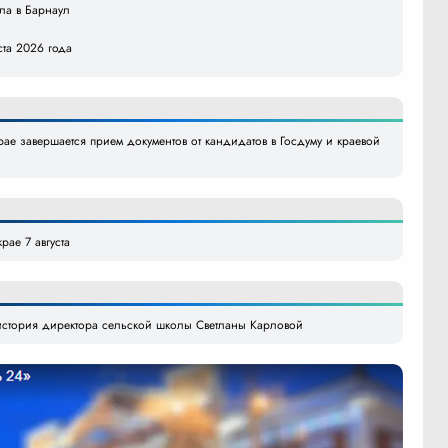
ила в Барнаул
ста 2026 года
ае завершается прием документов от кандидатов в Госдуму и краевой
рае 7 августа
стория директора сельской школы Светланы Карловой