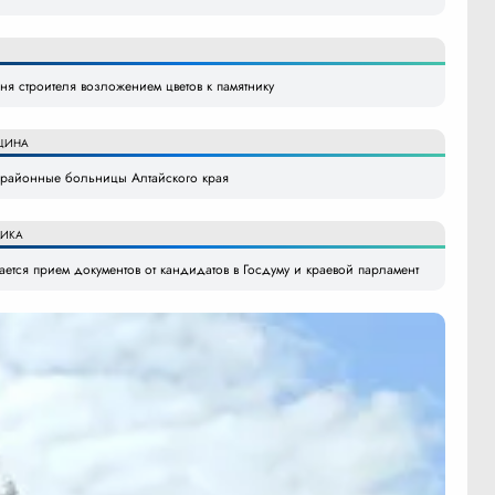
я строителя возложением цветов к памятнику
ЦИНА
в районные больницы Алтайского края
ИКА
ется прием документов от кандидатов в Госдуму и краевой парламент