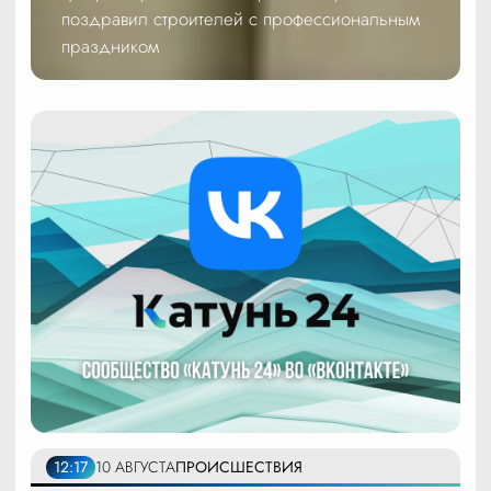
поздравил строителей с профессиональным
праздником
12:17
10 АВГУСТА
ПРОИСШЕСТВИЯ