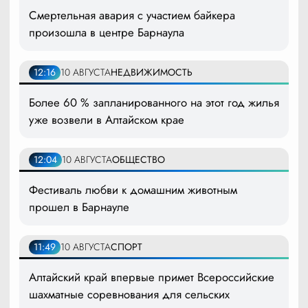
Смертельная авария с участием байкера
произошла в центре Барнаула
12:16
10 АВГУСТА
НЕДВИЖИМОСТЬ
Более 60 % запланированного на этот год жилья
уже возвели в Алтайском крае
12:04
10 АВГУСТА
ОБЩЕСТВО
Фестиваль любви к домашним животным
прошел в Барнауле
11:49
10 АВГУСТА
СПОРТ
Алтайский край впервые примет Всероссийские
шахматные соревнования для сельских