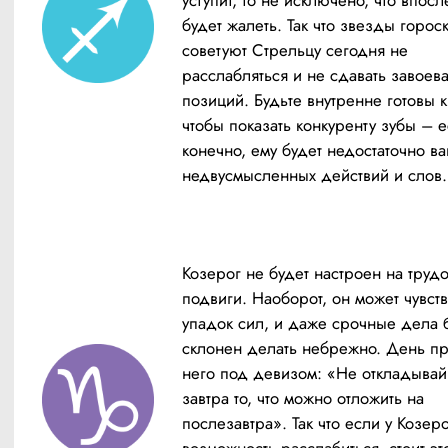
будет жалеть. Так что звезды гороск
советуют Стрельцу сегодня не 
расслабляться и не сдавать завоева
позиций. Будьте внутренне готовы к 
чтобы показать конкуренту зубы – ес
конечно, ему будет недостаточно ва
недвусмысленных действий и слов.
Козерог не будет настроен на трудо
подвиги. Наоборот, он может чувство
упадок сил, и даже срочные дела б
склонен делать небрежно. День про
него под девизом: «Не откладывай 
завтра то, что можно отложить на 
послезавтра». Так что если у Козерог
возможность расслабиться, стоит это