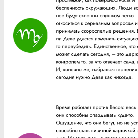
проблемой, как поверхностность и 
беспечность окружающих. Люди вок
нее будут склонны слишком легко 
откоситься к серьезным вопросам и 
принимать скороспелые решения. 
ли Деве удастся изменить ситуацию
то переубедить. Единственное, что 
может сделать сегодня, – это держа
контролем то, за что отвечает сама, 
И, конечно же, набраться терпения 
сегодня нужно Деве как никогда.
Время работает против Весов: весь 
они способны опаздывать куда-то. 
Ощущение, что они бегут, но не усп
способно стать визитной карточкой э