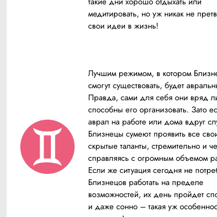
такие дни хорошо отдыхать или 
медитировать, но уж никак не претв
свои идеи в жизнь!
Лучшим режимом, в котором Близн
смогут существовать, будет авральны
Правда, сами для себя они вряд ли
способны его организовать. Зато ес
аврал на работе или дома вдруг слу
Близнецы сумеют проявить все свои
скрытые таланты, стремительно и чет
справляясь с огромным объемом раб
Если же ситуация сегодня не потреб
Близнецов работать на пределе 
возможностей, их день пройдет спо
и даже сонно – такая уж особенност