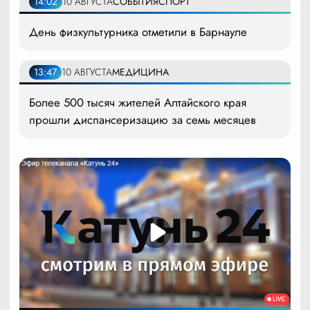
14:02
10 АВГУСТА
СОБЫТИЯ
СПОРТ
День физкультурника отметили в Барнауле
13:47
10 АВГУСТА
МЕДИЦИНА
Более 500 тысяч жителей Алтайского края
прошли диспансеризацию за семь месяцев