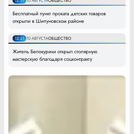
12:51
10 АВГУСТА
ОБЩЕСТВО
Бесплатный пункт проката детских товаров
открыли в Шипуновском районе
12:21
10 АВГУСТА
ОБЩЕСТВО
Житель Белокурихи открыл столярную
мастерскую благодаря соцконтракту