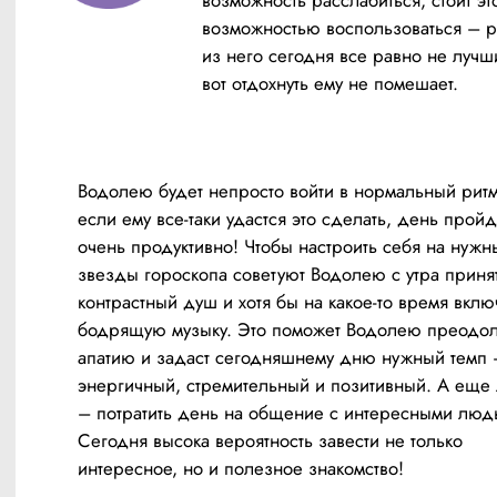
возможностью воспользоваться – ра
из него сегодня все равно не лучши
вот отдохнуть ему не помешает.
Водолею будет непросто войти в нормальный ритм,
если ему все-таки удастся это сделать, день пройде
очень продуктивно! Чтобы настроить себя на нужны
звезды гороскопа советуют Водолею с утра принят
контрастный душ и хотя бы на какое-то время включ
бодрящую музыку. Это поможет Водолею преодоле
апатию и задаст сегодняшнему дню нужный темп –
энергичный, стремительный и позитивный. А еще 
– потратить день на общение с интересными людь
Сегодня высока вероятность завести не только 
интересное, но и полезное знакомство!