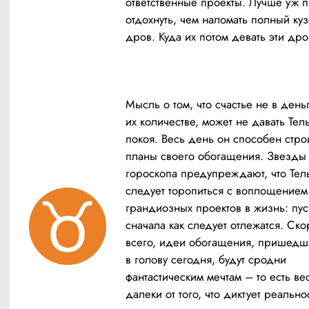
ответственные проекты. Лучше уж п
отдохнуть, чем наломать полный куз
дров. Куда их потом девать эти др
Мысль о том, что счастье не в деньга
их количестве, может не давать Тель
покоя. Весь день он способен строи
планы своего обогащения. Звезды 
гороскопа предупреждают, что Тель
следует торопиться с воплощением 
грандиозных проектов в жизнь: пуск
сначала как следует отлежатся. Ско
всего, идеи обогащения, пришедши
в голову сегодня, будут сродни 
фантастическим мечтам – то есть вес
далеки от того, что диктует реальнос