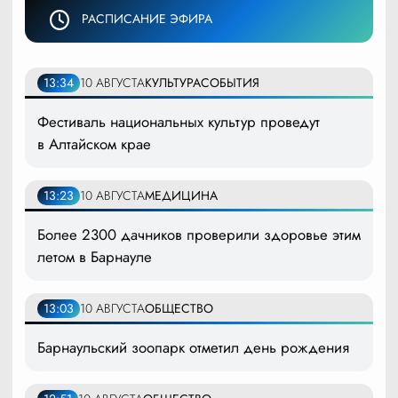
РАСПИСАНИЕ ЭФИРА
13:34
10 АВГУСТА
КУЛЬТУРА
СОБЫТИЯ
Фестиваль национальных культур проведут
в Алтайском крае
13:23
10 АВГУСТА
МЕДИЦИНА
Более 2300 дачников проверили здоровье этим
летом в Барнауле
13:03
10 АВГУСТА
ОБЩЕСТВО
Барнаульский зоопарк отметил день рождения