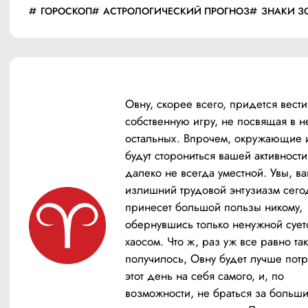
ГОРОСКОП
АСТРОЛОГИЧЕСКИЙ ПРОГНОЗ
ЗНАКИ З
Овну, скорее всего, придется вести 
собственную игру, не посвящая в не
остальных. Впрочем, окружающие и
будут сторониться вашей активности,
далеко не всегда уместной. Увы, ва
излишний трудовой энтузиазм сегод
принесет большой пользы никому, 
обернувшись только ненужной суето
хаосом. Что ж, раз уж все равно так 
получилось, Овну будет лучше потра
этот день на себя самого, и, по 
возможности, не браться за больши