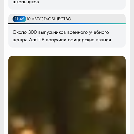
школьников
11:46
10 АВГУСТА
ОБЩЕСТВО
Около 300 выпускников военного учебного
центра АлтГТУ получили офицерские звания