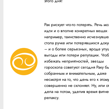
этого дня!
Рак рискует что-то потерять. Речь мо
идти и о вполне конкретных вещах 
например, таинственно исчезнувшей
стола ручке или потерявшихся докум
– и о более серьезных, вроде упу
выгоды или потери репутации. Чтоб
избежать неприятностей, звезды 
гороскопа советуют сегодня Раку бы
собранным и внимательным, даже 
несмотря на то, что день его к этому,
совершенно не склоняет. Ну, или от
дела на потом, уделив время фитнес
релаксу.