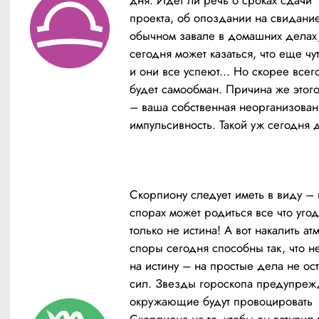
дня. Идет ли речь о сроках сдачи 
проекта, об опоздании на свидание
обычном завале в домашних делах,
сегодня может казаться, что еще чуть
и они все успеют... Но скорее всего,
будет самообман. Причина же этого
– ваша собственная неорганизованн
импульсивность. Такой уж сегодня д
Скорпиону следует иметь в виду – в
спорах может родиться все что угодн
только не истина! А вот накалить ат
споры сегодня способны так, что не 
на истину – на простые дела не ост
сил. Звезды гороскопа предупрежд
окружающие будут провоцировать 