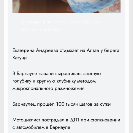
Прибавка к пенсии с 1 сентября: кто
получит и сколько
Екатерина Андреева отдыхает на Алтае у берега
Катуни
В Барнауле начали выращивать элитную
голубику и крупную клубнику методом
микроклонального размножения
Барнаулец прошёл 100 тысяч шагов за сутки
Мотоциклист пострадал в ДТП при столкновении
с автомобилем в Барнауле