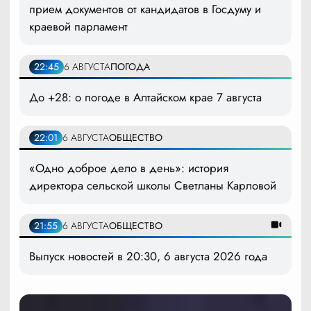
прием документов от кандидатов в Госдуму и
краевой парламент
22:45
6 АВГУСТА
ПОГОДА
До +28: о погоде в Алтайском крае 7 августа
22:01
6 АВГУСТА
ОБЩЕСТВО
«Одно доброе дело в день»: история
директора сельской школы Светланы Карловой
21:55
6 АВГУСТА
ОБЩЕСТВО
Выпуск новостей в 20:30, 6 августа 2026 года