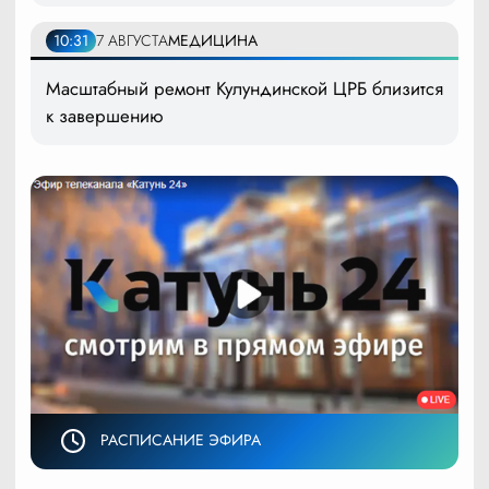
10:31
7 АВГУСТА
МЕДИЦИНА
Масштабный ремонт Кулундинской ЦРБ близится
к завершению
РАСПИСАНИЕ ЭФИРА