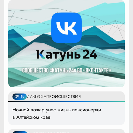
09:19
7 АВГУСТА
ПРОИСШЕСТВИЯ
Ночной пожар унес жизнь пенсионерки
в Алтайском крае