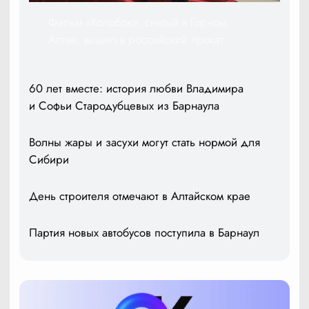
Фильм «Колобок», снятый в Горном
Алтае, вышел в российский прокат
60 лет вместе: история любви Владимира
и Софьи Стародубцевых из Барнаула
Волны жары и засухи могут стать нормой для
Сибири
День строителя отмечают в Алтайском крае
Партия новых автобусов поступила в Барнаул