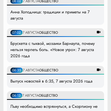
08:02
7 АВГУСТА
ОБЩЕСТВО
Анна Холодница: традиции и приметы на 7
августа
07:02
7 АВГУСТА
ОБЩЕСТВО
Брускетта с тыквой, мозаики Барнаула, почему
нельзя терпеть боль. «Новое утро»: 7 августа
2026 года
06:35
7 АВГУСТА
ОБЩЕСТВО
Выпуск новостей в 6:35, 7 августа 2026 года
06:13
7 АВГУСТА
ОБЩЕСТВО
Льву необходимо встряхнуться, а Скорпиону не