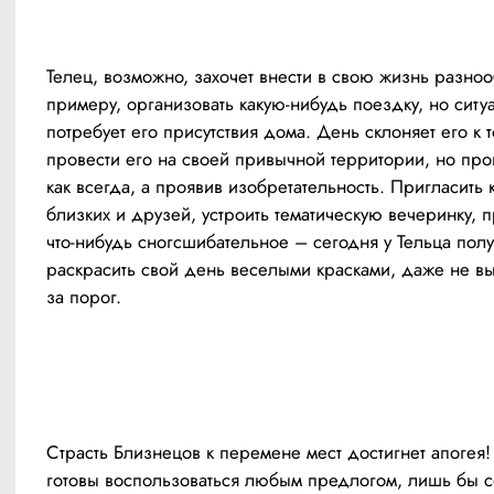
Телец, возможно, захочет внести в свою жизнь разнооб
примеру, организовать какую-нибудь поездку, но ситуа
потребует его присутствия дома. День склоняет его к то
провести его на своей привычной территории, но пров
как всегда, а проявив изобретательность. Пригласить к
близких и друзей, устроить тематическую вечеринку, пр
что-нибудь сногсшибательное – сегодня у Тельца получ
раскрасить свой день веселыми красками, даже не вы
за порог.
Страсть Близнецов к перемене мест достигнет апогея! 
готовы воспользоваться любым предлогом, лишь бы со