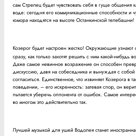
сам Стрелец будет чувствовать себя в гуще общения ка
воде: сегодня его коммуникационные способности и чу
юмора находятся на высоте Останкинской телебашни!
Козерог будет настроен жестко! Окружающие узнают о
сразу, как только захотят решить с ним какой-нибудь во
Даже самое невинное возражение он способен превра
дискуссию, давя на собеседника и вынуждая с собой 
согласиться. Единственное, что извиняет Козерога в та
поведении, – его искренность: затевая спор, он верит,
пытается уберечь оппонента от ошибок. Самое интерес
во многом это действительно так.
Лучшей музыкой для ушей Водолея станет иностранная