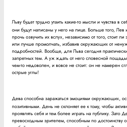
Льву будет трудно утаить какие-то мысли и чувства в се
они будут написаны у него на лице. Больше того, Лев и
прочь озвучить их вслух, независимо от того, стоит ли э
или лучше промолчать, избавив окружающих от ненуж
подробностей. Вообще, для Льва сегодня практически 
запретных тем. А уж ждать от него словесной пощады,
чем-то недоволен, и вовсе не стоит: он не намерен сгл
острые углы!
Дева способна заражаться эмоциями окружающих, ос
позитивными. День не склоняет ее к тому, чтобы активн
проявлять себя и тем более играть на публику. Зато Де
превосходным зрителем, способным по достоинству оц