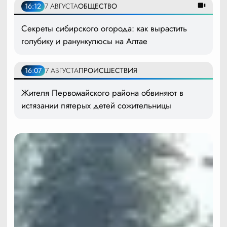
16:12
7 АВГУСТА
ОБЩЕСТВО
Секреты сибирского огорода: как вырастить
голубику и ранункулюсы на Алтае
16:07
7 АВГУСТА
ПРОИСШЕСТВИЯ
Жителя Первомайского района обвиняют в
истязании пятерых детей сожительницы