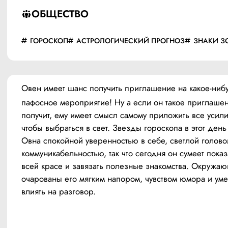
ОБЩЕСТВО
ГОРОСКОП
АСТРОЛОГИЧЕСКИЙ ПРОГНОЗ
ЗНАКИ З
Овен имеет шанс получить приглашение на какое-нибу
пафосное мероприятие! Ну а если он такое приглашен
получит, ему имеет смысл самому приложить все усилия
чтобы выбраться в свет. Звезды гороскопа в этот день
Овна спокойной уверенностью в себе, светлой головой
коммуникабельностью, так что сегодня он сумеет показа
всей красе и завязать полезные знакомства. Окружаю
очарованы его мягким напором, чувством юмора и уме
влиять на разговор.