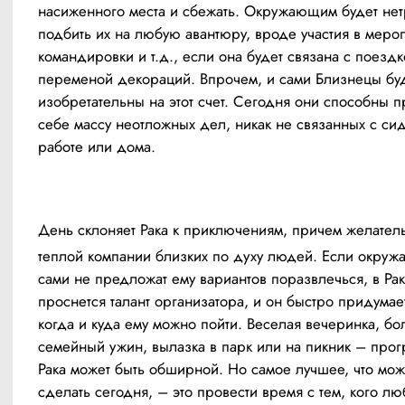
насиженного места и сбежать. Окружающим будет нет
подбить их на любую авантюру, вроде участия в мероп
командировки и т.д., если она будет связана с поездк
переменой декораций. Впрочем, и сами Близнецы буд
изобретательны на этот счет. Сегодня они способны п
себе массу неотложных дел, никак не связанных с сид
работе или дома.
День склоняет Рака к приключениям, причем желатель
теплой компании близких по духу людей. Если окруж
сами не предложат ему вариантов поразвлечься, в Рак
проснется талант организатора, и он быстро придумает 
когда и куда ему можно пойти. Веселая вечеринка, бо
семейный ужин, вылазка в парк или на пикник – прогр
Рака может быть обширной. Но самое лучшее, что може
сделать сегодня, – это провести время с тем, кого лю