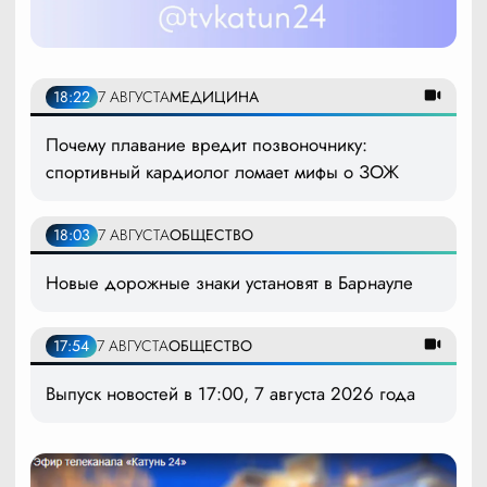
18:22
7 АВГУСТА
МЕДИЦИНА
Почему плавание вредит позвоночнику:
спортивный кардиолог ломает мифы о ЗОЖ
18:03
7 АВГУСТА
ОБЩЕСТВО
Новые дорожные знаки установят в Барнауле
17:54
7 АВГУСТА
ОБЩЕСТВО
Выпуск новостей в 17:00, 7 августа 2026 года