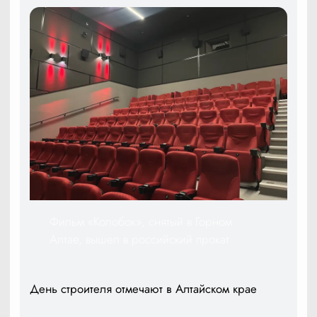
Фильм «Колобок», снятый в Горном
Алтае, вышел в российский прокат
День строителя отмечают в Алтайском крае