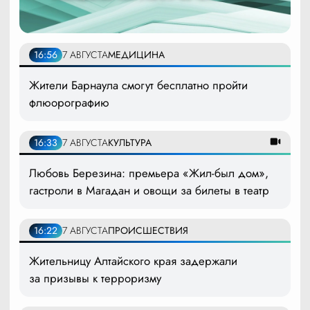
16:56
7 АВГУСТА
МЕДИЦИНА
Жители Барнаула смогут бесплатно пройти
флюорографию
16:33
7 АВГУСТА
КУЛЬТУРА
Любовь Березина: премьера «Жил-был дом»,
гастроли в Магадан и овощи за билеты в театр
16:22
7 АВГУСТА
ПРОИСШЕСТВИЯ
Жительницу Алтайского края задержали
за призывы к терроризму