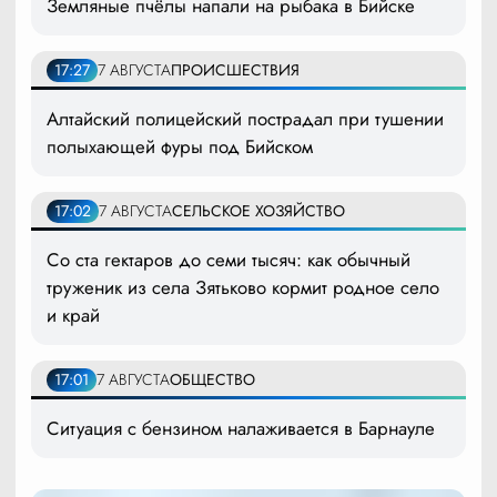
Земляные пчёлы напали на рыбака в Бийске
17:27
7 АВГУСТА
ПРОИСШЕСТВИЯ
Алтайский полицейский пострадал при тушении
полыхающей фуры под Бийском
17:02
7 АВГУСТА
СЕЛЬСКОЕ ХОЗЯЙСТВО
Со ста гектаров до семи тысяч: как обычный
труженик из села Зятьково кормит родное село
и край
17:01
7 АВГУСТА
ОБЩЕСТВО
Ситуация с бензином налаживается в Барнауле