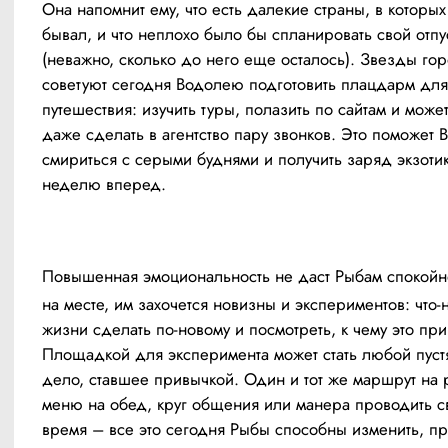
Она напомнит ему, что есть далекие страны, в которых
бывал, и что неплохо было бы спланировать свой отпус
(неважно, сколько до него еще осталось). Звезды гор
советуют сегодня Водолею подготовить плацдарм для 
путешествия: изучить туры, полазить по сайтам и может 
даже сделать в агентство пару звонков. Это поможет 
смириться с серыми буднями и получить заряд экзотик
неделю вперед.
Повышенная эмоциональность не даст Рыбам спокойно
на месте, им захочется новизны и экспериментов: что-н
жизни сделать по-новому и посмотреть, к чему это прив
Площадкой для эксперимента может стать любой пустя
дело, ставшее привычкой. Один и тот же маршрут на р
меню на обед, круг общения или манера проводить с
время – все это сегодня Рыбы способны изменить, пр