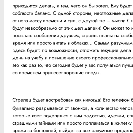
приходится делать, и тем, чего он бы хотел. Ему будет
соблюсти баланс. С одной стороны, неотложные дела
от него массу времени и сил, с другой же – мысли Ск
будут невообразимо от этих дел далеки! Он может то и
посылать сообщения друзьям, строить планы на свобо
время или просто витать в облаках… Самым разумным
здесь будет: по возможности, отложить текущие дела и
день на учебу и повышение своего профессиональног
это как раз то, что сегодня будет у вас получаться лучше
со временем принесет хорошие плоды.
Стрелец будет востребован как никогда! Его телефон б
буквально разрываться от звонков, а количество челове
которые хотят поделиться с ним радостью, идеями, спл
страшными тайнами или просто поплакаться в жилетку и
время за болтовней, выйдет за все разумные пределы