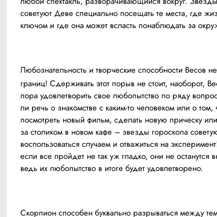
любой спектакль, разворачивающийся вокруг. Звезды 
советуют Деве специально посещать те места, где жиз
ключом и где она может всласть понаблюдать за окр
Любознательность и творческие способности Весов не
границ! Сдерживать этот порыв не стоит, наоборот, Ве
пора удовлетворить свое любопытство по ряду вопрос
ли речь о знакомстве с каким-то человеком или о том, 
посмотреть новый фильм, сделать новую прическу или
за столиком в новом кафе – звезды гороскопа советую
воспользоваться случаем и отважиться на эксперимент
если все пройдет не так уж гладко, они не останутся в
ведь их любопытство в итоге будет удовлетворено.
Скорпион способен буквально разрываться между тем,