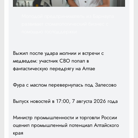
Молодой предприниматель из Барнаула
развивает стоматологический бизнес с
помощью господдержки
Выжил после удара молнии и встречи с
медведем: участник СВО попал в
фантастическую передрягу на Алтае
Фура с маслом перевернулась под Залесово
Выпуск новостей в 17:00, 7 августа 2026 года
Министр промышленности и торговли России
оценил промышленный потенциал Алтайского
края