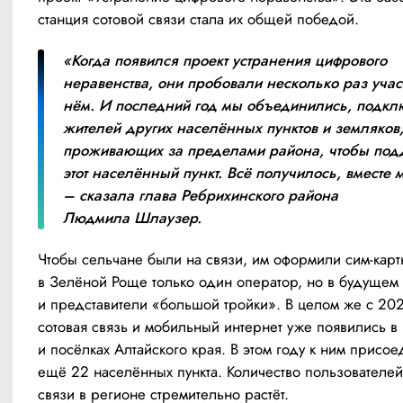
станция сотовой связи стала их общей победой.
«Когда появился проект устранения цифрового 
неравенства, они пробовали несколько раз участ
нём. И последний год мы объединились, подкл
жителей других населённых пунктов и земляков,
проживающих за пределами района, чтобы подд
этот населённый пункт. Всё получилось, вместе м
– сказала глава Ребрихинского района 
Людмила Шлаузер.
Чтобы сельчане были на связи, им оформили сим-карты
в Зелёной Роще только один оператор, но в будущем т
и представители «большой тройки». В целом же с 202
сотовая связь и мобильный интернет уже появились в 
и посёлках Алтайского края. В этом году к ним присое
ещё 22 населённых пункта. Количество пользователей 
связи в регионе стремительно растёт.