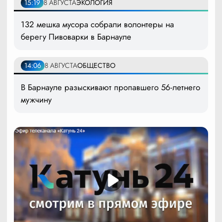
15:19
8 АВГУСТА
ЭКОЛОГИЯ
132 мешка мусора собрали волонтеры на
берегу Пивоварки в Барнауле
14:06
8 АВГУСТА
ОБЩЕСТВО
В Барнауле разыскивают пропавшего 56-летнего
мужчину