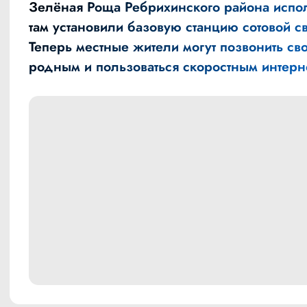
Зелёная Роща Ребрихинского района испо
там установили базовую станцию сотовой св
Теперь местные жители могут позвонить св
родным и пользоваться скоростным интерн