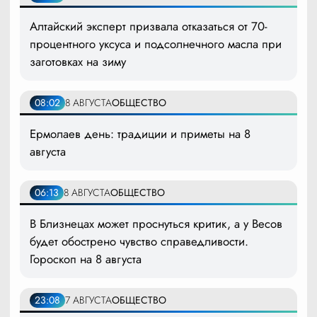
Алтайский эксперт призвала отказаться от 70-
процентного уксуса и подсолнечного масла при
заготовках на зиму
08:02
8 АВГУСТА
ОБЩЕСТВО
Ермолаев день: традиции и приметы на 8
августа
06:13
8 АВГУСТА
ОБЩЕСТВО
В Близнецах может проснуться критик, а у Весов
будет обострено чувство справедливости.
Гороскоп на 8 августа
23:08
7 АВГУСТА
ОБЩЕСТВО