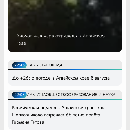
Аномальная жара ожидается в Алтайском
крае
22:45
7 АВГУСТА
ПОГОДА
До +26: о погоде в Алтайском крае 8 августа
22:08
7 АВГУСТА
ОБЩЕСТВО
ОБРАЗОВАНИЕ И НАУКА
Космическая неделя в Алтайском крае: как
Полковниково встречает 65-летие полёта
Германа Титова