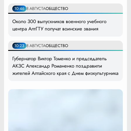
10:46
8 АВГУСТА
ОБЩЕСТВО
Около 300 выпускников военного учебного
центра АлтГТУ получат воинские звания
10:23
8 АВГУСТА
ОБЩЕСТВО
Губернатор Виктор Томенко и председатель
АКЗС Александр Романенко поздравили
жителей Алтайского края с Днем физкультурника