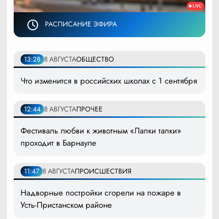
РАСПИСАНИЕ ЭФИРА
13:28
8 АВГУСТА
ОБЩЕСТВО
Что изменится в российских школах с 1 сентября
12:44
8 АВГУСТА
ПРОЧЕЕ
Фестиваль любви к животным «Лапки тапки»
проходит в Барнауле
11:47
8 АВГУСТА
ПРОИСШЕСТВИЯ
Надворные постройки сгорели на пожаре в
Усть-Пристанском районе