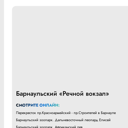
Барнаульский «Речной вокзал»
СМОТРИТЕ ОНЛАЙН:
Перекресток пр.Красноармейский - пр.Строителей в Барнауле
Барнаульский зоопарк. Дальневосточный леопард Елисей
Барнаульский зоопарк. Африканский лев