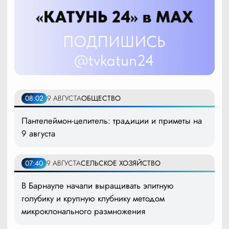
08:02
9 АВГУСТА
ОБЩЕСТВО
Пантелеймон-целитель: традиции и приметы на
9 августа
07:40
9 АВГУСТА
СЕЛЬСКОЕ ХОЗЯЙСТВО
В Барнауле начали выращивать элитную
голубику и крупную клубнику методом
микроклонального размножения