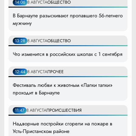
14:06
8 АВГУСТА
ОБЩЕСТВО
В Барнауле разыскивают пропавшего 56-летнего
мужчину
13:28
8 АВГУСТА
ОБЩЕСТВО
Что изменится в российских школах с 1 сентября
12:44
8 АВГУСТА
ПРОЧЕЕ
Фестиваль любви к животным «Лапки тапки»
проходит в Барнауле
11:47
8 АВГУСТА
ПРОИСШЕСТВИЯ
Надворные постройки сгорели на пожаре в
Усть-Пристанском районе