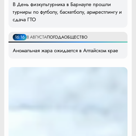
В День физкультурника в Барнауле прошли
турниры по футболу, баскетболу, армрестлингу и
сдача ГТО
16:16
8 АВГУСТА
ПОГОДА
ОБЩЕСТВО
Аномальная жара ожидается в Алтайском крае