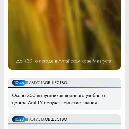
До +30: о погоде в Алтайском крае 9 августа
10:46
8 АВГУСТА
ОБЩЕСТВО
Около 300 выпускников военного учебного
центра АлтГТУ получат воинские звания
10:23
8 АВГУСТА
ОБЩЕСТВО