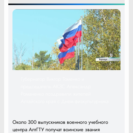
Губернатор Виктор Томенко и
председатель АКЗС Александр
Романенко поздравили жителей
Алтайского края с Днем физкультурника
Около 300 выпускников военного учебного
центра АлтГТУ получат воинские звания