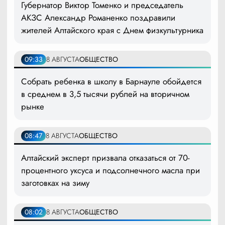
Губернатор Виктор Томенко и председатель
АКЗС Александр Романенко поздравили
жителей Алтайского края с Днем физкультурника
09:33
8 АВГУСТА
ОБЩЕСТВО
Собрать ребенка в школу в Барнауле обойдется
в среднем в 3,5 тысячи рублей на вторичном
рынке
08:47
8 АВГУСТА
ОБЩЕСТВО
Алтайский эксперт призвала отказаться от 70-
процентного уксуса и подсолнечного масла при
заготовках на зиму
08:02
8 АВГУСТА
ОБЩЕСТВО