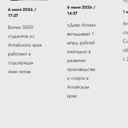
6 июля 2026 /
6 июля 2026 /
1 
14:37
17:37
Ал
«Диво Алтая»
Более 5000
ст
вкладывает 1
студентов из
Си
млрд рублей
Алтайского края
о
ежегодно в
работают в
с 
развитие
студотрядах
производства
этим летом
и спорта в
Алтайском
крае