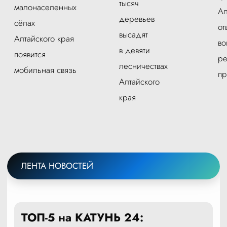
тысяч
малонаселенных
Ал
деревьев
сёлах
от
высадят
Алтайского края
во
в девяти
появится
ре
лесничествах
мобильная связь
пр
Алтайского
края
ЛЕНТА НОВОСТЕЙ
ТОП-5 на КАТУНЬ 24: