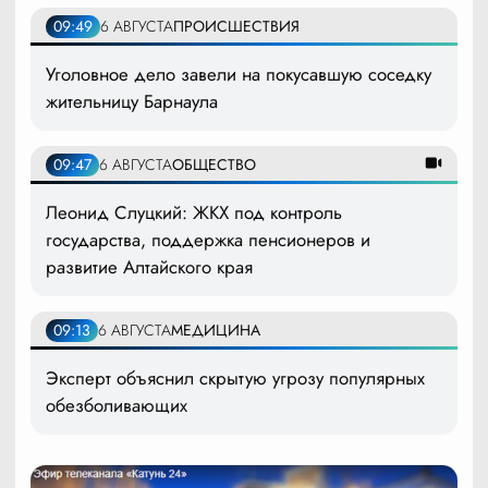
09:49
6 АВГУСТА
ПРОИСШЕСТВИЯ
Уголовное дело завели на покусавшую соседку
жительницу Барнаула
09:47
6 АВГУСТА
ОБЩЕСТВО
Леонид Слуцкий: ЖКХ под контроль
государства, поддержка пенсионеров и
развитие Алтайского края
09:13
6 АВГУСТА
МЕДИЦИНА
Эксперт объяснил скрытую угрозу популярных
обезболивающих