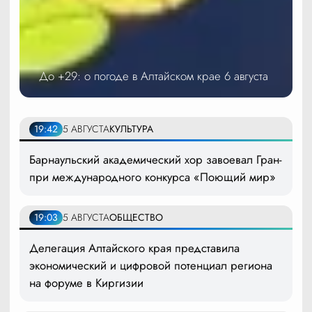
До +29: о погоде в Алтайском крае 6 августа
19:42
5 АВГУСТА
КУЛЬТУРА
Барнаульский академический хор завоевал Гран-
при международного конкурса «Поющий мир»
19:03
5 АВГУСТА
ОБЩЕСТВО
Делегация Алтайского края представила
экономический и цифровой потенциал региона
на форуме в Киргизии