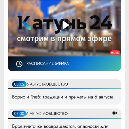
РАСПИСАНИЕ ЭФИРА
08:02
6 АВГУСТА
ОБЩЕСТВО
Борис и Глеб: традиции и приметы на 6 августа
07:00
6 АВГУСТА
ОБЩЕСТВО
Брови-ниточки возвращаются, опасности для