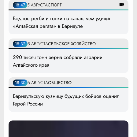
18:47
5 АВГУСТА
СПОРТ
Водное регби и гонки на сапах: чем удивит
«Алтайская регата» в Барнауле
18:32
5 АВГУСТА
СЕЛЬСКОЕ ХОЗЯЙСТВО
290 тысяч тонн зерна собрали аграрии
Алтайского края
18:30
5 АВГУСТА
ОБЩЕСТВО
Барнаульскую кузницу будущих бойцов оценил
Герой России