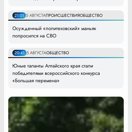
21:01
5 АВГУСТА
ПРОИСШЕСТВИЯ
ОБЩЕСТВО
Осужденный «политеховский» маньяк
попросился на СВО
20:41
5 АВГУСТА
ОБЩЕСТВО
Юные таланты Алтайского края стали
победителями всероссийского конкурса
«Большая перемена»