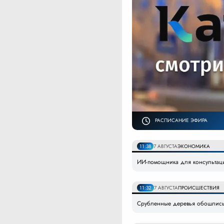
РАСПИСАНИЕ ЭФИРА
11:38
7 АВГУСТА
ЭКОНОМИКА
ИИ-помощника для консультаци
11:32
7 АВГУСТА
ПРОИСШЕСТВИЯ
Срубленные деревья обошлись 