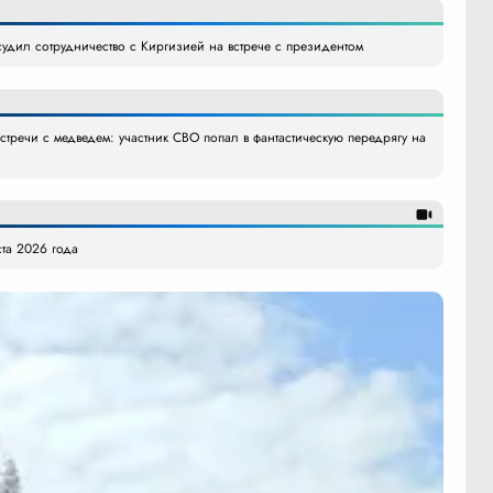
судил сотрудничество с Киргизией на встрече с президентом
тречи с медведем: участник СВО попал в фантастическую передрягу на
ста 2026 года