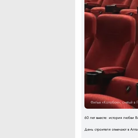
Фильм «Колобок», снятый в 
60 лет вместе: история любви
День строителя отмечают в Алт