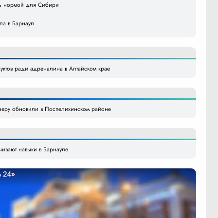
ать нормой для Сибири
ила в Барнаул
уктов ради адреналина в Алтайском крае
озеру обновили в Поспелихинском районе
ачивают навыки в Барнауле