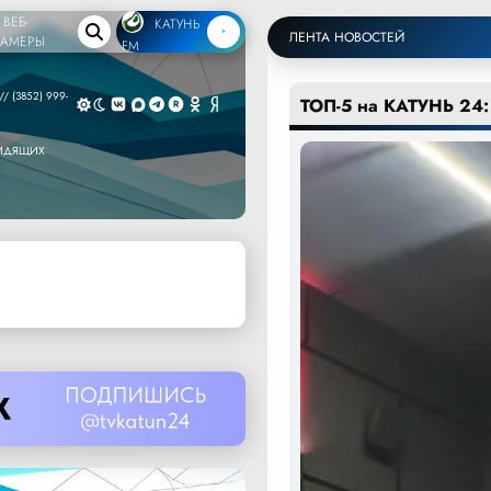
ВЕБ-
КАТУНЬ
ЛЕНТА НОВОСТЕЙ
КАМЕРЫ
FM
/ (3852) 999-
ТОП-5 на КАТУНЬ 24:
ВИДЯЩИХ