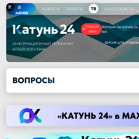
ТВ
НОВОСТИ
ПРОЕКТЫ
ВИДЕОСЮЖЕТЫ
МЕНЮ
ПРЯМОЙ
РЕКЛАМА НА КАТУНЬ 24 /
ЭФИР
800
ВЕРСИЯ ДЛЯ СЛАБО
ИНФОРМАЦИОННЫЙ ТЕЛЕКАНАЛ
АЛТАЙСКОГО КРАЯ
ВОПРОСЫ