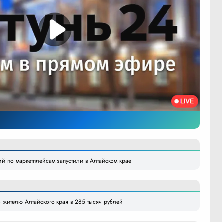
й по маркетплейсам запустили в Алтайском крае
жителю Алтайского края в 285 тысяч рублей