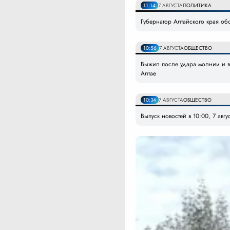
11:14
7 АВГУСТА
ПОЛИТИКА
Губернатор Алтайского края об
10:56
7 АВГУСТА
ОБЩЕСТВО
Выжил после удара молнии и вс
Алтае
10:34
7 АВГУСТА
ОБЩЕСТВО
Выпуск новостей в 10:00, 7 авгу