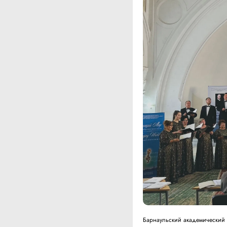
Барнаульский академический 