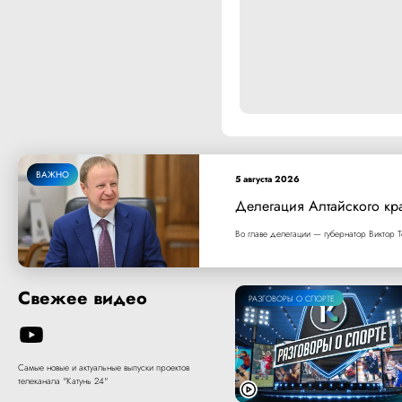
ВАЖНО
5 августа 2026
Делегация Алтайского кр
Во главе делегации — губернатор Виктор Т
Свежее видео
РАЗГОВОРЫ О СПОРТЕ
Самые новые и актуальные выпуски проектов
телеканала "Катунь 24"