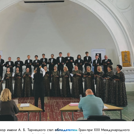
хор имени А. Б. Тарнецкого стал
обладателем
Гран-при XXII Международного