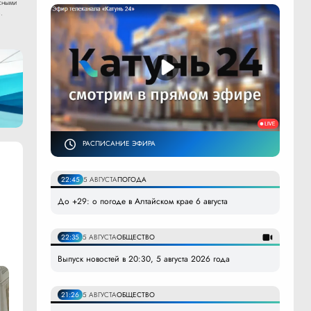
сными
.
РАСПИСАНИЕ ЭФИРА
22:45
5 АВГУСТА
ПОГОДА
До +29: о погоде в Алтайском крае 6 августа
22:35
5 АВГУСТА
ОБЩЕСТВО
Выпуск новостей в 20:30, 5 августа 2026 года
21:26
5 АВГУСТА
ОБЩЕСТВО