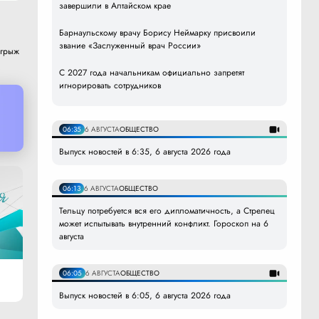
завершили в Алтайском крае
Барнаульскому врачу Борису Неймарку присвоили
звание «Заслуженный врач России»
 грыж
С 2027 года начальникам официально запретят
игнорировать сотрудников
06:35
6 АВГУСТА
ОБЩЕСТВО
Выпуск новостей в 6:35, 6 августа 2026 года
06:13
6 АВГУСТА
ОБЩЕСТВО
Тельцу потребуется вся его дипломатичность, а Стрелец
может испытывать внутренний конфликт. Гороскоп на 6
августа
06:05
6 АВГУСТА
ОБЩЕСТВО
Выпуск новостей в 6:05, 6 августа 2026 года