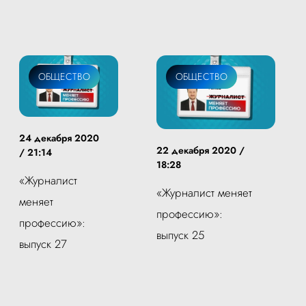
ОБЩЕСТВО
ОБЩЕСТВО
24 декабря 2020
22 декабря 2020 /
/ 21:14
18:28
«Журналист
«Журналист меняет
меняет
профессию»:
профессию»:
выпуск 25
выпуск 27