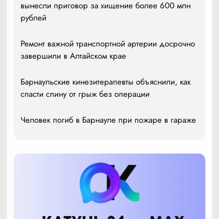
вынесли приговор за хищение более 600 млн
рублей
Ремонт важной транспортной артерии досрочно
завершили в Алтайском крае
Барнаульские кинезитерапевты объяснили, как
спасти спину от грыж без операции
Человек погиб в Барнауле при пожаре в гараже