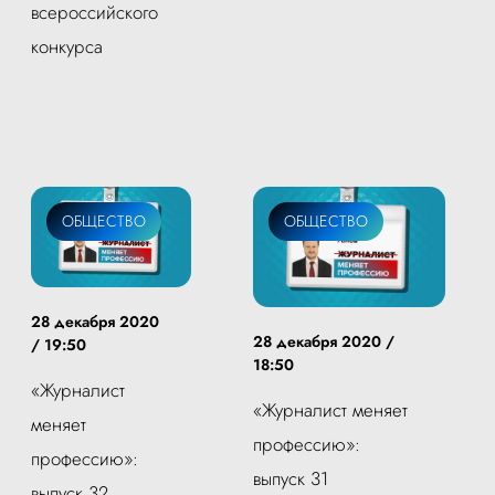
всероссийского
конкурса
ОБЩЕСТВО
ОБЩЕСТВО
28 декабря 2020
28 декабря 2020 /
/ 19:50
18:50
«Журналист
«Журналист меняет
меняет
профессию»:
профессию»:
выпуск 31
выпуск 32