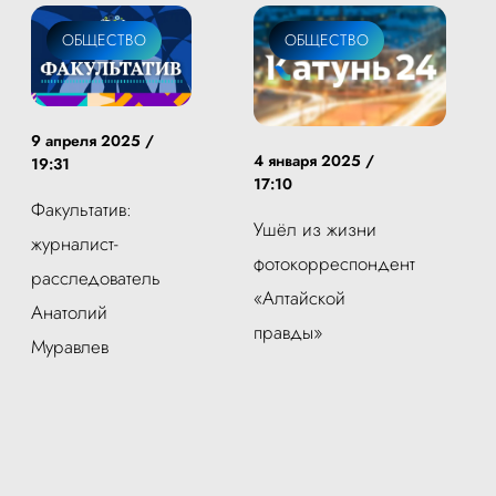
ОБЩЕСТВО
ОБЩЕСТВО
9 апреля 2025 /
4 января 2025 /
19:31
17:10
Факультатив:
Ушёл из жизни
журналист-
фотокорреспондент
расследователь
«Алтайской
Анатолий
правды»
Муравлев