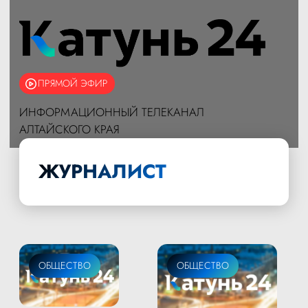
ПРЯМОЙ ЭФИР
ИНФОРМАЦИОННЫЙ ТЕЛЕКАНАЛ
АЛТАЙСКОГО КРАЯ
ЖУРНАЛИСТ
ОБЩЕСТВО
ОБЩЕСТВО