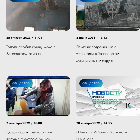
25 октября 2023 / 11:01
2 июня 2023 / 19:13
Тополь пробил крышу дома в
Памятник пограничникам
Залесовском районе
установили в Залесовском
муниципальном округе
ОБЩЕСТВО
ОБЩЕСТВО
2 декабря 2022 / 18:33
23 ноября 2022 / 14:29
Губернатор Алтайского края
«Новости. Районы»: 23 ноября
поручил Минстрою решить
2022 года