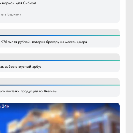
ать нормой для Сибири
ила в Барнаул
 975 тысяч рублей, поверив брокеру из мессенджера
ак выбрать вкусный арбуз
ить поставки продукции во Вьетнам