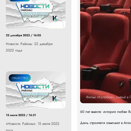
22 декабря 2022 / 16:02
Новости. Районы: 22 декабря
2022 года
ОБЩЕСТВО
Фильм «Колобок», снятый в 
60 лет вместе: история любви
15 июля 2022 / 16:31
День строителя отмечают в Алт
«Новости. Районы»: 15 июля 2022
года