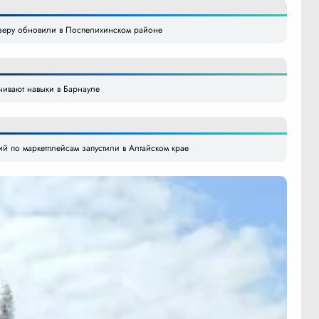
озеру обновили в Поспелихинском районе
ачивают навыки в Барнауле
й по маркетплейсам запустили в Алтайском крае