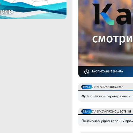
РАСПИСАНИЕ ЭФИРА
12:54
7 АВГУСТА
ОБЩЕСТВО
Фура с маслом перевернулась 
12:46
7 АВГУСТА
ПРОИСШЕСТВИЯ
Пенсионер украл корзину прод