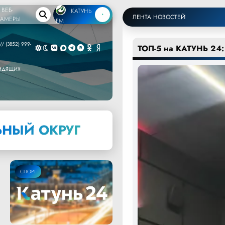
ВЕБ-
КАТУНЬ
ЛЕНТА НОВОСТЕЙ
КАМЕРЫ
FM
/ (3852) 999-
ТОП-5 на КАТУНЬ 24:
ВИДЯЩИХ
НЫЙ ОКРУГ
СПОРТ