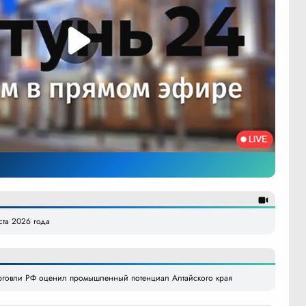
уста 2026 года
рговли РФ оценил промышленный потенциал Алтайского края