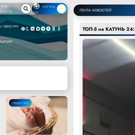
ВЕБ-
КАТУНЬ
ЛЕНТА НОВОСТЕЙ
КАМЕРЫ
FM
/ (3852) 999-
ТОП-5 на КАТУНЬ 24:
ВИДЯЩИХ
ОБЩЕСТВО