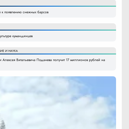
я к появлению снежных барсов
ультуре кумандинцев
ИЕ И НАУКА
 Алексея Витальевича Поданева получит 17 миллионов рублей на