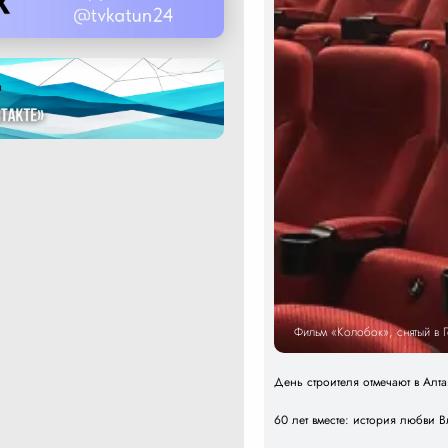
Фильм «Колобок», снятый в 
День строителя отмечают в Алт
60 лет вместе: история любви