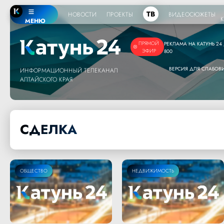
ТВ
НОВОСТИ
ПРОЕКТЫ
ВИДЕОСЮЖЕТЫ
МЕНЮ
ПРЯМОЙ
РЕКЛАМА НА КАТУНЬ 24 /
ЭФИР
800
ВЕРСИЯ ДЛЯ СЛАБО
ИНФОРМАЦИОННЫЙ ТЕЛЕКАНАЛ
АЛТАЙСКОГО КРАЯ
СДЕЛКА
ОБЩЕСТВО
НЕДВИЖИМОСТЬ