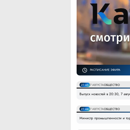
РАСПИСАНИЕ ЭФИРА
21:45
7 АВГУСТА
ОБЩЕСТВО
Выпуск новостей в 20:30, 7 авг
21:44
7 АВГУСТА
ОБЩЕСТВО
Министр промышленности и то