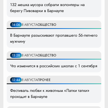
132 мешка мусора собрали волонтеры на
берегу Пивоварки в Барнауле
14:06
8 АВГУСТА
ОБЩЕСТВО
В Барнауле разыскивают пропавшего 56-летнего
мужчину
13:28
8 АВГУСТА
ОБЩЕСТВО
Что изменится в российских школах с 1 сентября
12:44
8 АВГУСТА
ПРОЧЕЕ
Фестиваль любви к животным «Лапки тапки»
проходит в Барнауле