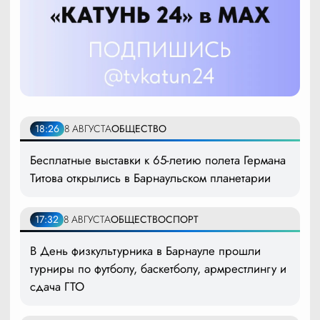
18:26
8 АВГУСТА
ОБЩЕСТВО
Бесплатные выставки к 65-летию полета Германа
Титова открылись в Барнаульском планетарии
17:32
8 АВГУСТА
ОБЩЕСТВО
СПОРТ
В День физкультурника в Барнауле прошли
турниры по футболу, баскетболу, армрестлингу и
сдача ГТО