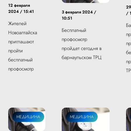
12 февраля
29
2024 / 15:41
3 февраля 2024 /
/ 
10:51
Жителей
Ба
Бесплатный
Новоалтайска
п
профосмотр
приглашают
пр
пройдет сегодня в
пройти
бе
барнаульском ТРЦ
бесплатный
пр
профосмотр
Т
МЕДИЦИНА
МЕДИЦИНА