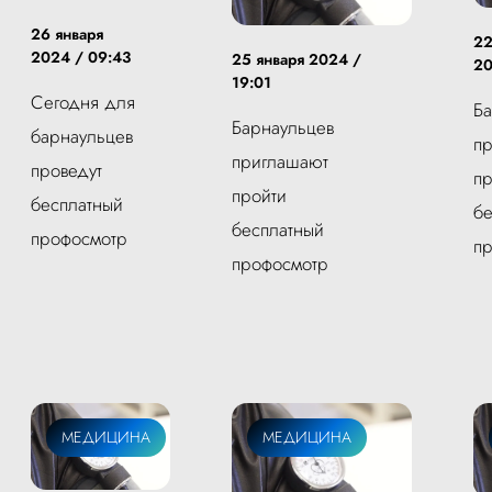
26 января
22
2024 / 09:43
25 января 2024 /
20
19:01
Сегодня для
Ба
Барнаульцев
барнаульцев
п
приглашают
проведут
пр
пройти
бесплатный
бе
бесплатный
профосмотр
п
профосмотр
МЕДИЦИНА
МЕДИЦИНА