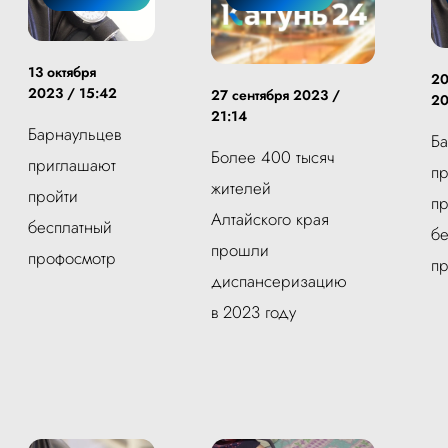
13 октября
20
2023 / 15:42
27 сентября 2023 /
20
21:14
Барнаульцев
Ба
Более 400 тысяч
приглашают
п
жителей
пройти
пр
Алтайского края
бесплатный
бе
прошли
профосмотр
п
диспансеризацию
в 2023 году