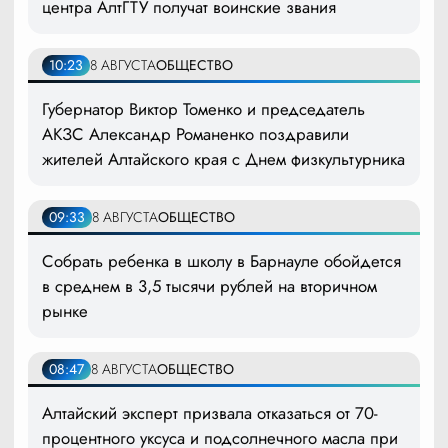
центра АлтГТУ получат воинские звания
10:23
8 АВГУСТА
ОБЩЕСТВО
Губернатор Виктор Томенко и председатель
АКЗС Александр Романенко поздравили
жителей Алтайского края с Днем физкультурника
09:33
8 АВГУСТА
ОБЩЕСТВО
Собрать ребенка в школу в Барнауле обойдется
в среднем в 3,5 тысячи рублей на вторичном
рынке
08:47
8 АВГУСТА
ОБЩЕСТВО
Алтайский эксперт призвала отказаться от 70-
процентного уксуса и подсолнечного масла при