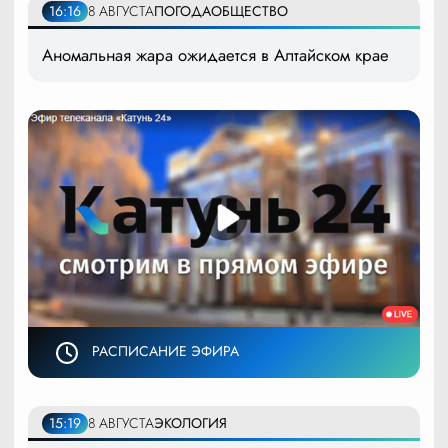
16:16
8 АВГУСТА
ПОГОДА
ОБЩЕСТВО
Аномальная жара ожидается в Алтайском крае
РАСПИСАНИЕ ЭФИРА
15:19
8 АВГУСТА
ЭКОЛОГИЯ