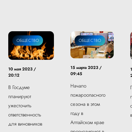
ОБЩЕСТВО
ОБЩЕСТВО
15 марта 2023 /
10 мая 2023 /
09:45
20:12
Начало
В Госдуме
пожароопасного
планируют
сезона в этом
ужесточить
году в
ответственность
Алтайском крае
для виновников
прогнозируют в