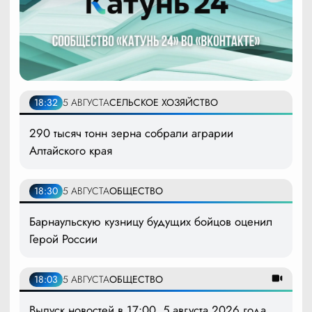
18:32
5 АВГУСТА
СЕЛЬСКОЕ ХОЗЯЙСТВО
290 тысяч тонн зерна собрали аграрии
Алтайского края
18:30
5 АВГУСТА
ОБЩЕСТВО
Барнаульскую кузницу будущих бойцов оценил
Герой России
18:03
5 АВГУСТА
ОБЩЕСТВО
Выпуск новостей в 17:00, 5 августа 2026 года