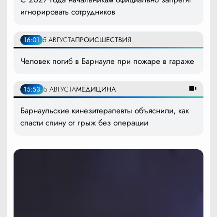
игнорировать сотрудников
16:01
5 АВГУСТА
ПРОИСШЕСТВИЯ
Человек погиб в Барнауле при пожаре в гараже
15:53
5 АВГУСТА
МЕДИЦИНА
Барнаульские кинезитерапевты объяснили, как
спасти спину от грыж без операции