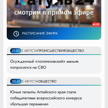
РАСПИСАНИЕ ЭФИРА
21:01
5 АВГУСТА
ПРОИСШЕСТВИЯ
ОБЩЕСТВО
Осужденный «политеховский» маньяк
попросился на СВО
20:41
5 АВГУСТА
ОБЩЕСТВО
Юные таланты Алтайского края стали
победителями всероссийского конкурса
«Большая перемена»