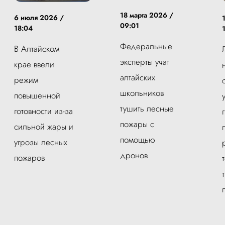
18 марта 2026 /
6 июля 2026 /
09:01
18:04
Федеральные
В Алтайском
эксперты учат
крае ввели
алтайских
режим
школьников
повышенной
тушить лесные
готовности из-за
пожары с
сильной жары и
помощью
угрозы лесных
дронов
пожаров