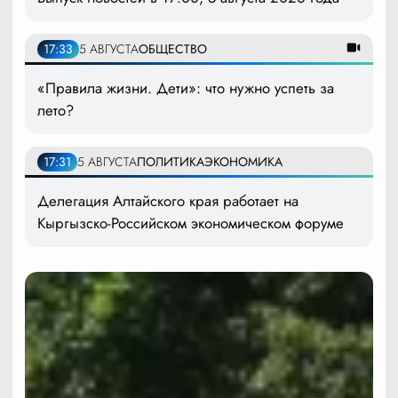
17:33
5 АВГУСТА
ОБЩЕСТВО
«Правила жизни. Дети»: что нужно успеть за
лето?
17:31
5 АВГУСТА
ПОЛИТИКА
ЭКОНОМИКА
Делегация Алтайского края работает на
Кыргызско-Российском экономическом форуме