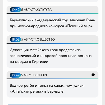
19:42
5 АВГУСТА
КУЛЬТУРА
Барнаульский академический хор завоевал Гран-
при международного конкурса «Поющий мир»
19:03
5 АВГУСТА
ОБЩЕСТВО
Делегация Алтайского края представила
экономический и цифровой потенциал региона
на форуме в Киргизии
18:47
5 АВГУСТА
СПОРТ
Водное регби и гонки на сапах: чем удивит
«Алтайская регата» в Барнауле