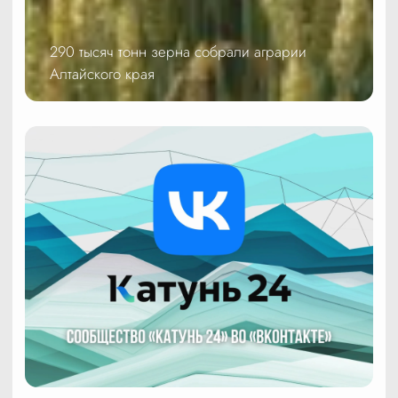
290 тысяч тонн зерна собрали аграрии
Алтайского края