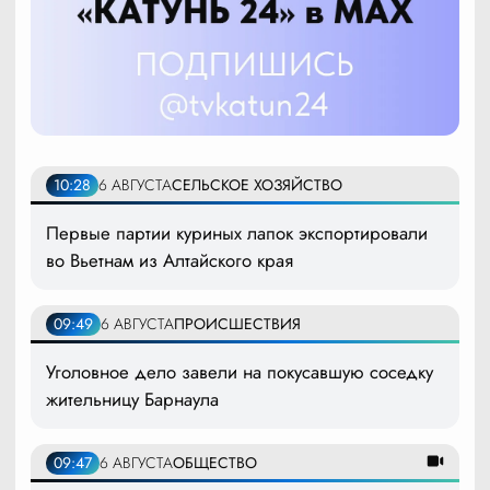
10:28
6 АВГУСТА
СЕЛЬСКОЕ ХОЗЯЙСТВО
Первые партии куриных лапок экспортировали
во Вьетнам из Алтайского края
09:49
6 АВГУСТА
ПРОИСШЕСТВИЯ
Уголовное дело завели на покусавшую соседку
жительницу Барнаула
09:47
6 АВГУСТА
ОБЩЕСТВО