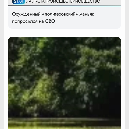
21:01
5 АВГУСТА
ПРОИСШЕСТВИЯ
ОБЩЕСТВО
Осужденный «политеховский» маньяк
попросился на СВО