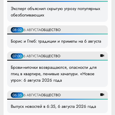
Эксперт объяснил скрытую угрозу популярных
обезболивающих
08:02
6 АВГУСТА
ОБЩЕСТВО
Борис и Глеб: традиции и приметы на 6 августа
07:00
6 АВГУСТА
ОБЩЕСТВО
Брови-ниточки возвращаются, опасности для
птиц в квартире, ленивые хачапури. «Новое
утро»: 6 августа 2026 года
06:35
6 АВГУСТА
ОБЩЕСТВО
Выпуск новостей в 6:35, 6 августа 2026 года