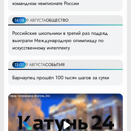
командном чемпионате России
14:08
9 АВГУСТА
ОБЩЕСТВО
Российские школьники в третий раз подряд
выиграли Международную олимпиаду по
искусственному интеллекту
13:01
9 АВГУСТА
СОБЫТИЯ
Барнаулец прошёл 100 тысяч шагов за сутки