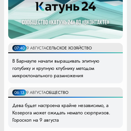
07:40
9 АВГУСТА
СЕЛЬСКОЕ ХОЗЯЙСТВО
В Барнауле начали выращивать элитную
голубику и крупную клубнику методом
микроклонального размножения
06:13
9 АВГУСТА
ОБЩЕСТВО
Дева будет настроена крайне независимо, а
Козерога может ожидать немало сюрпризов.
Гороскоп на 9 августа