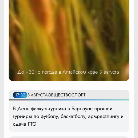
До +30: о погоде в Алтайском крае 9 августа
17:32
8 АВГУСТА
ОБЩЕСТВО
СПОРТ
В День физкультурника в Барнауле прошли
турниры по футболу, баскетболу, армрестлингу и
сдача ГТО