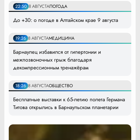
22:50
8 АВГУСТА
ПОГОДА
До +30: о погоде в Алтайском крае 9 августа
19:26
8 АВГУСТА
МЕДИЦИНА
Барнаулец избавился от гипертонии и
межпозвоночных грыж благодаря
декомпрессионным тренажёрам
18:26
8 АВГУСТА
ОБЩЕСТВО
Бесплатные выставки к 65-летию полета Германа
Титова открылись в Барнаульском планетарии