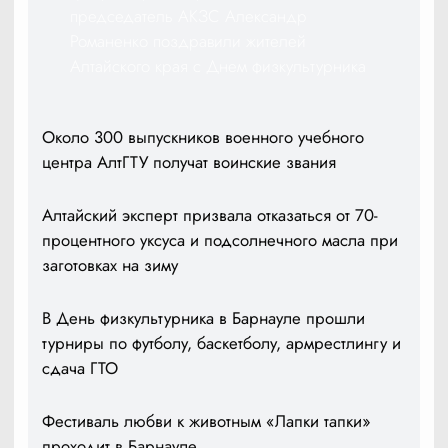
председатель АКЗС Александр
Романенко поздравили жителей
Алтайского края с Днем физкультурника
Около 300 выпускников военного учебного
центра АлтГТУ получат воинские звания
Алтайский эксперт призвала отказаться от 70-
процентного уксуса и подсолнечного масла при
заготовках на зиму
В День физкультурника в Барнауле прошли
турниры по футболу, баскетболу, армрестлингу и
сдача ГТО
Фестиваль любви к животным «Лапки тапки»
проходит в Барнауле