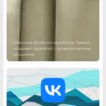
Губернатор Алтайского края Виктор Томенко
поздравил строителей с профессиональным
праздником