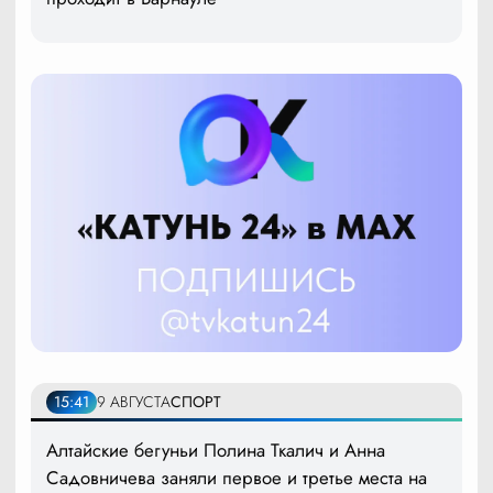
15:41
9 АВГУСТА
СПОРТ
Алтайские бегуньи Полина Ткалич и Анна
Садовничева заняли первое и третье места на