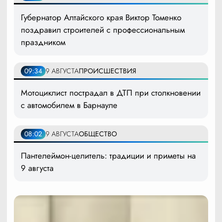
Губернатор Алтайского края Виктор Томенко
поздравил строителей с профессиональным
праздником
09:34
9 АВГУСТА
ПРОИСШЕСТВИЯ
Мотоциклист пострадал в ДТП при столкновении
с автомобилем в Барнауле
08:02
9 АВГУСТА
ОБЩЕСТВО
Пантелеймон-целитель: традиции и приметы на
9 августа