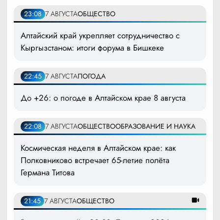
23:08
7 АВГУСТА
ОБЩЕСТВО
Алтайский край укрепляет сотрудничество с
Кыргызстаном: итоги форума в Бишкеке
22:45
7 АВГУСТА
ПОГОДА
До +26: о погоде в Алтайском крае 8 августа
22:08
7 АВГУСТА
ОБЩЕСТВО
ОБРАЗОВАНИЕ И НАУКА
Космическая неделя в Алтайском крае: как
Полковниково встречает 65-летие полёта
Германа Титова
21:45
7 АВГУСТА
ОБЩЕСТВО