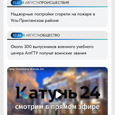
11:47
8 АВГУСТА
ПРОИСШЕСТВИЯ
Надворные постройки сгорели на пожаре в
Усть-Пристанском районе
10:46
8 АВГУСТА
ОБЩЕСТВО
Около 300 выпускников военного учебного
центра АлтГТУ получат воинские звания