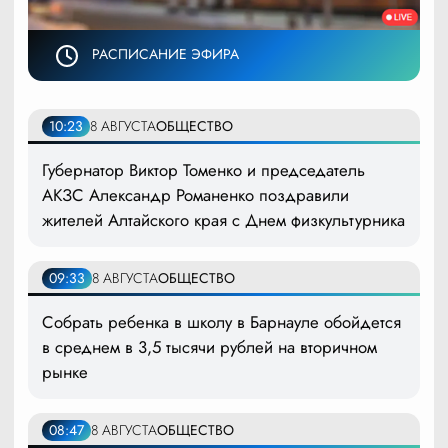
РАСПИСАНИЕ ЭФИРА
10:23
8 АВГУСТА
ОБЩЕСТВО
Губернатор Виктор Томенко и председатель
АКЗС Александр Романенко поздравили
жителей Алтайского края с Днем физкультурника
09:33
8 АВГУСТА
ОБЩЕСТВО
Собрать ребенка в школу в Барнауле обойдется
в среднем в 3,5 тысячи рублей на вторичном
рынке
08:47
8 АВГУСТА
ОБЩЕСТВО