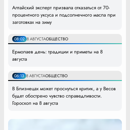
Алтайский эксперт призвала отказаться от 70-
процентного уксуса и подсолнечного масла при
заготовках на зиму
08:02
8 АВГУСТА
ОБЩЕСТВО
Ермолаев день: традиции и приметы на 8
августа
06:13
8 АВГУСТА
ОБЩЕСТВО
В Близнецах может проснуться критик, а у Весов
будет обострено чувство справедливости.
Гороскоп на 8 августа