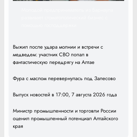
Молодой предприниматель из Барнаула
развивает стоматологический бизнес с
помощью господдержки
Выжил после удара молнии и встречи с
медведем: участник СВО попал в
фантастическую передрягу на Алтае
Фура с маслом перевернулась под Залесово
Выпуск новостей в 17:00, 7 августа 2026 года
Министр промышленности и торговли России
оценил промышленный потенциал Алтайского
края