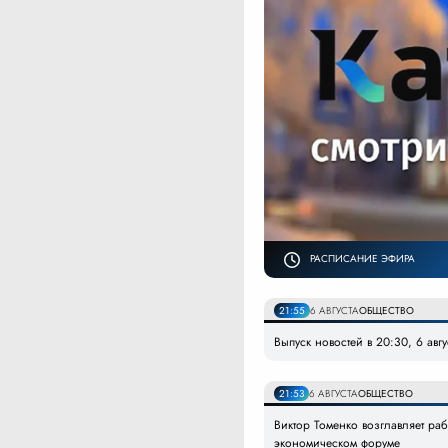
РАСПИСАНИЕ ЭФИРА
21:55
6 АВГУСТА
ОБЩЕСТВО
Выпуск новостей в 20:30, 6 авг
21:53
6 АВГУСТА
ОБЩЕСТВО
Виктор Томенко возглавляет ра
экономическом форуме