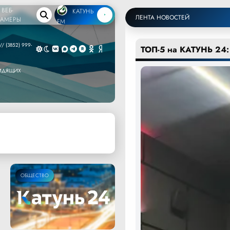
ВЕБ-
КАТУНЬ
ЛЕНТА НОВОСТЕЙ
КАМЕРЫ
FM
/ (3852) 999-
ТОП-5 на КАТУНЬ 24:
ВИДЯЩИХ
ОБЩЕСТВО