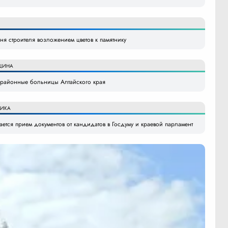
я строителя возложением цветов к памятнику
ЦИНА
в районные больницы Алтайского края
ИКА
ется прием документов от кандидатов в Госдуму и краевой парламент