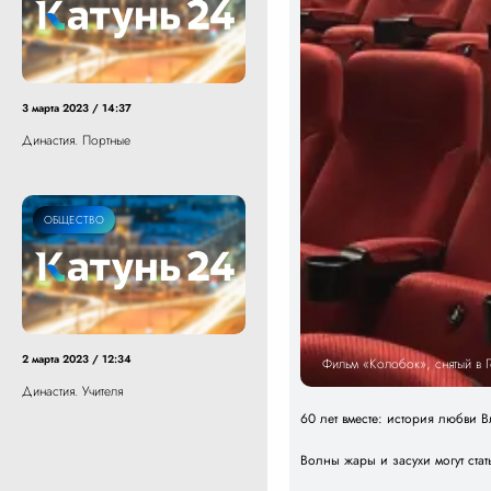
3 марта 2023 / 14:37
Династия. Портные
ОБЩЕСТВО
2 марта 2023 / 12:34
Фильм «Колобок», снятый в 
Династия. Учителя
60 лет вместе: история любви
Волны жары и засухи могут ст