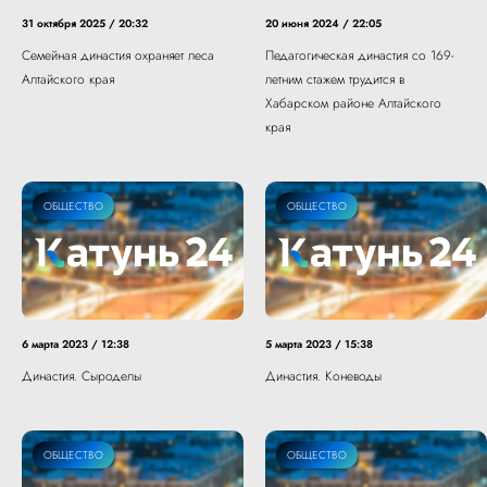
31 октября 2025 / 20:32
20 июня 2024 / 22:05
Семейная династия охраняет леса
Педагогическая династия со 169-
Алтайского края
летним стажем трудится в
Хабарском районе Алтайского
края
ОБЩЕСТВО
ОБЩЕСТВО
6 марта 2023 / 12:38
5 марта 2023 / 15:38
Династия. Сыроделы
Династия. Коневоды
ОБЩЕСТВО
ОБЩЕСТВО