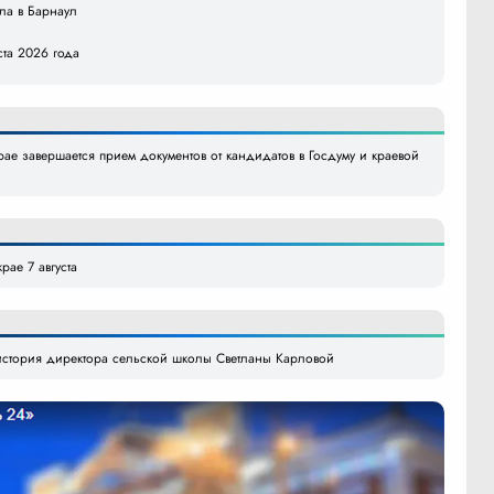
ила в Барнаул
ста 2026 года
ае завершается прием документов от кандидатов в Госдуму и краевой
рае 7 августа
стория директора сельской школы Светланы Карловой