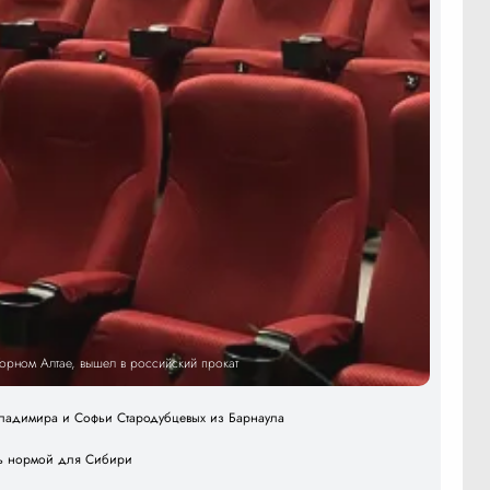
Горном Алтае, вышел в российский прокат
 Владимира и Софьи Стародубцевых из Барнаула
ать нормой для Сибири