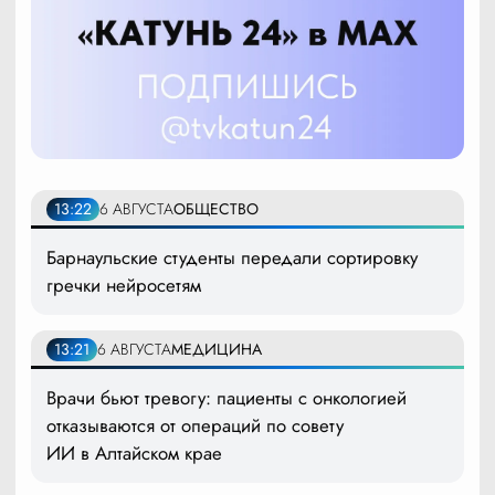
13:22
6 АВГУСТА
ОБЩЕСТВО
Барнаульские студенты передали сортировку
гречки нейросетям
13:21
6 АВГУСТА
МЕДИЦИНА
Врачи бьют тревогу: пациенты с онкологией
отказываются от операций по совету
ИИ в Алтайском крае