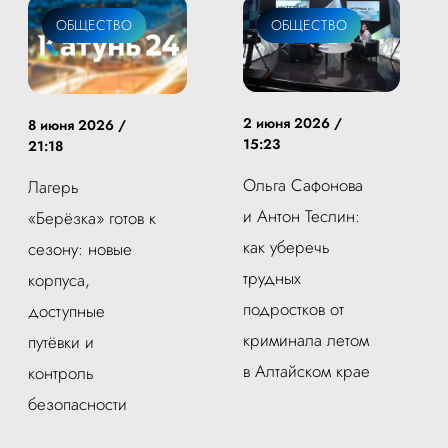
ОБЩЕСТВО
ОБЩЕСТВО
2 июня 2026 /
8 июня 2026 /
15:23
21:18
Ольга Сафонова
Лагерь
и Антон Теслин:
«Берёзка» готов к
как уберечь
сезону: новые
трудных
корпуса,
подростков от
доступные
криминала летом
путёвки и
в Алтайском крае
контроль
безопасности