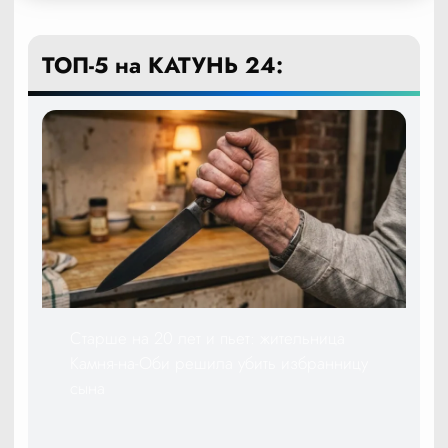
ТОП-5 на КАТУНЬ 24:
Старше на 20 лет и пьет: жительница
Камня-на-Оби решила убить избранницу
сына