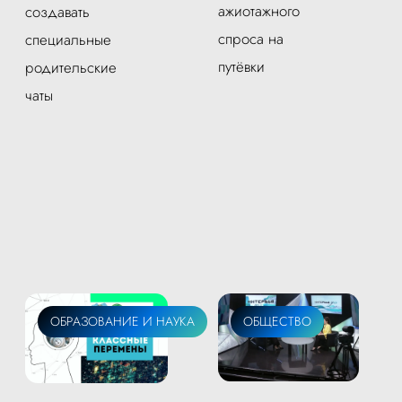
ажиотажного
создавать
спроса на
специальные
путёвки
родительские
чаты
ОБРАЗОВАНИЕ И НАУКА
ОБЩЕСТВО