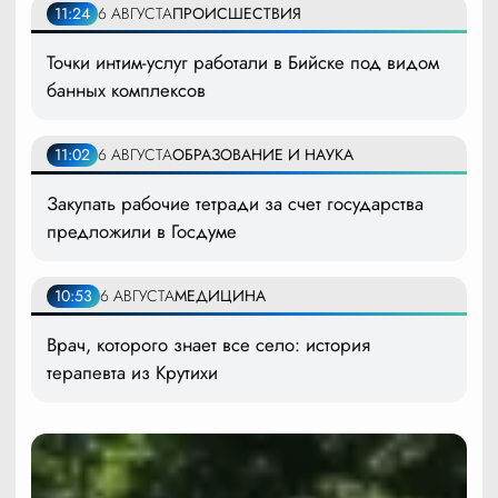
11:24
6 АВГУСТА
ПРОИСШЕСТВИЯ
Точки интим-услуг работали в Бийске под видом
банных комплексов
11:02
6 АВГУСТА
ОБРАЗОВАНИЕ И НАУКА
Закупать рабочие тетради за счет государства
предложили в Госдуме
10:53
6 АВГУСТА
МЕДИЦИНА
Врач, которого знает все село: история
терапевта из Крутихи