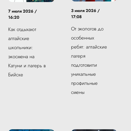
3 июля 2026 /
7 июля 2026 /
17:08
16:20
От экологов до
Как отдыхают
особенных
алтайские
ребят: алтайские
школьники:
лагеря
экосмена на
подготовили
Катуни и лагерь в
уникальные
Бийске
профильные
смены