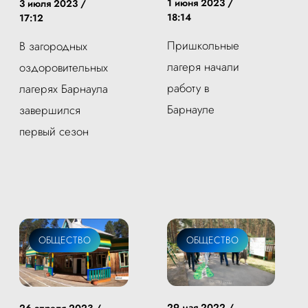
1 июня 2023 /
3 июля 2023 /
18:14
17:12
Пришкольные
В загородных
лагеря начали
оздоровительных
работу в
лагерях Барнаула
Барнауле
завершился
первый сезон
ОБЩЕСТВО
ОБЩЕСТВО
29 мая 2022 /