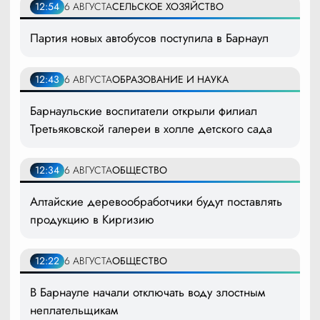
12:54
6 АВГУСТА
СЕЛЬСКОЕ ХОЗЯЙСТВО
Партия новых автобусов поступила в Барнаул
12:43
6 АВГУСТА
ОБРАЗОВАНИЕ И НАУКА
Барнаульские воспитатели открыли филиал
Третьяковской галереи в холле детского сада
12:34
6 АВГУСТА
ОБЩЕСТВО
Алтайские деревообработчики будут поставлять
продукцию в Киргизию
12:22
6 АВГУСТА
ОБЩЕСТВО
В Барнауле начали отключать воду злостным
неплательщикам