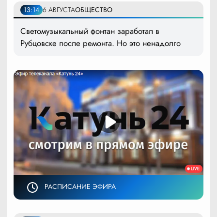
13:14
6 АВГУСТА
ОБЩЕСТВО
Светомузыкальный фонтан заработал в
Рубцовске после ремонта. Но это ненадолго
РАСПИСАНИЕ ЭФИРА