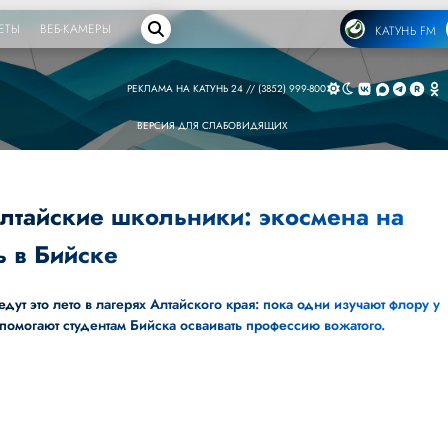
ЕТЫ
ВЕБ-КАМЕРЫ
КАТУНЬ FM
РЕКЛАМА НА КАТУНЬ 24 // (3852) 999-800
ВЕРСИЯ ДЛЯ СЛАБОВИДЯЩИХ
алтайские школьники: экосмена на
ь в Бийске
едут это лето в лагерях Алтайского края: пока одни изучают флору у
помогают студентам Бийска осваивать профессию вожатого.