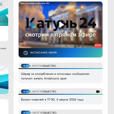
сными
.
РАСПИСАНИЕ ЭФИРА
18:33
6 АВГУСТА
ОБЩЕСТВО
Штраф за оскорбления в голосовых сообщениях
получил житель Алтайского края
18:16
6 АВГУСТА
ОБЩЕСТВО
Выпуск новостей в 17:00, 6 августа 2026 года
18:09
6 АВГУСТА
ОБЩЕСТВО