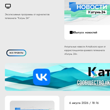
Эксклюзивные программы от журналистов
телеканала "Катунь 24"
Выпуск новостей
Актуальные новости Алтайского края от
корреспондентов краевого телеканала
ВСЕ ПРОЕКТЫ
«Катунь 24».
6 августа 2026 / 18:16