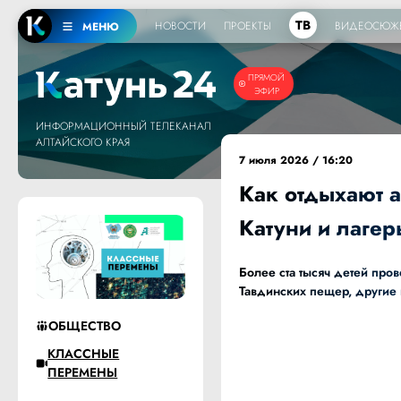
ТВ
НОВОСТИ
ПРОЕКТЫ
ВИДЕОСЮЖ
МЕНЮ
ПРЯМОЙ
ЭФИР
ИНФОРМАЦИОННЫЙ ТЕЛЕКАНАЛ
АЛТАЙСКОГО КРАЯ
7 июля 2026 / 16:20
Как отдыхают 
Катуни и лагер
Более ста тысяч детей пров
Тавдинских пещер, другие 
ОБЩЕСТВО
КЛАССНЫЕ
ПЕРЕМЕНЫ