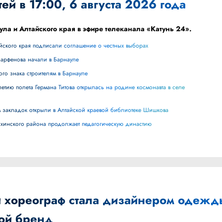
ей в 17:00, 6 августа 2026 года
ула и Алтайского края в эфире телеканала «Катунь 24».
айского края подписали соглашение о честных выборах
Парфенова начали в Барнауле
ного знака строителям в Барнауле
лям закладок открыли в Алтайской краевой библиотеке Шишкова
ихинского района продолжает педагогическую династию
й хореограф стала дизайнером одежд
вой бренд