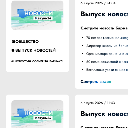
6 августа 2026 / 14:04
Выпуск новост
Смотрите новости Барна
70 лет профессиональному
ОБЩЕСТВО
Директор школы из Волч
ВЫПУСК НОВОСТЕЙ
Организатора притона и
НОВОСТИ
СОБЫТИЯ
БАРНАУЛ
60-летие совместной жизн
Бесплатные уроки танцев
Смотреть видео
6 августа 2026 / 11:43
Выпуск новост
Смотрите новости Барна