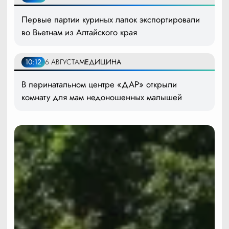
Первые партии куриных лапок экспортировали
во Вьетнам из Алтайского края
10:12
6 АВГУСТА
МЕДИЦИНА
В перинатальном центре «ДАР» открыли
комнату для мам недоношенных малышей