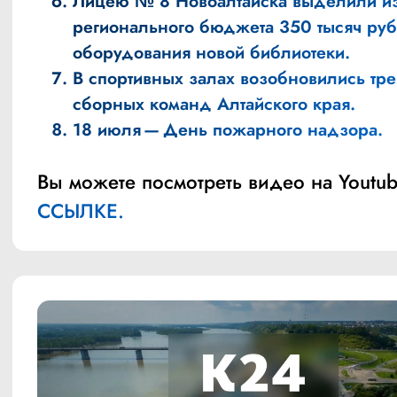
Лицею № 8 Новоалтайска выделили и
регионального бюджета 350 тысяч ру
оборудования новой библиотеки.
В спортивных залах возобновились тр
сборных команд Алтайского края.
18 июля — День пожарного надзора.
Вы можете посмотреть видео на Youtub
ССЫЛКЕ.