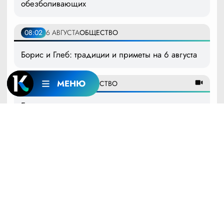
обезболивающих
08:02
6 АВГУСТА
ОБЩЕСТВО
Борис и Глеб: традиции и приметы на 6 августа
МЕНЮ
07:00
6 АВГУСТА
ОБЩЕСТВО
Брови-ниточки возвращаются, опасности для
птиц в квартире, ленивые хачапури. «Новое
утро»: 6 августа 2026 года