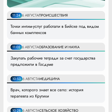
11:24
6 АВГУСТА
ПРОИСШЕСТВИЯ
Точки интим-услуг работали в Бийске под видом
банных комплексов
11:02
6 АВГУСТА
ОБРАЗОВАНИЕ И НАУКА
Закупать рабочие тетради за счет государства
предложили в Госдуме
10:53
6 АВГУСТА
МЕДИЦИНА
Врач, которого знает все село: история
терапевта из Крутихи
10:28
6 АВГУСТА
СЕЛЬСКОЕ ХОЗЯЙСТВО