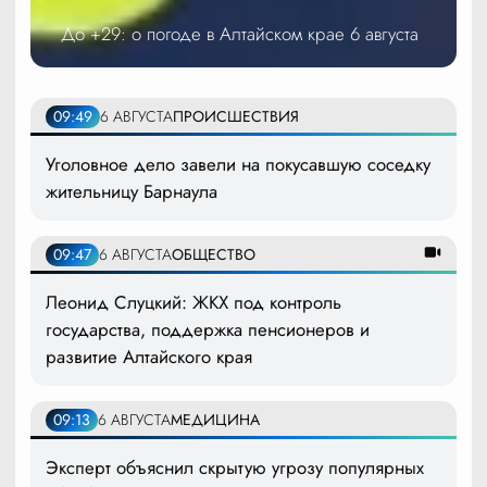
До +29: о погоде в Алтайском крае 6 августа
09:49
6 АВГУСТА
ПРОИСШЕСТВИЯ
Уголовное дело завели на покусавшую соседку
жительницу Барнаула
09:47
6 АВГУСТА
ОБЩЕСТВО
Леонид Слуцкий: ЖКХ под контроль
государства, поддержка пенсионеров и
развитие Алтайского края
09:13
6 АВГУСТА
МЕДИЦИНА
Эксперт объяснил скрытую угрозу популярных