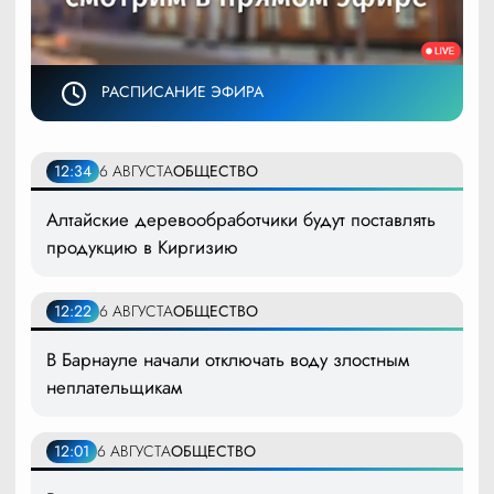
РАСПИСАНИЕ ЭФИРА
12:34
6 АВГУСТА
ОБЩЕСТВО
Алтайские деревообработчики будут поставлять
продукцию в Киргизию
12:22
6 АВГУСТА
ОБЩЕСТВО
В Барнауле начали отключать воду злостным
неплательщикам
12:01
6 АВГУСТА
ОБЩЕСТВО