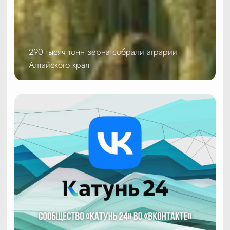
290 тысяч тонн зерна собрали аграрии
Алтайского края