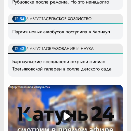
Рубцовске после ремонта. Но это ненадолго
12:54
6 АВГУСТА
СЕЛЬСКОЕ ХОЗЯЙСТВО
Партия новых автобусов поступила в Барнаул
12:43
6 АВГУСТА
ОБРАЗОВАНИЕ И НАУКА
Барнаульские воспитатели открыли филиал
Третьяковской галереи в холле детского сада