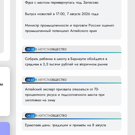
Фура с маслом перевернулась под Залесово
Выпуск новостей в 17:00, 7 августа 2026 года
Министр промышленности и торговли России оценил
промышленный потенциал Алтайского края
09:33
8 АВГУСТА
ОБЩЕСТВО
Собрать ребенка в школу в Барнауле обойдется в
среднем в 3,5 тысячи рублей на вторичном рынке
08:47
8 АВГУСТА
ОБЩЕСТВО
ом
Алтайский эксперт призвала отказаться от 70-
процентного уксуса и подсолнечного масла при
заготовках на зиму
08:02
8 АВГУСТА
ОБЩЕСТВО
Ермолаев день: традиции и приметы на 8 августа