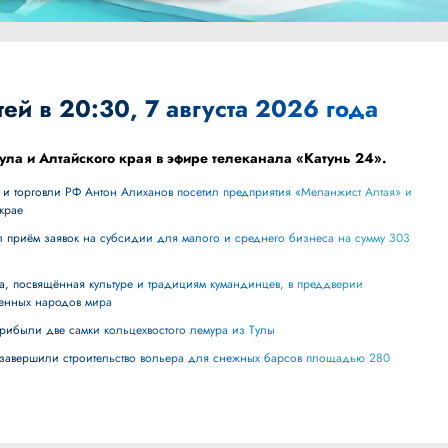
ей в 20:30, 7 августа 2026 года
ула и Алтайского края в эфире телеканала «Катунь 24».
крае
енных народов мира
прибыли две самки кольцехвостого лемура из Тулы