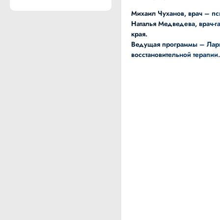
Михаил Чуханов, врач – пс
Наталья Медведева, врач-га
края.
Ведущая программы – Лари
восстановительной терапии