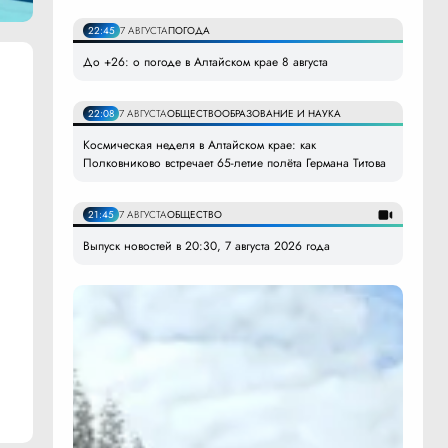
22:45
7 АВГУСТА
ПОГОДА
До +26: о погоде в Алтайском крае 8 августа
22:08
7 АВГУСТА
ОБЩЕСТВО
ОБРАЗОВАНИЕ И НАУКА
Космическая неделя в Алтайском крае: как
Полковниково встречает 65-летие полёта Германа Титова
21:45
7 АВГУСТА
ОБЩЕСТВО
Выпуск новостей в 20:30, 7 августа 2026 года