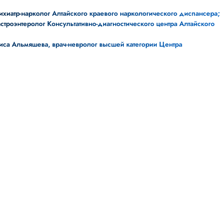
ихиатр-нарколог Алтайского краевого наркологического диспансера
строэнтеролог Консультативно-диагностического центра Алтайского
са Альмяшева, врач-невролог высшей категории Центра
.