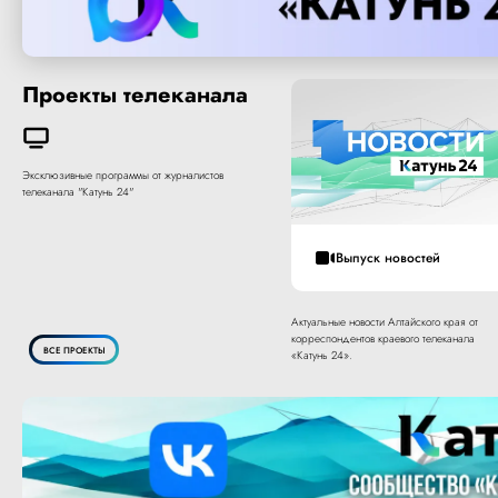
Проекты телеканала
Эксклюзивные программы от журналистов
телеканала "Катунь 24"
Выпуск новостей
Актуальные новости Алтайского края от
корреспондентов краевого телеканала
ВСЕ ПРОЕКТЫ
«Катунь 24».