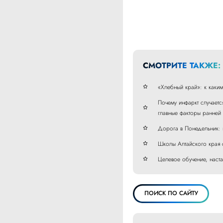
СМОТРИТЕ ТАКЖЕ:
«Хлебный край»: к каки
Почему инфаркт случаетс
главные факторы ранней
Дорога в Понедельник: 
Школы Алтайского края 
Целевое обучение, наста
ПОИСК ПО САЙТУ