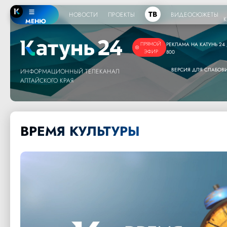
ТВ
НОВОСТИ
ПРОЕКТЫ
ВИДЕОСЮЖЕТЫ
МЕНЮ
ПРЯМОЙ
РЕКЛАМА НА КАТУНЬ 24 /
ЭФИР
800
ВЕРСИЯ ДЛЯ СЛАБО
ИНФОРМАЦИОННЫЙ ТЕЛЕКАНАЛ
АЛТАЙСКОГО КРАЯ
ВРЕМЯ КУЛЬТУРЫ