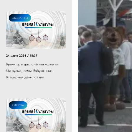
ОБЩЕСТВО
24 марта 2024 / 18:37
Время культуры: отчётная коллегия
Минкульта, семья Бабушкиных,
Всемирный день поэзии
КУЛЬТУРА