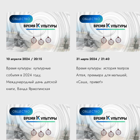
ОБЩЕСТВО
ОБЩЕСТВО
10 апреля 2024 / 20:15
31 марта 2024 / 21:40
Время культуры: культурные
Время культуры: история театров
события в 2024 году,
Алтая, премьера для малышей,
Международный день детской
«Саша, привет!»
книги, Ванда Ярмолинская
ОБЩЕСТВО
ОБЩЕСТВО