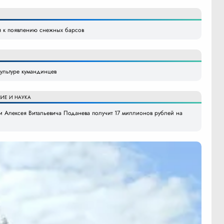
я к появлению снежных барсов
ультуре кумандинцев
ИЕ И НАУКА
 Алексея Витальевича Поданева получит 17 миллионов рублей на