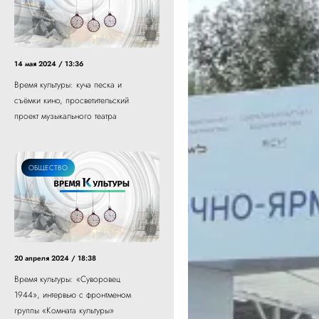
14 мая 2024 / 13:36
Время культуры: куча песка и
съёмки кино, просветительский
проект музыкального театра
ОБЩЕСТВО
20 апреля 2024 / 18:38
Время культуры: «Суворовец
1944», интервью с фронтменом
группы «Комната культуры»