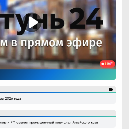
уста 2026 года
рговли РФ оценил промышленный потенциал Алтайского края