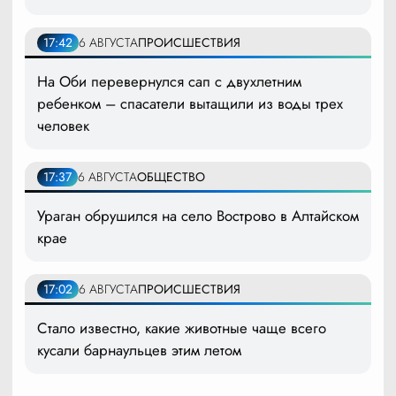
17:42
6 АВГУСТА
ПРОИСШЕСТВИЯ
На Оби перевернулся сап с двухлетним
ребенком – спасатели вытащили из воды трех
человек
17:37
6 АВГУСТА
ОБЩЕСТВО
Ураган обрушился на село Вострово в Алтайском
крае
17:02
6 АВГУСТА
ПРОИСШЕСТВИЯ
Стало известно, какие животные чаще всего
кусали барнаульцев этим летом