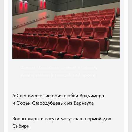
Фильм «Колобок», снятый в Горном
Алтае, вышел в российский прокат
60 лет вместе: история любви Владимира
и Софьи Стародубцевых из Барнаула
Волны жары и засухи могут стать нормой для
Сибири