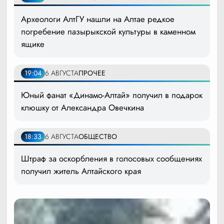
Археологи АлтГУ нашли на Алтае редкое
погребение пазырыкской культуры в каменном
ящике
19:04
6 АВГУСТА
ПРОЧЕЕ
Юный фанат «Динамо-Алтай» получил в подарок
клюшку от Александра Овечкина
18:33
6 АВГУСТА
ОБЩЕСТВО
Штраф за оскорбления в голосовых сообщениях
получил житель Алтайского края