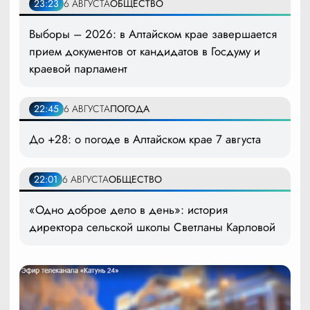
23:23
6 АВГУСТА
ОБЩЕСТВО
Выборы – 2026: в Алтайском крае завершается
прием документов от кандидатов в Госдуму и
краевой парламент
22:45
6 АВГУСТА
ПОГОДА
До +28: о погоде в Алтайском крае 7 августа
22:01
6 АВГУСТА
ОБЩЕСТВО
«Одно доброе дело в день»: история
директора сельской школы Светланы Карловой