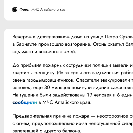
Фото:
МЧС Алтайского края
Вечером в девятиэтажном доме на улице Петра Сухова
в Барнауле произошло возгорание. Огонь охватил бал
седьмого и восьмого этажей.
До прибытия пожарных сотрудники полиции вывели и
квартиры женщину. Из-за сильного задымления работ
звена газодымозащитников. Спасатели эвакуировали т
человек, еще 30 жильцов покинули здание самостояте
сообщили
 в МЧС Алтайского края.
Предварительная причина пожара — неосторожное о
с огнем, предположительно из-за непотушенной сигар
залетевшей с другого балкона.