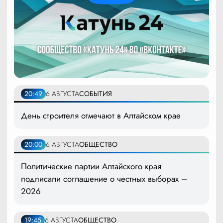
20:49
6 АВГУСТА
СОБЫТИЯ
День строителя отмечают в Алтайском крае
20:00
6 АВГУСТА
ОБЩЕСТВО
Политические партии Алтайского края
подписали соглашение о честных выборах –
2026
19:45
6 АВГУСТА
ОБЩЕСТВО