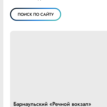
ПОИСК ПО САЙТУ
Барнаульский «Речной вокзал»