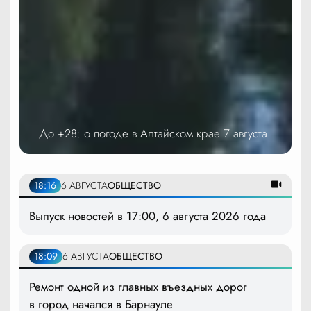
До +28: о погоде в Алтайском крае 7 августа
18:16
6 АВГУСТА
ОБЩЕСТВО
Выпуск новостей в 17:00, 6 августа 2026 года
18:09
6 АВГУСТА
ОБЩЕСТВО
Ремонт одной из главных въездных дорог
в город начался в Барнауле