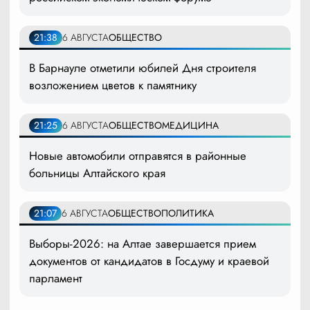
21:38
6 АВГУСТА
ОБЩЕСТВО
В Барнауле отметили юбилей Дня строителя
возложением цветов к памятнику
21:25
6 АВГУСТА
ОБЩЕСТВО
МЕДИЦИНА
Новые автомобили отправятся в районные
больницы Алтайского края
21:07
6 АВГУСТА
ОБЩЕСТВО
ПОЛИТИКА
Выборы-2026: на Алтае завершается прием
документов от кандидатов в Госдуму и краевой
парламент