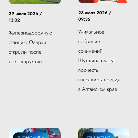
23 июля 2026 /
29 июля 2026 /
09:36
13:02
Уникальное
Железнодорожную
собрание
станцию Озерки
сочинений
открыли после
Шукшина смогут
реконструкции
прочесть
пассажиры поезда
в Алтайском крае
ТУРИЗМ
ЭКОНОМИКА
ОБЩЕСТВО