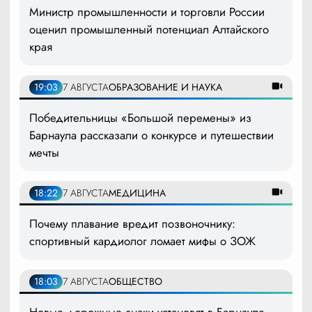
Министр промышленности и торговли России
оценил промышленный потенциал Алтайского
края
19:03
7 АВГУСТА
ОБРАЗОВАНИЕ И НАУКА
Победительницы «Большой перемены» из
Барнаула рассказали о конкурсе и путешествии
мечты
18:22
7 АВГУСТА
МЕДИЦИНА
Почему плавание вредит позвоночнику:
спортивный кардиолог ломает мифы о ЗОЖ
18:03
7 АВГУСТА
ОБЩЕСТВО