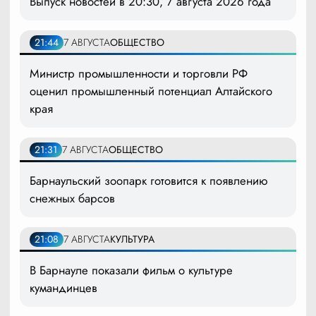
Выпуск новостей в 20:30, 7 августа 2026 года
21:44
7 АВГУСТА
ОБЩЕСТВО
Министр промышленности и торговли РФ
оценил промышленный потенциал Алтайского
края
21:31
7 АВГУСТА
ОБЩЕСТВО
Барнаульский зоопарк готовится к появлению
снежных барсов
21:08
7 АВГУСТА
КУЛЬТУРА
В Барнауле показали фильм о культуре
кумандинцев