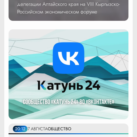
делегации Алтайского края на VIII Кыргызско-
Российском экономическом форуме
20:12
7 АВГУСТА
ОБЩЕСТВО