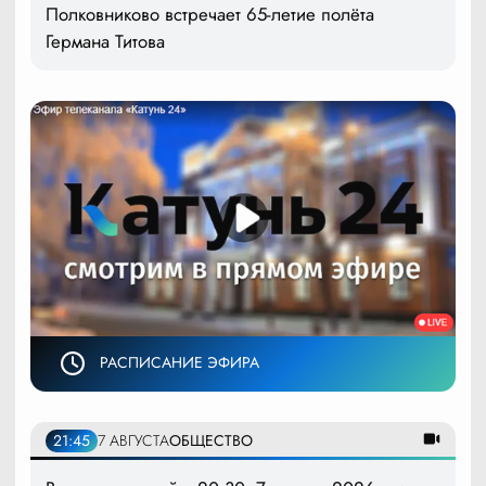
Полковниково встречает 65-летие полёта
Германа Титова
РАСПИСАНИЕ ЭФИРА
21:45
7 АВГУСТА
ОБЩЕСТВО