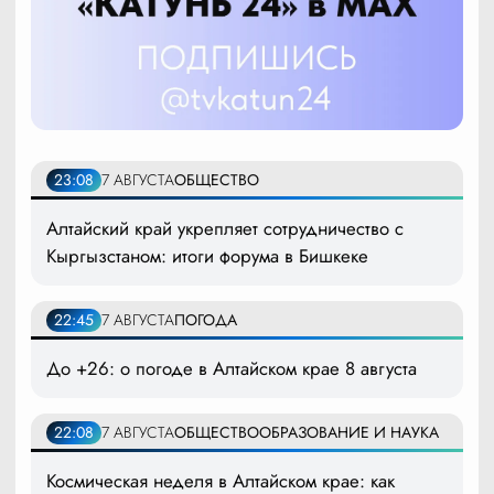
23:08
7 АВГУСТА
ОБЩЕСТВО
Алтайский край укрепляет сотрудничество с
Кыргызстаном: итоги форума в Бишкеке
22:45
7 АВГУСТА
ПОГОДА
До +26: о погоде в Алтайском крае 8 августа
22:08
7 АВГУСТА
ОБЩЕСТВО
ОБРАЗОВАНИЕ И НАУКА
Космическая неделя в Алтайском крае: как