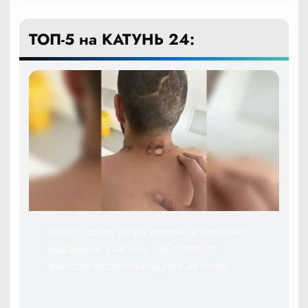
ТОП-5 на КАТУНЬ 24:
Выжил после удара молнии и встречи с
медведем: участник СВО попал в
фантастическую передрягу на Алтае