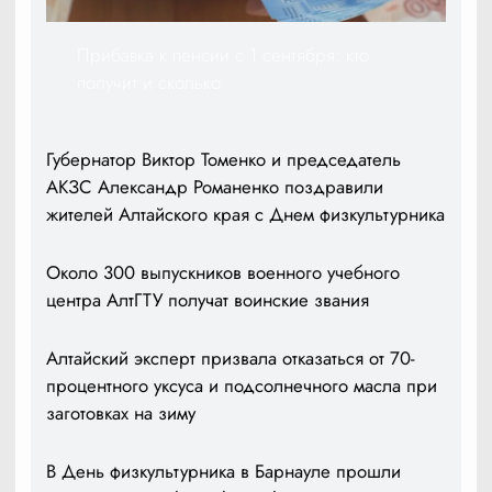
Прибавка к пенсии с 1 сентября: кто
получит и сколько
Губернатор Виктор Томенко и председатель
АКЗС Александр Романенко поздравили
жителей Алтайского края с Днем физкультурника
Около 300 выпускников военного учебного
центра АлтГТУ получат воинские звания
Алтайский эксперт призвала отказаться от 70-
процентного уксуса и подсолнечного масла при
заготовках на зиму
В День физкультурника в Барнауле прошли