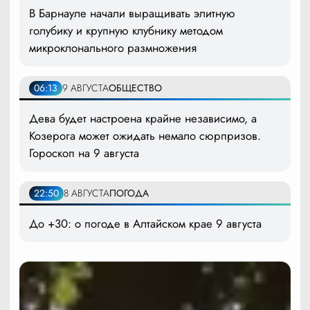
В Барнауле начали выращивать элитную
голубику и крупную клубнику методом
микроклонального размножения
06:13
9 АВГУСТА
ОБЩЕСТВО
Дева будет настроена крайне независимо, а
Козерога может ожидать немало сюрпризов.
Гороскоп на 9 августа
22:50
8 АВГУСТА
ПОГОДА
До +30: о погоде в Алтайском крае 9 августа