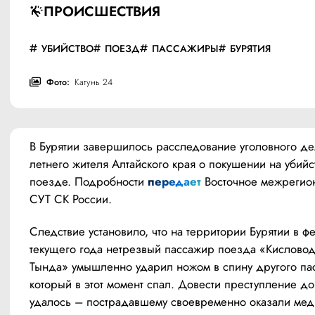
ПРОИСШЕСТВИЯ
УБИЙСТВО
ПОЕЗД
ПАССАЖИРЫ
БУРЯТИЯ
Фото:
Катунь 24
В Бурятии завершилось расследование уголовного де
летнего жителя Алтайского края о покушении на убийст
поезде. Подробности 
передает
 Восточное межрегио
СУТ СК России.
Следствие установило, что на территории Бурятии в фе
текущего года нетрезвый пассажир поезда «Кисловод
Тында» умышленно ударил ножом в спину другого пас
который в этот момент спал. Довести преступление до 
удалось – пострадавшему своевременно оказали мед