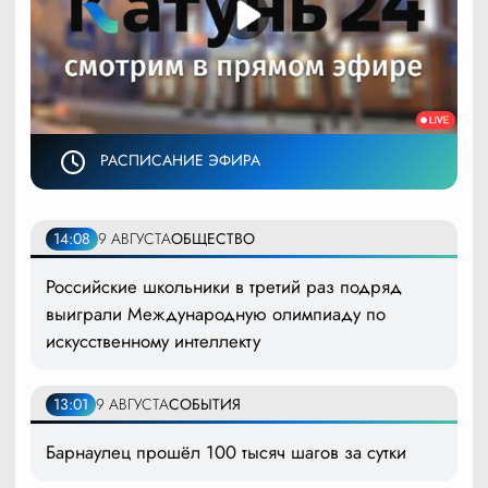
РАСПИСАНИЕ ЭФИРА
14:08
9 АВГУСТА
ОБЩЕСТВО
Российские школьники в третий раз подряд
выиграли Международную олимпиаду по
искусственному интеллекту
13:01
9 АВГУСТА
СОБЫТИЯ
Барнаулец прошёл 100 тысяч шагов за сутки