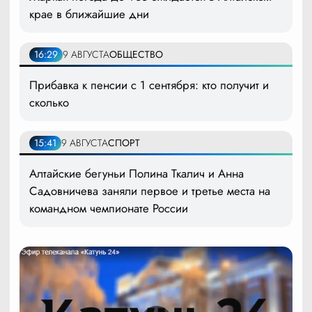
крае в ближайшие дни
16:29
9 АВГУСТА
ОБЩЕСТВО
Прибавка к пенсии с 1 сентября: кто получит и
сколько
15:41
9 АВГУСТА
СПОРТ
Алтайские бегуньи Полина Ткалич и Анна
Садовничева заняли первое и третье места на
командном чемпионате России