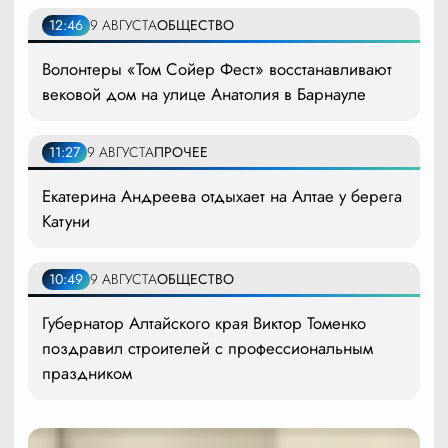
12:46
9 АВГУСТА
ОБЩЕСТВО
Волонтеры «Том Сойер Фест» восстанавливают
вековой дом на улице Анатолия в Барнауле
11:27
9 АВГУСТА
ПРОЧЕЕ
Екатерина Андреева отдыхает на Алтае у берега
Катуни
10:49
9 АВГУСТА
ОБЩЕСТВО
Губернатор Алтайского края Виктор Томенко
поздравил строителей с профессиональным
праздником