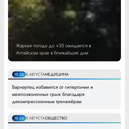
Жаркая погода до +35 ожидается в
Алтайском крае в ближайшие дни
19:26
8 АВГУСТА
МЕДИЦИНА
Барнаулец избавился от гипертонии и
межпозвоночных грыж благодаря
декомпрессионным тренажёрам
18:26
8 АВГУСТА
ОБЩЕСТВО