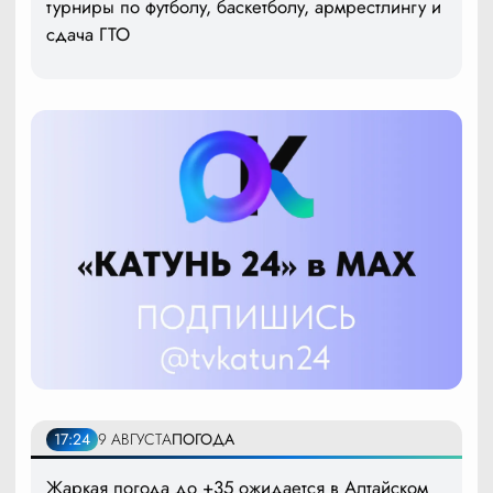
турниры по футболу, баскетболу, армрестлингу и
сдача ГТО
17:24
9 АВГУСТА
ПОГОДА
Жаркая погода до +35 ожидается в Алтайском