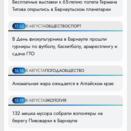
Бесплатные выставки к 65-летию полета Германа
Титова открылись в Барнаульском планетарии
17:32
8 АВГУСТА
ОБЩЕСТВО
СПОРТ
В День физкультурника в Барнауле прошли
турниры по футболу, баскетболу, армрестлингу и
сдача ГТО
16:16
8 АВГУСТА
ПОГОДА
ОБЩЕСТВО
Аномальная жара ожидается в Алтайском крае
15:19
8 АВГУСТА
ЭКОЛОГИЯ
132 мешка мусора собрали волонтеры на
берегу Пивоварки в Барнауле