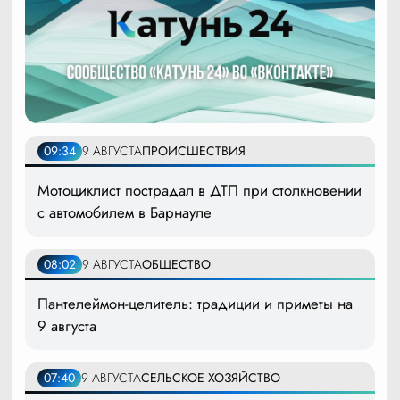
09:34
9 АВГУСТА
ПРОИСШЕСТВИЯ
Мотоциклист пострадал в ДТП при столкновении
с автомобилем в Барнауле
08:02
9 АВГУСТА
ОБЩЕСТВО
Пантелеймон-целитель: традиции и приметы на
9 августа
07:40
9 АВГУСТА
СЕЛЬСКОЕ ХОЗЯЙСТВО