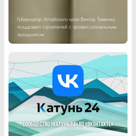
Губернатор Алтайского края Виктор Томенко
поздравил строителей с профессиональным
праздником