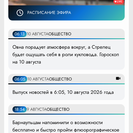
РАСПИСАНИЕ ЭФИРА
06:13
10 АВГУСТА
ОБЩЕСТВО
Овна порадует атмосфера вокруг, а Стрелец
будет ощущать себя в роли кукловода. Гороскоп
на 10 августа
06:05
10 АВГУСТА
ОБЩЕСТВО
Выпуск новостей в 6:05, 10 августа 2026 года
18:54
9 АВГУСТА
ОБЩЕСТВО
Барнаульцам напоминили о возможности
бесплатно и быстро пройти флюорографическое