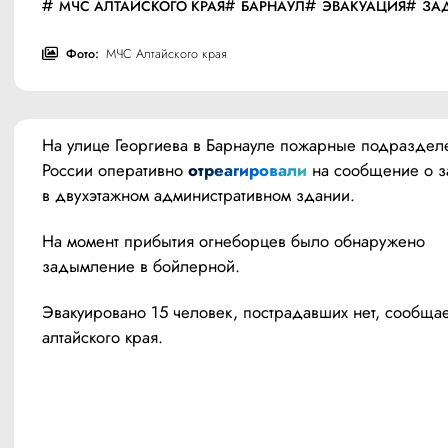
МЧС АЛТАЙСКОГО КРАЯ
БАРНАУЛ
ЭВАКУАЦИЯ
ЗА
Фото:
МЧС Алтайского края
На улице Георгиева в Барнауле пожарные подраздел
России оперативно 
отреагировали
 на сообщение о 
в двухэтажном административном здании.
На момент прибытия огнеборцев было обнаружено 
задымление в бойлерной.
Эвакуировано 15 человек, пострадавших нет, сообща
алтайского края.