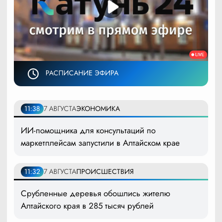
РАСПИСАНИЕ ЭФИРА
11:38
7 АВГУСТА
ЭКОНОМИКА
ИИ-помощника для консультаций по
маркетплейсам запустили в Алтайском крае
11:32
7 АВГУСТА
ПРОИСШЕСТВИЯ
Срубленные деревья обошлись жителю
Алтайского края в 285 тысяч рублей