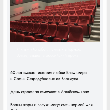
Фильм «Колобок», снятый в Горном
Алтае, вышел в российский прокат
60 лет вместе: история любви Владимира
и Софьи Стародубцевых из Барнаула
День строителя отмечают в Алтайском крае
Волны жары и засухи могут стать нормой для