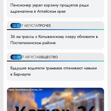
Пенсионер украл корзину продуктов ради
адреналина в Алтайском крае
12:11
7 АВГУСТА
ПРОЧЕЕ
36 км трассы к Колыванскому озеру обновили в
Поспелихинском районе
12:09
7 АВГУСТА
ОБЩЕСТВО
Будущие водители трамваев оттачивают навыки
в Барнауле