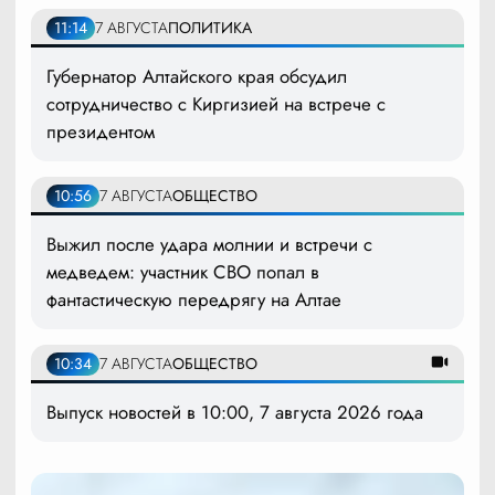
11:14
7 АВГУСТА
ПОЛИТИКА
Губернатор Алтайского края обсудил
сотрудничество с Киргизией на встрече с
президентом
10:56
7 АВГУСТА
ОБЩЕСТВО
Выжил после удара молнии и встречи с
медведем: участник СВО попал в
фантастическую передрягу на Алтае
10:34
7 АВГУСТА
ОБЩЕСТВО
Выпуск новостей в 10:00, 7 августа 2026 года