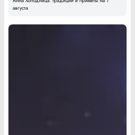
Анна Холодница: традиции и приметы на 7
августа