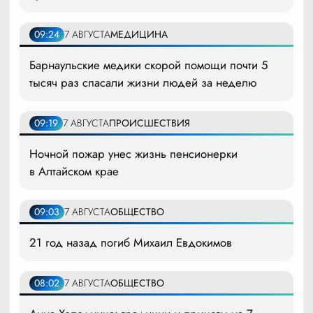
09:24
7 АВГУСТА
МЕДИЦИНА
Барнаульские медики скорой помощи почти 5
тысяч раз спасали жизни людей за неделю
09:19
7 АВГУСТА
ПРОИСШЕСТВИЯ
Ночной пожар унес жизнь пенсионерки
в Алтайском крае
09:03
7 АВГУСТА
ОБЩЕСТВО
21 год назад погиб Михаил Евдокимов
08:02
7 АВГУСТА
ОБЩЕСТВО