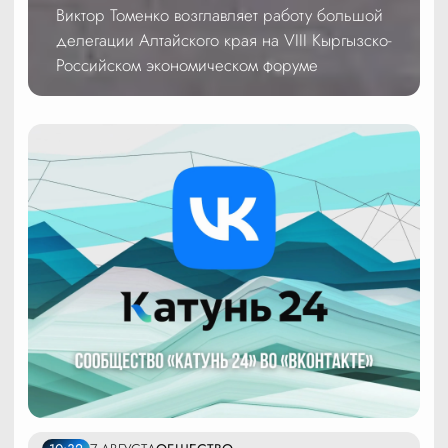
Виктор Томенко возглавляет работу большой
делегации Алтайского края на VIII Кыргызско-
Российском экономическом форуме