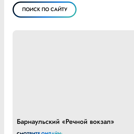
ПОИСК ПО САЙТУ
Барнаульский «Речной вокзал»
СМОТРИТЕ ОНЛАЙН: