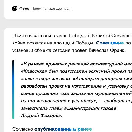
Фото:
Проектная документация
Памятная часовня в честь Победы в Великой Отечеств
войне появится на площади Победы. 
Совещание
 по
установки объекта сегодня провел Вячеслав Франк.
«В рамках принятых решений архитектурной маст
«Классика» был подготовлен эскизный проект па
знака в виде часовни. «Алтайгражданпроектом» 
разработан проект на изготовление и установку о
конце прошлого года заключен муниципальный к
на его изготовление и установку», – сообщил пе
заместитель главы администрации города 
Андрей Федоров.
Согласно 
опубликованным ранее