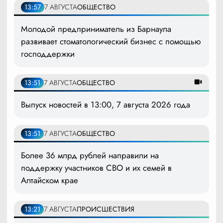
13:57
7 АВГУСТА
ОБЩЕСТВО
Молодой предприниматель из Барнаула
развивает стоматологический бизнес с помощью
господдержки
13:51
7 АВГУСТА
ОБЩЕСТВО
Выпуск новостей в 13:00, 7 августа 2026 года
13:51
7 АВГУСТА
ОБЩЕСТВО
Более 36 млрд рублей направили на
поддержку участников СВО и их семей в
Алтайском крае
13:21
7 АВГУСТА
ПРОИСШЕСТВИЯ