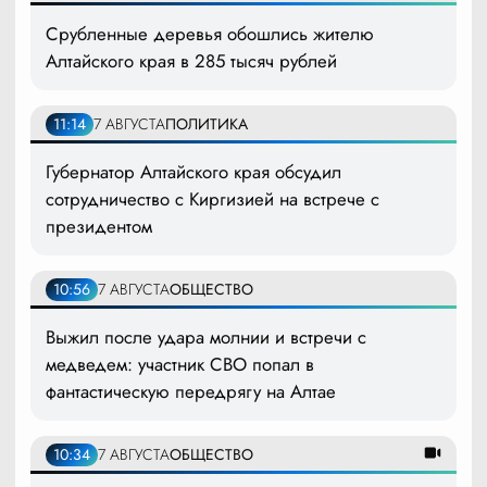
Срубленные деревья обошлись жителю
Алтайского края в 285 тысяч рублей
11:14
7 АВГУСТА
ПОЛИТИКА
Губернатор Алтайского края обсудил
сотрудничество с Киргизией на встрече с
президентом
10:56
7 АВГУСТА
ОБЩЕСТВО
Выжил после удара молнии и встречи с
медведем: участник СВО попал в
фантастическую передрягу на Алтае
10:34
7 АВГУСТА
ОБЩЕСТВО