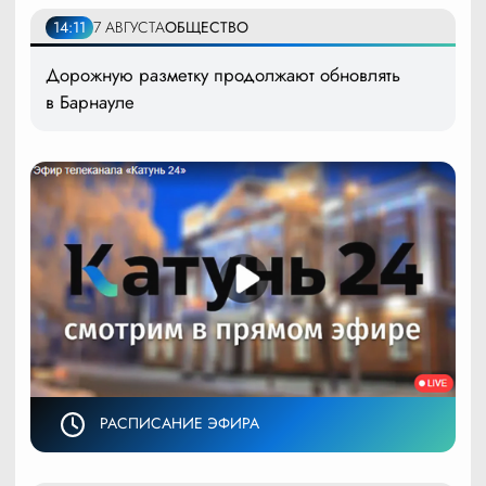
14:11
7 АВГУСТА
ОБЩЕСТВО
Дорожную разметку продолжают обновлять
в Барнауле
РАСПИСАНИЕ ЭФИРА