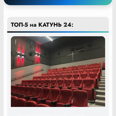
ТОП-5 на КАТУНЬ 24:
Фильм «Колобок», снятый в Горном