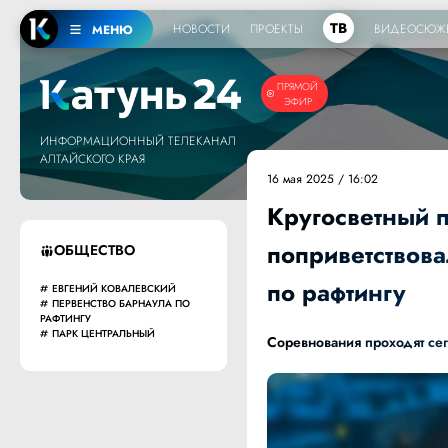
ТВ
НОВОСТИ
ПРОЕКТЫ
ВИДЕОСЮЖ
МЕНЮ
ПРЯМОЙ
ЭФИР
ИНФОРМАЦИОННЫЙ ТЕЛЕКАНАЛ
АЛТАЙСКОГО КРАЯ
16 мая 2025 / 16:02
Кругосветный 
поприветствова
ОБЩЕСТВО
по рафтингу
ЕВГЕНИЙ КОВАЛЕВСКИЙ
ПЕРВЕНСТВО БАРНАУЛА ПО
РАФТИНГУ
ПАРК ЦЕНТРАЛЬНЫЙ
Соревнования проходят сег