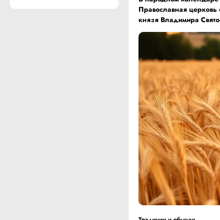
Православная церковь с
князя Владимира Свято
Традиции и обычаи