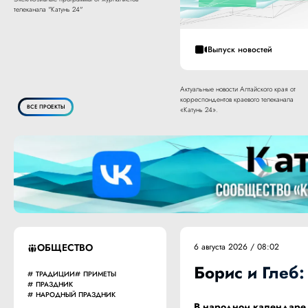
телеканала "Катунь 24"
Выпуск новостей
Актуальные новости Алтайского края от
корреспондентов краевого телеканала
ВСЕ ПРОЕКТЫ
«Катунь 24».
ОБЩЕСТВО
6 августа 2026 / 08:02
Борис и Глеб:
ТРАДИЦИИ
ПРИМЕТЫ
ПРАЗДНИК
НАРОДНЫЙ ПРАЗДНИК
В народном календаре 6