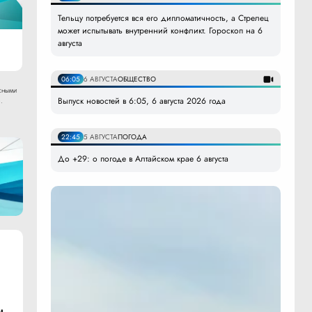
Тельцу потребуется вся его дипломатичность, а Стрелец
может испытывать внутренний конфликт. Гороскоп на 6
августа
06:05
6 АВГУСТА
ОБЩЕСТВО
сными
Выпуск новостей в 6:05, 6 августа 2026 года
.
22:45
5 АВГУСТА
ПОГОДА
До +29: о погоде в Алтайском крае 6 августа
ы.