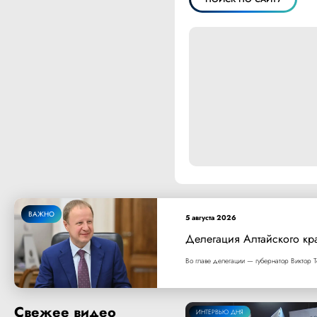
ВАЖНО
5 августа 2026
Делегация Алтайского кр
Во главе делегации — губернатор Виктор Т
Свежее видео
ИНТЕРВЬЮ ДНЯ