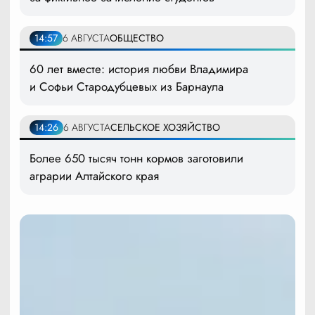
14:57
6 АВГУСТА
ОБЩЕСТВО
60 лет вместе: история любви Владимира
и Софьи Стародубцевых из Барнаула
14:26
6 АВГУСТА
СЕЛЬСКОЕ ХОЗЯЙСТВО
Более 650 тысяч тонн кормов заготовили
аграрии Алтайского края