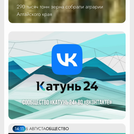
290 тысяч тонн зерна собрали аграрии
Алтайского края
14:11
6 АВГУСТА
ОБЩЕСТВО