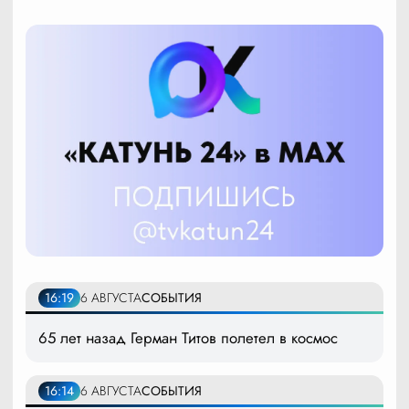
16:19
6 АВГУСТА
СОБЫТИЯ
65 лет назад Герман Титов полетел в космос
16:14
6 АВГУСТА
СОБЫТИЯ