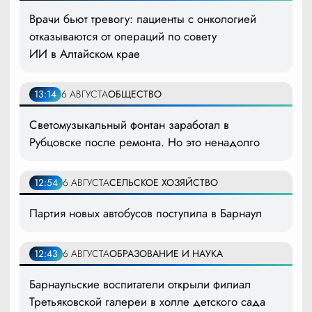
Врачи бьют тревогу: пациенты с онкологией
отказываются от операций по совету
ИИ в Алтайском крае
13:14
6 АВГУСТА
ОБЩЕСТВО
Светомузыкальный фонтан заработал в
Рубцовске после ремонта. Но это ненадолго
12:54
6 АВГУСТА
СЕЛЬСКОЕ ХОЗЯЙСТВО
Партия новых автобусов поступила в Барнаул
12:43
6 АВГУСТА
ОБРАЗОВАНИЕ И НАУКА
Барнаульские воспитатели открыли филиал
Третьяковской галереи в холле детского сада