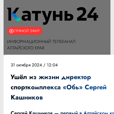
ПРЯМОЙ ЭФИР
ИНФОРМАЦИОННЫЙ ТЕЛЕКАНАЛ
АЛТАЙСКОГО КРАЯ
31 октября 2024 / 12:04
Ушёл из жизни директор
спорткомплекса «Обь» Сергей
Кашников
Сергей Кашников — первый в Алтайском к