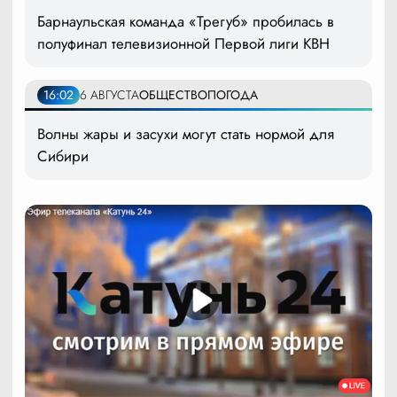
Барнаульская команда «Трегуб» пробилась в
полуфинал телевизионной Первой лиги КВН
16:02
6 АВГУСТА
ОБЩЕСТВО
ПОГОДА
Волны жары и засухи могут стать нормой для
Сибири