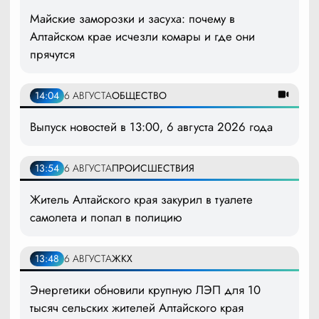
Майские заморозки и засуха: почему в
Алтайском крае исчезли комары и где они
прячутся
14:04
6 АВГУСТА
ОБЩЕСТВО
Выпуск новостей в 13:00, 6 августа 2026 года
13:54
6 АВГУСТА
ПРОИСШЕСТВИЯ
Житель Алтайского края закурил в туалете
самолета и попал в полицию
13:48
6 АВГУСТА
ЖКХ
Энергетики обновили крупную ЛЭП для 10
тысяч сельских жителей Алтайского края