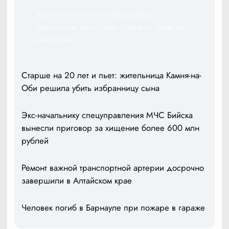
Барнаульские кинезитерапевты
объяснили, как спасти спину от грыж без
операции
Старше на 20 лет и пьет: жительница Камня-на-
Оби решила убить избранницу сына
Экс-начальнику спецуправления МЧС Бийска
вынесли приговор за хищение более 600 млн
рублей
Ремонт важной транспортной артерии досрочно
завершили в Алтайском крае
Человек погиб в Барнауле при пожаре в гараже