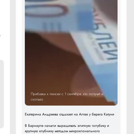
т
Прибавка к пенсии с 1 сентября: кто получит и
сколько
Екатерина Андреева отдыхает на Алтае у берега Катуни
В Барнауле начали выращивать элитную голубику и
крупную клубнику методом микроклонального