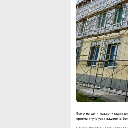
Всего на цели модернизации шк
проекта «Культура» выделено б