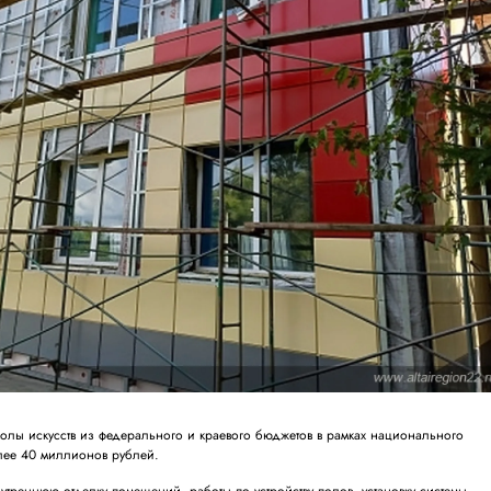
олы искусств из федерального и краевого бюджетов в рамках национального
олее 40 миллионов рублей.