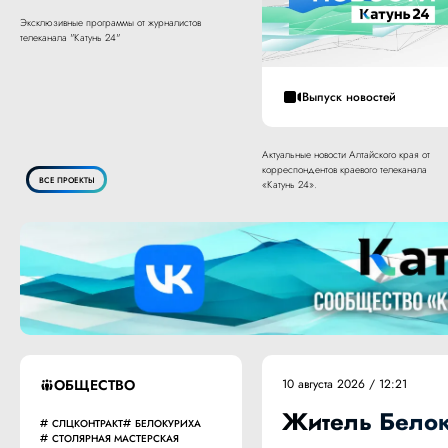
Эксклюзивные программы от журналистов
телеканала "Катунь 24"
Выпуск новостей
Актуальные новости Алтайского края от
корреспондентов краевого телеканала
ВСЕ ПРОЕКТЫ
«Катунь 24».
ОБЩЕСТВО
10 августа 2026 / 12:21
Житель Белок
СЛЦКОНТРАКТ
БЕЛОКУРИХА
СТОЛЯРНАЯ МАСТЕРСКАЯ