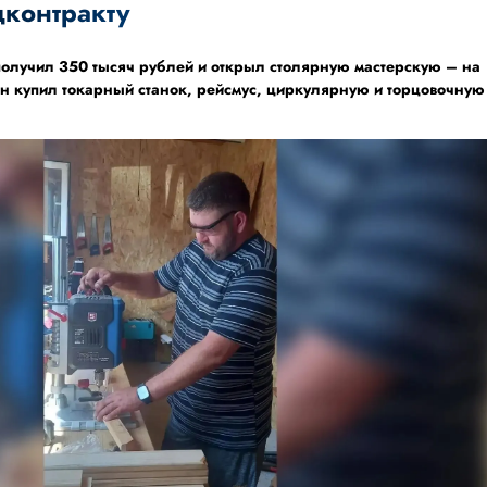
цконтракту
олучил 350 тысяч рублей и открыл столярную мастерскую – на
н купил токарный станок, рейсмус, циркулярную и торцовочную