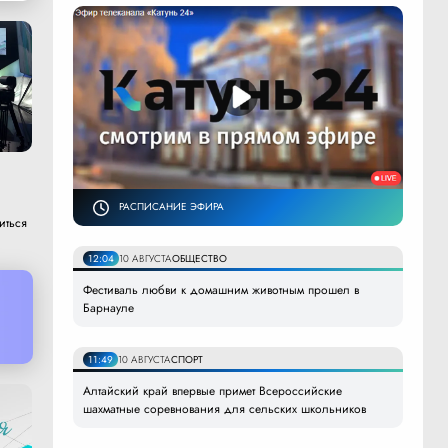
РАСПИСАНИЕ ЭФИРА
иться
12:04
10 АВГУСТА
ОБЩЕСТВО
Фестиваль любви к домашним животным прошел в
Барнауле
11:49
10 АВГУСТА
СПОРТ
Алтайский край впервые примет Всероссийские
шахматные соревнования для сельских школьников