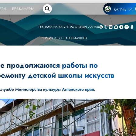
ЕТЫ
ВЕБ-КАМЕРЫ
КАТУНЬ FM
РЕКЛАМА НА КАТУНЬ 24 // (3852) 999-800
ВЕРСИЯ ДЛЯ СЛАБОВИДЯЩИХ
ое продолжаются работы по
ремонту детской школы искусств
службе Министерства культуры Алтайского края.