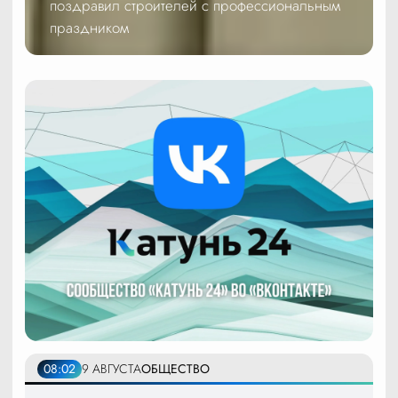
поздравил строителей с профессиональным
праздником
08:02
9 АВГУСТА
ОБЩЕСТВО