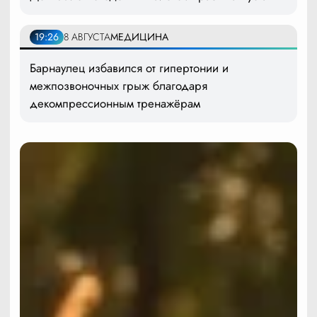
19:26
8 АВГУСТА
МЕДИЦИНА
Барнаулец избавился от гипертонии и
межпозвоночных грыж благодаря
декомпрессионным тренажёрам