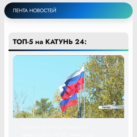
ЛЕНТА НОВОСТЕЙ
ТОП-5 на КАТУНЬ 24:
Губернатор Виктор Томенко и
председатель АКЗС Александр