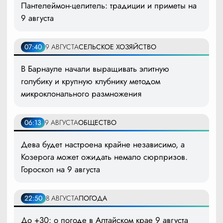
Пантелеймон-целитель: традиции и приметы на
9 августа
07:40
9 АВГУСТА
СЕЛЬСКОЕ ХОЗЯЙСТВО
В Барнауле начали выращивать элитную
голубику и крупную клубнику методом
микроклонального размножения
06:13
9 АВГУСТА
ОБЩЕСТВО
Дева будет настроена крайне независимо, а
Козерога может ожидать немало сюрпризов.
Гороскоп на 9 августа
22:50
8 АВГУСТА
ПОГОДА
До +30: о погоде в Алтайском крае 9 августа