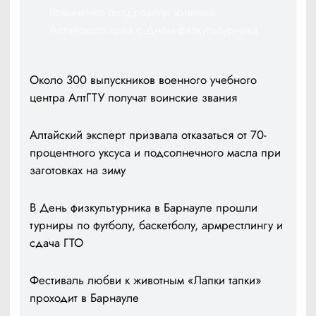
Романенко поздравили жителей
Алтайского края с Днем физкультурника
Около 300 выпускников военного учебного
центра АлтГТУ получат воинские звания
Алтайский эксперт призвала отказаться от 70-
процентного уксуса и подсолнечного масла при
заготовках на зиму
В День физкультурника в Барнауле прошли
турниры по футболу, баскетболу, армрестлингу и
сдача ГТО
Фестиваль любви к животным «Лапки тапки»
проходит в Барнауле