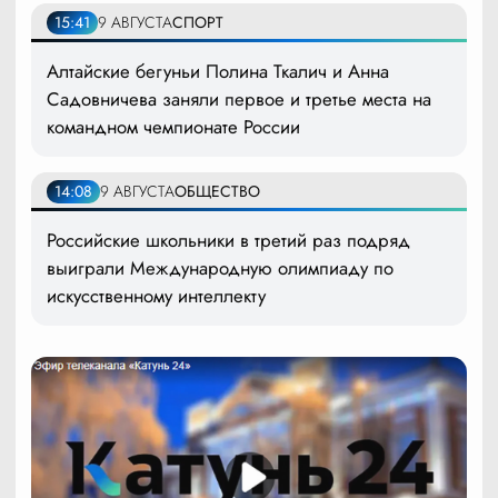
15:41
9 АВГУСТА
СПОРТ
Алтайские бегуньи Полина Ткалич и Анна
Садовничева заняли первое и третье места на
командном чемпионате России
14:08
9 АВГУСТА
ОБЩЕСТВО
Российские школьники в третий раз подряд
выиграли Международную олимпиаду по
искусственному интеллекту