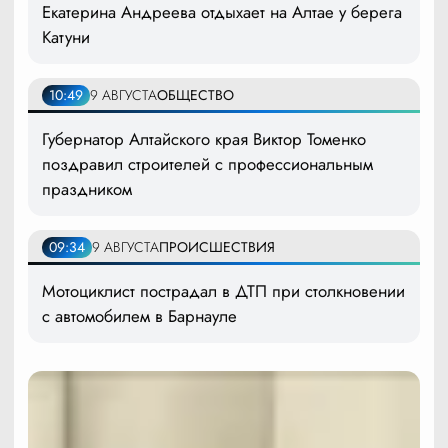
Екатерина Андреева отдыхает на Алтае у берега
Катуни
10:49
9 АВГУСТА
ОБЩЕСТВО
Губернатор Алтайского края Виктор Томенко
поздравил строителей с профессиональным
праздником
09:34
9 АВГУСТА
ПРОИСШЕСТВИЯ
Мотоциклист пострадал в ДТП при столкновении
с автомобилем в Барнауле