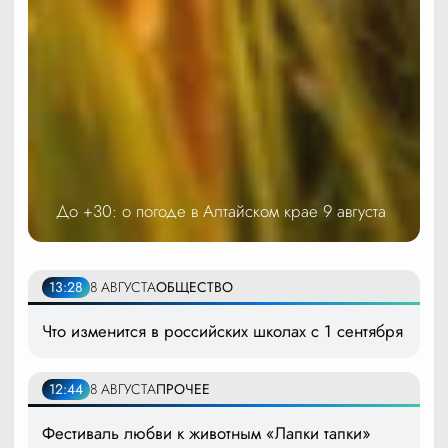
До +30: о погоде в Алтайском крае 9 августа
13:28
8 АВГУСТА
ОБЩЕСТВО
Что изменится в российских школах с 1 сентября
12:44
8 АВГУСТА
ПРОЧЕЕ
Фестиваль любви к животным «Лапки тапки»