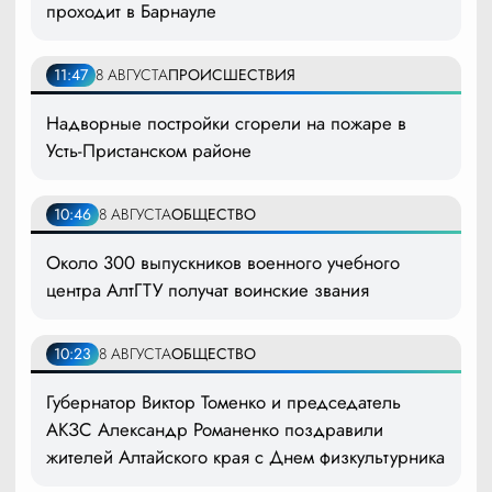
проходит в Барнауле
11:47
8 АВГУСТА
ПРОИСШЕСТВИЯ
Надворные постройки сгорели на пожаре в
Усть-Пристанском районе
10:46
8 АВГУСТА
ОБЩЕСТВО
Около 300 выпускников военного учебного
центра АлтГТУ получат воинские звания
10:23
8 АВГУСТА
ОБЩЕСТВО
Губернатор Виктор Томенко и председатель
АКЗС Александр Романенко поздравили
жителей Алтайского края с Днем физкультурника