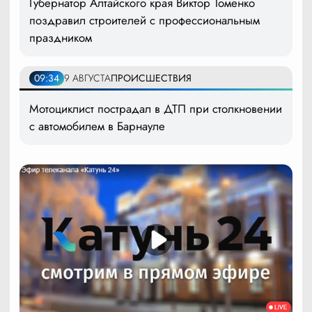
Губернатор Алтайского края Виктор Томенко
поздравил строителей с профессиональным
праздником
09:34
9 АВГУСТА
ПРОИСШЕСТВИЯ
Мотоциклист пострадал в ДТП при столкновении
с автомобилем в Барнауле