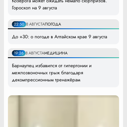
Козерога может ожидать немало сюрпризов.
Гороскоп на 9 августа
22:50
8 АВГУСТА
ПОГОДА
До +30: о погоде в Алтайском крае 9 августа
19:26
8 АВГУСТА
МЕДИЦИНА
Барнаулец избавился от гипертонии и
межпозвоночных грыж благодаря
декомпрессионным тренажёрам