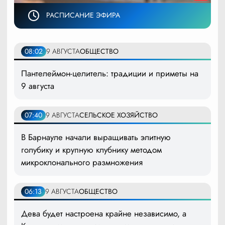
РАСПИСАНИЕ ЭФИРА
08:02
9 АВГУСТА
ОБЩЕСТВО
Пантелеймон-целитель: традиции и приметы на
9 августа
07:40
9 АВГУСТА
СЕЛЬСКОЕ ХОЗЯЙСТВО
В Барнауле начали выращивать элитную
голубику и крупную клубнику методом
микроклонального размножения
06:13
9 АВГУСТА
ОБЩЕСТВО
Дева будет настроена крайне независимо, а