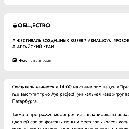
ОБЩЕСТВО
ФЕСТИВАЛЬ ВОЗДУШНЫХ ЗМЕЕВ
АВИАШОУ
ЯРОВОЕ
АЛТАЙСКИЙ КРАЙ
Фото:
unsplash.com
Фестиваль начнется в 14:00 на сцене площадки «Прич
где выступит трио Aya project, уникальная кавер-группа
Петербурга.
Также в программе мероприятия запланированы авиаш
цветной салют, фонтаны пены и фестиваль красок холи,
гости смогли украсить друг друга разноцветными залп