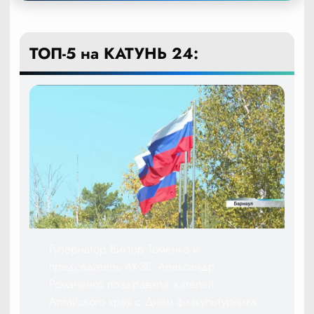
ТОП-5 на КАТУНЬ 24:
Губернатор Виктор Томенко и
председатель АКЗС Александр
Романенко поздравили жителей
Алтайского края с Днем физкультурника