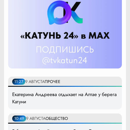
11:27
9 АВГУСТА
ПРОЧЕЕ
Екатерина Андреева отдыхает на Алтае у берега
Катуни
10:49
9 АВГУСТА
ОБЩЕСТВО