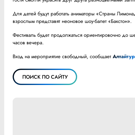
Для детей будут работать аниматоры «Страны Лимонад
взрослым представят неоновое шоу-балет «Бакстон».
Фестиваль будет продолжаться ориентировочно до ше
часов вечера.
Вход на мероприятие свободный, сообщает 
Алтайтур
ПОИСК ПО САЙТУ