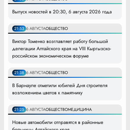
Выпуск новостей в 20:30, 6 августа 2026 года
21:53
6 АВГУСТА
ОБЩЕСТВО
Виктор Томенко возглавляет работу большой
делегации Алтайского края на VIII Кыргызско-
российском экономическом форуме
21:38
6 АВГУСТА
ОБЩЕСТВО
В Барнауле отметили юбилей Дня строителя
возложением цветов к памятнику
21:25
6 АВГУСТА
ОБЩЕСТВО
МЕДИЦИНА
Новые автомобили отправятся в районные
больницы Алтайского края