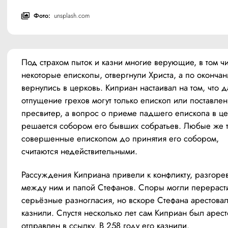
Фото:
unsplash.com
Под страхом пыток и казни многие верующие, в том чи
некоторые епископы, отвергнули Христа, а по окончан
вернулись в церковь. Киприан настаивал на том, что да
отпущение грехов могут только епископ или поставлен
пресвитер, а вопрос о приеме падшего епископа в це
решается собором его бывших собратьев. Любые же та
совершенные епископом до принятия его собором, 
считаются недействительными.
Рассуждения Киприана привели к конфликту, разгоре
между ним и папой Стефанов. Споры могли перерасти
серьёзные разногласия, но вскоре Стефана арестовал
казнили. Спустя несколько лет сам Киприан был аресто
отправлен в ссылку. В 258 году его казнили.