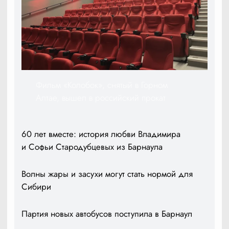
Фильм «Колобок», снятый в Горном
Алтае, вышел в российский прокат
60 лет вместе: история любви Владимира
и Софьи Стародубцевых из Барнаула
Волны жары и засухи могут стать нормой для
Сибири
Партия новых автобусов поступила в Барнаул