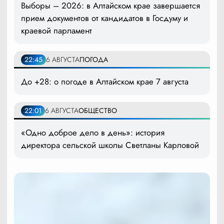
Выборы – 2026: в Алтайском крае завершается
прием документов от кандидатов в Госдуму и
краевой парламент
22:45
6 АВГУСТА
ПОГОДА
До +28: о погоде в Алтайском крае 7 августа
22:01
6 АВГУСТА
ОБЩЕСТВО
«Одно доброе дело в день»: история
директора сельской школы Светланы Карловой