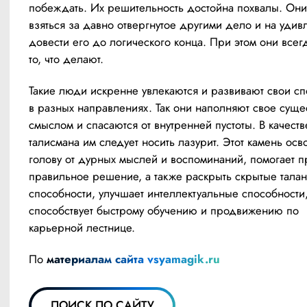
побеждать. Их решительность достойна похвалы. Они
взяться за давно отвергнутое другими дело и на удив
довести его до логического конца. При этом они всегд
то, что делают.
Такие люди искренне увлекаются и развивают свои сп
в разных направлениях. Так они наполняют свое сущес
смыслом и спасаются от внутренней пустоты. В качестве
талисмана им следует носить лазурит. Этот камень осв
голову от дурных мыслей и воспоминаний, помогает пр
правильное решение, а также раскрыть скрытые талант
способности, улучшает интеллектуальные способности,
способствует быстрому обучению и продвижению по 
карьерной лестнице.
По 
материалам сайта vsyamagik.ru
ПОИСК ПО САЙТУ