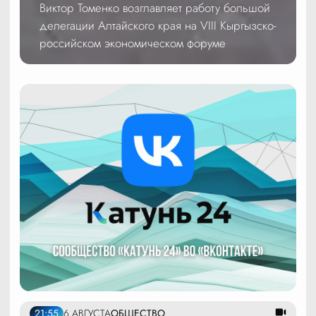
Виктор Томенко возглавляет работу большой
делегации Алтайского края на VIII Кыргызско-
российском экономическом форуме
21:55
6 АВГУСТА
ОБЩЕСТВО