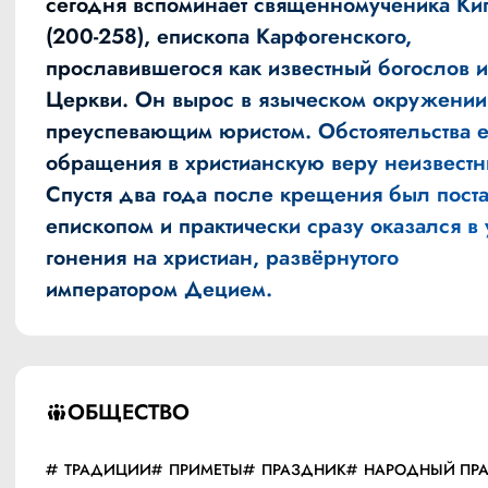
сегодня вспоминает священномученика Ки
(200-258), епископа Карфогенского,
прославившегося как известный богослов 
Церкви. Он вырос в языческом окружении
преуспевающим юристом. Обстоятельства е
обращения в христианскую веру неизвестн
Спустя два года после крещения был пост
епископом и практически сразу оказался в
гонения на христиан, развёрнутого
императором Децием.
ОБЩЕСТВО
ТРАДИЦИИ
ПРИМЕТЫ
ПРАЗДНИК
НАРОДНЫЙ ПР