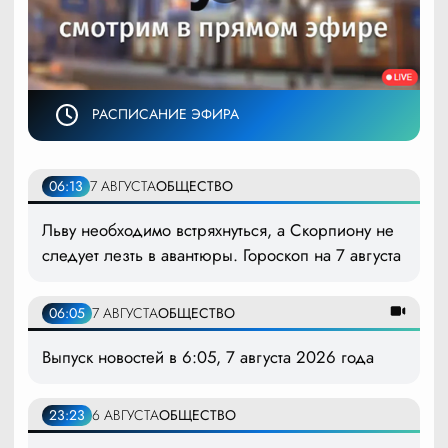
РАСПИСАНИЕ ЭФИРА
06:13
7 АВГУСТА
ОБЩЕСТВО
Льву необходимо встряхнуться, а Скорпиону не
следует лезть в авантюры. Гороскоп на 7 августа
06:05
7 АВГУСТА
ОБЩЕСТВО
Выпуск новостей в 6:05, 7 августа 2026 года
23:23
6 АВГУСТА
ОБЩЕСТВО