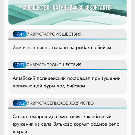
17:44
7 АВГУСТА
ПРОИСШЕСТВИЯ
Земляные пчёлы напали на рыбака в Бийске
17:27
7 АВГУСТА
ПРОИСШЕСТВИЯ
Алтайский полицейский пострадал при тушении
полыхающей фуры под Бийском
17:02
7 АВГУСТА
СЕЛЬСКОЕ ХОЗЯЙСТВО
Со ста гектаров до семи тысяч: как обычный
труженик из села Зятьково кормит родное село
и край