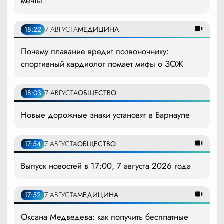
мечты
18:22
7 АВГУСТА
МЕДИЦИНА
Почему плавание вредит позвоночнику:
спортивный кардиолог ломает мифы о ЗОЖ
18:03
7 АВГУСТА
ОБЩЕСТВО
Новые дорожные знаки установят в Барнауле
17:54
7 АВГУСТА
ОБЩЕСТВО
Выпуск новостей в 17:00, 7 августа 2026 года
17:52
7 АВГУСТА
МЕДИЦИНА
Оксана Медведева: как получить бесплатные