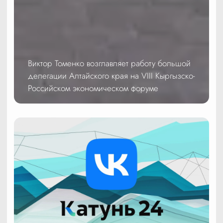
Виктор Томенко возглавляет работу большой
делегации Алтайского края на VIII Кыргызско-
Российском экономическом форуме