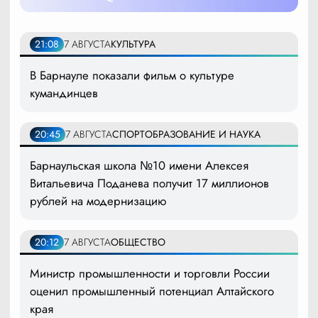
21:08
7 АВГУСТА
КУЛЬТУРА
В Барнауле показали фильм о культуре
кумандинцев
20:45
7 АВГУСТА
СПОРТ
ОБРАЗОВАНИЕ И НАУКА
Барнаульская школа №10 имени Алексея
Витальевича Поданева получит 17 миллионов
рублей на модернизацию
20:12
7 АВГУСТА
ОБЩЕСТВО
Министр промышленности и торговли России
оценил промышленный потенциал Алтайского
края