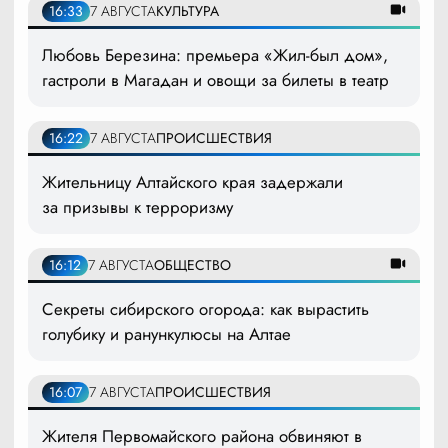
16:33
7 АВГУСТА
КУЛЬТУРА
Любовь Березина: премьера «Жил-был дом»,
гастроли в Магадан и овощи за билеты в театр
16:22
7 АВГУСТА
ПРОИСШЕСТВИЯ
Жительницу Алтайского края задержали
за призывы к терроризму
16:12
7 АВГУСТА
ОБЩЕСТВО
Секреты сибирского огорода: как вырастить
голубику и ранункулюсы на Алтае
16:07
7 АВГУСТА
ПРОИСШЕСТВИЯ
Жителя Первомайского района обвиняют в