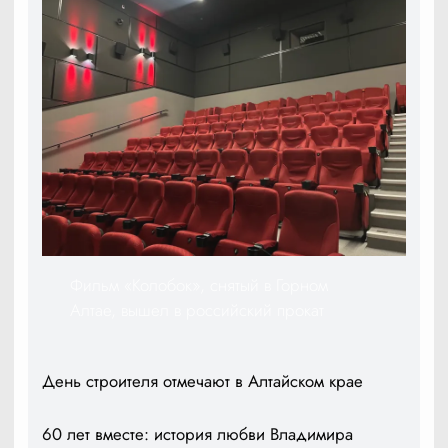
Фильм «Колобок», снятый в Горном
Алтае, вышел в российский прокат
День строителя отмечают в Алтайском крае
60 лет вместе: история любви Владимира