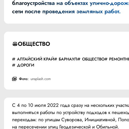
благоустройства на объектах улично-доро
сети после проведения земляных работ.
ОБЩЕСТВО
АЛТАЙСКИЙ КРАЙ
БАРНАУЛ
ОБЩЕСТВО
РЕМОНТН
ДОРОГИ
Фото:
unsplash.com
С 4 по 10 июля 2022 года сразу на нескольких участка
выполняться работы по устройству подходов к пешехо
переходам: по улицам Суворова, Инициативной, Попов
на пересечении улиц Геодезической и Обильной.