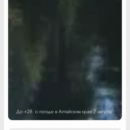
До +28: о погоде в Алтайском крае 7 августа