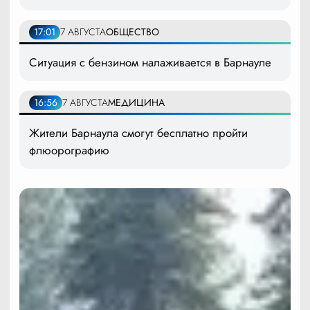
17:01
7 АВГУСТА
ОБЩЕСТВО
Ситуация с бензином налаживается в Барнауле
16:56
7 АВГУСТА
МЕДИЦИНА
Жители Барнаула смогут бесплатно пройти
флюорографию