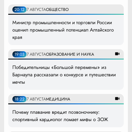
20:12
7 АВГУСТА
ОБЩЕСТВО
Министр промышленности и торговли России
оценил промышленный потенциал Алтайского
края
19:03
7 АВГУСТА
ОБРАЗОВАНИЕ И НАУКА
Победительницы «Большой перемены» из
Барнаула рассказали о конкурсе и путешествии
мечты
18:22
7 АВГУСТА
МЕДИЦИНА
Почему плавание вредит позвоночнику:
спортивный кардиолог ломает мифы о ЗОЖ