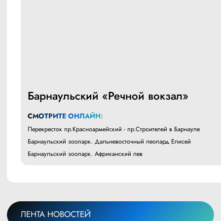
Барнаульский «Речной вокзал»
СМОТРИТЕ ОНЛАЙН:
Перекресток пр.Красноармейский - пр.Строителей в Барнауле
Барнаульский зоопарк. Дальневосточный леопард Елисей
Барнаульский зоопарк. Африканский лев
ЛЕНТА НОВОСТЕЙ