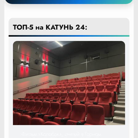
ТОП-5 на КАТУНЬ 24:
Фильм «Колобок», снятый в Горном