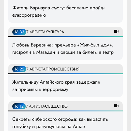
Жители Барнаула смогут бесплатно пройти
флюорографию
16:33
7 АВГУСТА
КУЛЬТУРА
Любовь Березина: премьера «Жил-был дом»,
гастроли в Магадан и овощи за билеты в театр
16:22
7 АВГУСТА
ПРОИСШЕСТВИЯ
Жительницу Алтайского края задержали
за призывы к терроризму
16:12
7 АВГУСТА
ОБЩЕСТВО
Секреты сибирского огорода: как вырастить
голубику и ранункулюсы на Алтае