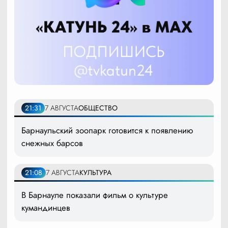
21:31
7 АВГУСТА
ОБЩЕСТВО
Барнаульский зоопарк готовится к появлению
снежных барсов
21:08
7 АВГУСТА
КУЛЬТУРА
В Барнауле показали фильм о культуре
кумандинцев