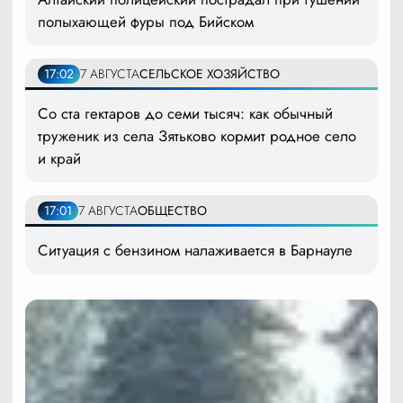
полыхающей фуры под Бийском
17:02
7 АВГУСТА
СЕЛЬСКОЕ ХОЗЯЙСТВО
Со ста гектаров до семи тысяч: как обычный
труженик из села Зятьково кормит родное село
и край
17:01
7 АВГУСТА
ОБЩЕСТВО
Ситуация с бензином налаживается в Барнауле