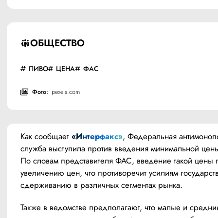
ОБЩЕСТВО
ПИВО
ЦЕНА
ФАС
Фото:
pexels.com
Как сообщает 
«Интерфакс»
, Федеральная антимонопо
служба выступила против введения минимальной цены 
По словам представителя ФАС, введение такой цены п
увеличению цен, что противоречит усилиям государства
сдерживанию в различных сегментах рынка.
Также в ведомстве предполагают, что малые и средние