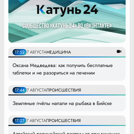
17:52
7 АВГУСТА
МЕДИЦИНА
Оксана Медведева: как получить бесплатные
таблетки и не разориться на лечении
17:44
7 АВГУСТА
ПРОИСШЕСТВИЯ
Земляные пчёлы напали на рыбака в Бийске
17:27
7 АВГУСТА
ПРОИСШЕСТВИЯ
Алтайский полицейский пострадал при тушении