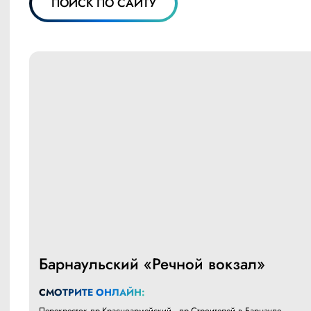
ПОИСК ПО САЙТУ
Барнаульский «Речной вокзал»
СМОТРИТЕ ОНЛАЙН:
Перекресток пр.Красноармейский - пр.Строителей в Барнауле