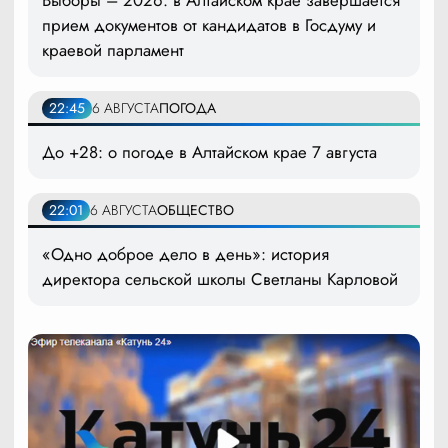
Выборы – 2026: в Алтайском крае завершается
прием документов от кандидатов в Госдуму и
краевой парламент
22:45
6 АВГУСТА
ПОГОДА
До +28: о погоде в Алтайском крае 7 августа
22:01
6 АВГУСТА
ОБЩЕСТВО
«Одно доброе дело в день»: история
директора сельской школы Светланы Карловой