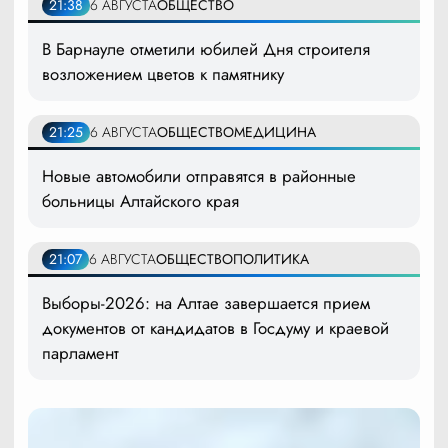
21:38
6 АВГУСТА
ОБЩЕСТВО
В Барнауле отметили юбилей Дня строителя
возложением цветов к памятнику
21:25
6 АВГУСТА
ОБЩЕСТВО
МЕДИЦИНА
Новые автомобили отправятся в районные
больницы Алтайского края
21:07
6 АВГУСТА
ОБЩЕСТВО
ПОЛИТИКА
Выборы-2026: на Алтае завершается прием
документов от кандидатов в Госдуму и краевой
парламент