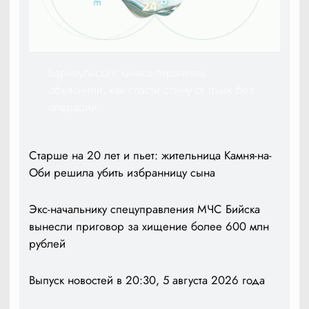
Барнаульские кинезитерапевты
объяснили, как спасти спину от грыж без
операции
Старше на 20 лет и пьет: жительница Камня-на-
Оби решила убить избранницу сына
Экс-начальнику спецуправления МЧС Бийска
вынесли приговор за хищение более 600 млн
рублей
Выпуск новостей в 20:30, 5 августа 2026 года