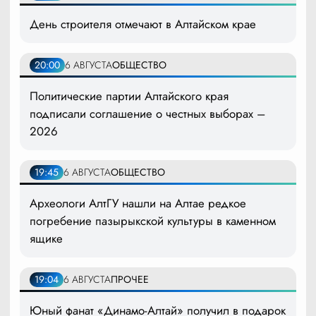
День строителя отмечают в Алтайском крае
20:00
6 АВГУСТА
ОБЩЕСТВО
Политические партии Алтайского края
подписали соглашение о честных выборах –
2026
19:45
6 АВГУСТА
ОБЩЕСТВО
Археологи АлтГУ нашли на Алтае редкое
погребение пазырыкской культуры в каменном
ящике
19:04
6 АВГУСТА
ПРОЧЕЕ
Юный фанат «Динамо-Алтай» получил в подарок