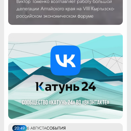
Виктор Томенко возглавляет работу большой
делегации Алтайского края на VIII Кыргызско-
российском экономическом форуме
20:49
6 АВГУСТА
СОБЫТИЯ