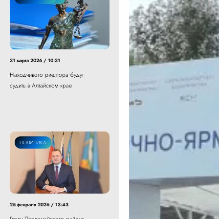
31 марта 2026 / 10:31
Находчивого риелтора будут
судить в Алтайском крае
ПОЛИТИКА
25 февраля 2026 / 13:43