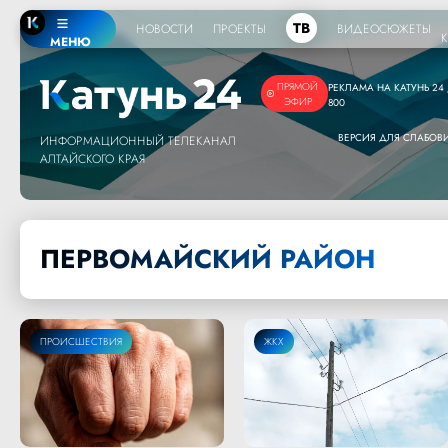
ТВ
НОВОСТИ
ПРОЕКТЫ
ВИДЕОСЮЖЕТЫ
МЕНЮ
ПРЯМОЙ
РЕКЛАМА НА КАТУНЬ 24 /
ЭФИР
800
ВЕРСИЯ ДЛЯ СЛАБО
ИНФОРМАЦИОННЫЙ ТЕЛЕКАНАЛ
АЛТАЙСКОГО КРАЯ
ПЕРВОМАЙСКИЙ РАЙОН
ПРОИСШЕСТВИЯ
ЖКХ