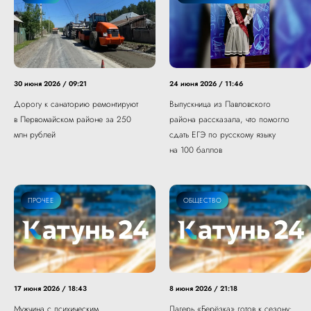
30 июня 2026 / 09:21
24 июня 2026 / 11:46
Дорогу к санаторию ремонтируют
Выпускница из Павловского
в Первомайском районе за 250
района рассказала, что помогло
млн рублей
сдать ЕГЭ по русскому языку
на 100 баллов
ПРОЧЕЕ
ОБЩЕСТВО
17 июня 2026 / 18:43
8 июня 2026 / 21:18
Мужчина с психическим
Лагерь «Берёзка» готов к сезону: