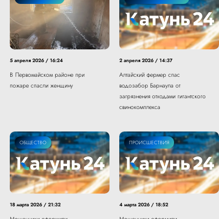
5 апреля 2026 / 16:24
2 апреля 2026 / 14:37
В Первомайском районе при
Алтайский фермер спас
пожаре спасли женщину
водозабор Барнаула от
загрязнения отходами гигантского
свинокомплекса
ОБЩЕСТВО
ПРОИСШЕСТВИЯ
18 марта 2026 / 21:32
4 марта 2026 / 18:52