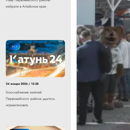
Главу Первомайского района
избрали в Алтайском крае
ЖКХ
24 января 2026 / 15:28
Газоснабжение жителей
Первомайского района удалось
нормализовать