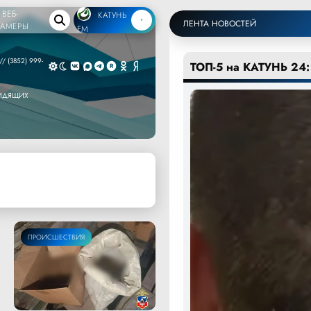
ВЕБ-
КАТУНЬ
ЛЕНТА НОВОСТЕЙ
КАМЕРЫ
FM
/ (3852) 999-
ТОП-5 на КАТУНЬ 24:
ВИДЯЩИХ
ПРОИСШЕСТВИЯ