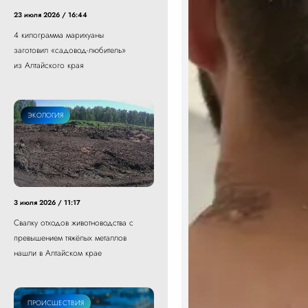
23 июля 2026 / 16:44
4 килограмма марихуаны
заготовил «садовод-любитель»
из Алтайского края
ЭКОЛОГИЯ
3 июля 2026 / 11:17
Свалку отходов животноводства с
превышением тяжёлых металлов
нашли в Алтайском крае
ПРОИСШЕСТВИЯ