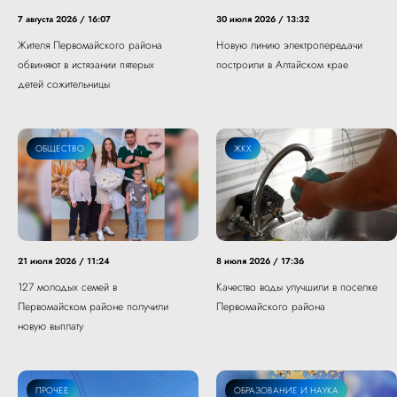
7 августа 2026 / 16:07
30 июля 2026 / 13:32
Жителя Первомайского района
Новую линию электропередачи
обвиняют в истязании пятерых
построили в Алтайском крае
детей сожительницы
ОБЩЕСТВО
ЖКХ
21 июля 2026 / 11:24
8 июля 2026 / 17:36
127 молодых семей в
Качество воды улучшили в поселке
Первомайском районе получили
Первомайского района
новую выплату
ПРОЧЕЕ
ОБРАЗОВАНИЕ И НАУКА