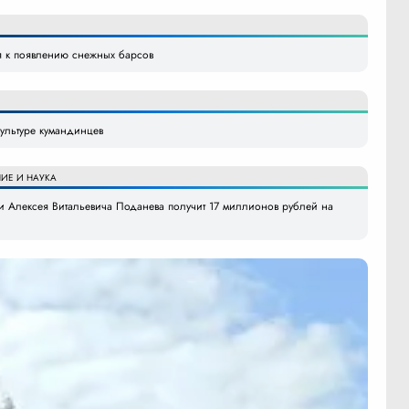
я к появлению снежных барсов
ультуре кумандинцев
ИЕ И НАУКА
 Алексея Витальевича Поданева получит 17 миллионов рублей на