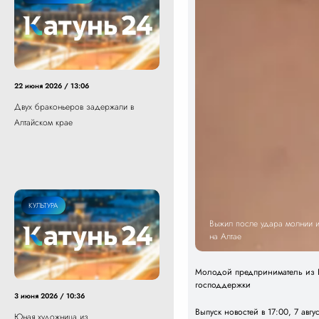
22 июня 2026 / 13:06
Двух браконьеров задержали в
Алтайском крае
КУЛЬТУРА
Выжил после удара молнии и 
на Алтае
Молодой предприниматель из Б
господдержки
3 июня 2026 / 10:36
Выпуск новостей в 17:00, 7 авгу
Юная художница из