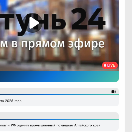
уста 2026 года
рговли РФ оценил промышленный потенциал Алтайского края