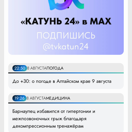
22:50
8 АВГУСТА
ПОГОДА
До +30: о погоде в Алтайском крае 9 августа
19:26
8 АВГУСТА
МЕДИЦИНА
Барнаулец избавился от гипертонии и
межпозвоночных грыж благодаря
декомпрессионным тренажёрам