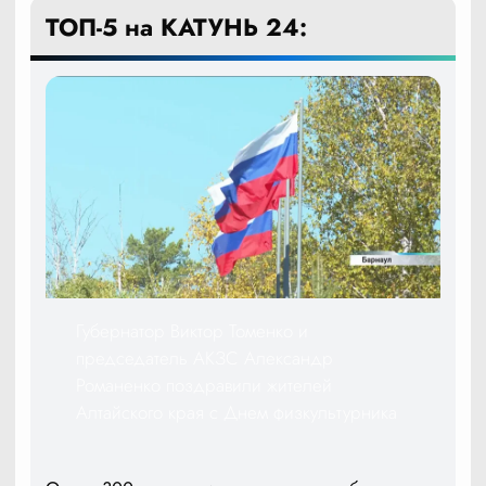
ТОП-5 на КАТУНЬ 24:
Губернатор Виктор Томенко и
председатель АКЗС Александр
Романенко поздравили жителей
Алтайского края с Днем физкультурника