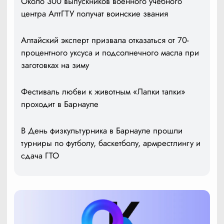
Около 300 выпускников военного учебного
центра АлтГТУ получат воинские звания
Алтайский эксперт призвала отказаться от 70-
процентного уксуса и подсолнечного масла при
заготовках на зиму
Фестиваль любви к животным «Лапки тапки»
проходит в Барнауле
В День физкультурника в Барнауле прошли
турниры по футболу, баскетболу, армрестлингу и
сдача ГТО