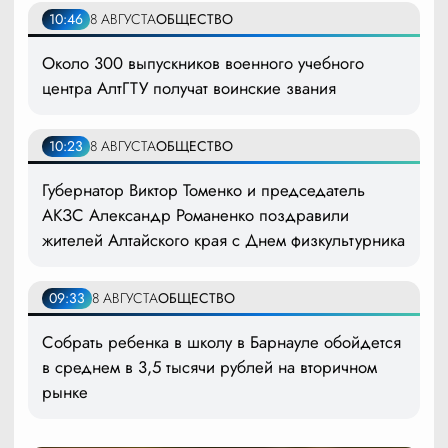
10:46
8 АВГУСТА
ОБЩЕСТВО
Около 300 выпускников военного учебного
центра АлтГТУ получат воинские звания
10:23
8 АВГУСТА
ОБЩЕСТВО
Губернатор Виктор Томенко и председатель
АКЗС Александр Романенко поздравили
жителей Алтайского края с Днем физкультурника
09:33
8 АВГУСТА
ОБЩЕСТВО
Собрать ребенка в школу в Барнауле обойдется
в среднем в 3,5 тысячи рублей на вторичном
рынке