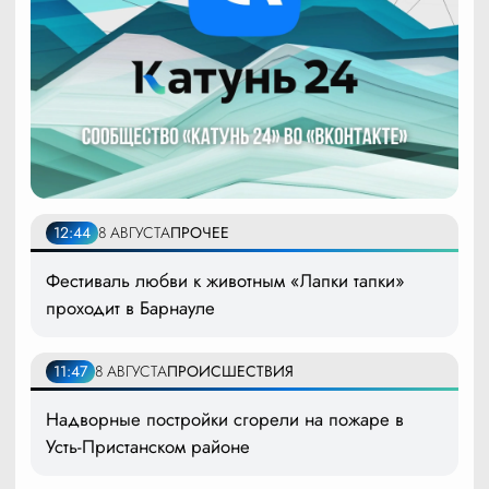
12:44
8 АВГУСТА
ПРОЧЕЕ
Фестиваль любви к животным «Лапки тапки»
проходит в Барнауле
11:47
8 АВГУСТА
ПРОИСШЕСТВИЯ
Надворные постройки сгорели на пожаре в
Усть-Пристанском районе