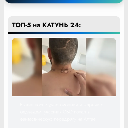
ТОП-5 на КАТУНЬ 24:
Выжил после удара молнии и встречи с
медведем: участник СВО попал в
фантастическую передрягу на Алтае