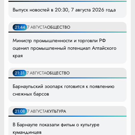
Выпуск новостей в 20:30, 7 августа 2026 года
21:44
7 АВГУСТА
ОБЩЕСТВО
Министр промышленности и торговли РФ
оценил промышленный потенциал Алтайского
края
21:31
7 АВГУСТА
ОБЩЕСТВО
Барнаульский зоопарк готовится к появлению
снежных барсов
21:08
7 АВГУСТА
КУЛЬТУРА
В Барнауле показали фильм о культуре
кумандинцев