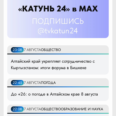
23:08
7 АВГУСТА
ОБЩЕСТВО
Алтайский край укрепляет сотрудничество с
Кыргызстаном: итоги форума в Бишкеке
22:45
7 АВГУСТА
ПОГОДА
До +26: о погоде в Алтайском крае 8 августа
22:08
7 АВГУСТА
ОБЩЕСТВО
ОБРАЗОВАНИЕ И НАУКА