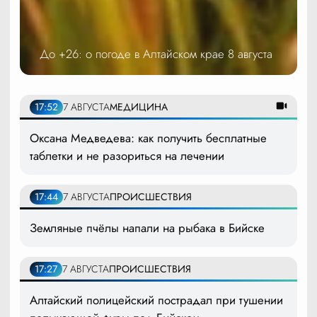
До +26: о погоде в Алтайском крае 8 августа
17:52
7 АВГУСТА
МЕДИЦИНА
Оксана Медведева: как получить бесплатные
таблетки и не разориться на лечении
17:44
7 АВГУСТА
ПРОИСШЕСТВИЯ
Земляные пчёлы напали на рыбака в Бийске
17:27
7 АВГУСТА
ПРОИСШЕСТВИЯ
Алтайский полицейский пострадал при тушении