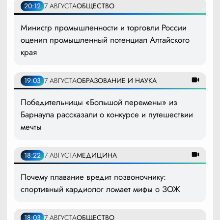
20:12
7 АВГУСТА
ОБЩЕСТВО
Министр промышленности и торговли России
оценил промышленный потенциал Алтайского
края
19:03
7 АВГУСТА
ОБРАЗОВАНИЕ И НАУКА
Победительницы «Большой перемены» из
Барнаула рассказали о конкурсе и путешествии
мечты
18:22
7 АВГУСТА
МЕДИЦИНА
Почему плавание вредит позвоночнику:
спортивный кардиолог ломает мифы о ЗОЖ
18:03
7 АВГУСТА
ОБЩЕСТВО