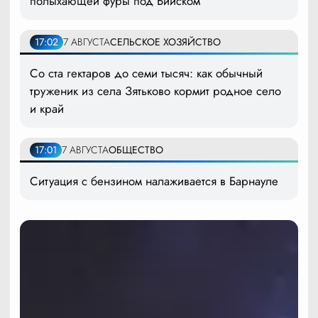
полыхающей фуры под Бийском
17:02
7 АВГУСТА
СЕЛЬСКОЕ ХОЗЯЙСТВО
Со ста гектаров до семи тысяч: как обычный
труженик из села Зятьково кормит родное село
и край
17:01
7 АВГУСТА
ОБЩЕСТВО
Ситуация с бензином налаживается в Барнауле